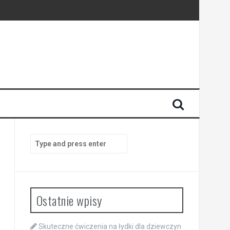
Search
for:
Ostatnie wpisy
Skuteczne ćwiczenia na łydki dla dziewczyn