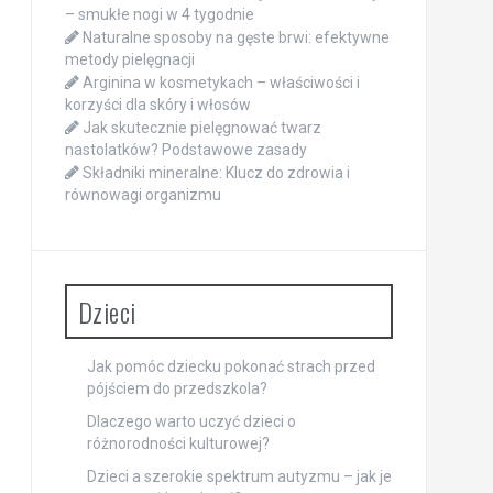
– smukłe nogi w 4 tygodnie
Naturalne sposoby na gęste brwi: efektywne
metody pielęgnacji
Arginina w kosmetykach – właściwości i
korzyści dla skóry i włosów
Jak skutecznie pielęgnować twarz
nastolatków? Podstawowe zasady
Składniki mineralne: Klucz do zdrowia i
równowagi organizmu
Dzieci
Jak pomóc dziecku pokonać strach przed
pójściem do przedszkola?
Dlaczego warto uczyć dzieci o
różnorodności kulturowej?
Dzieci a szerokie spektrum autyzmu – jak je