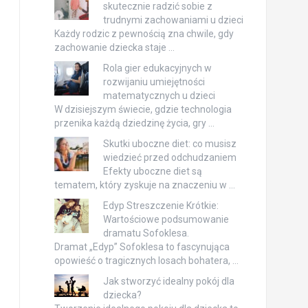
skutecznie radzić sobie z
trudnymi zachowaniami u dzieci
Każdy rodzic z pewnością zna chwile, gdy
zachowanie dziecka staje …
Rola gier edukacyjnych w
rozwijaniu umiejętności
matematycznych u dzieci
W dzisiejszym świecie, gdzie technologia
przenika każdą dziedzinę życia, gry …
Skutki uboczne diet: co musisz
wiedzieć przed odchudzaniem
Efekty uboczne diet są
tematem, który zyskuje na znaczeniu w …
Edyp Streszczenie Krótkie:
Wartościowe podsumowanie
dramatu Sofoklesa.
Dramat „Edyp” Sofoklesa to fascynująca
opowieść o tragicznych losach bohatera, …
Jak stworzyć idealny pokój dla
dziecka?