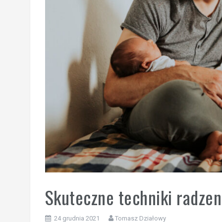
Skuteczne techniki radzeni
24 grudnia 2021
Tomasz Działowy