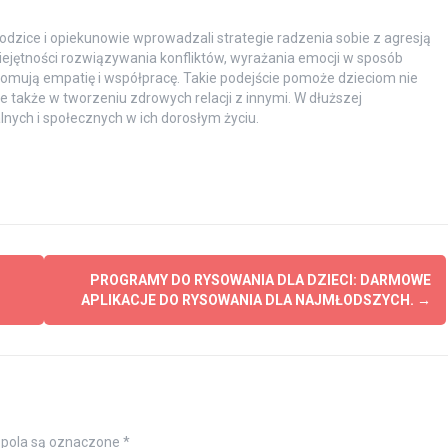
rodzice i opiekunowie wprowadzali strategie radzenia sobie z agresją
ejętności rozwiązywania konfliktów, wyrażania emocji w sposób
omują empatię i współpracę. Takie podejście pomoże dzieciom nie
e także w tworzeniu zdrowych relacji z innymi. W dłuższej
nych i społecznych w ich dorosłym życiu.
PROGRAMY DO RYSOWANIA DLA DZIECI: DARMOWE
APLIKACJE DO RYSOWANIA DLA NAJMŁODSZYCH.
→
pola są oznaczone
*