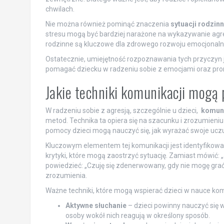
chwilach.
Nie można również pominąć znaczenia
sytuacji rodzin
stresu mogą być bardziej narażone na wykazywanie agr
rodzinne są kluczowe dla zdrowego rozwoju emocjonaln
Ostatecznie, umiejętność rozpoznawania tych przyczyn j
pomagać dziecku w radzeniu sobie z emocjami oraz p
Jakie techniki komunikacji mogą 
W radzeniu sobie z agresją, szczególnie u dzieci,
komuni
metod. Technika ta opiera się na szacunku i zrozumieniu 
pomocy dzieci mogą nauczyć się, jak wyrażać swoje uczuci
Kluczowym elementem tej komunikacji jest identyfikowan
krytyki, które mogą zaostrzyć sytuację. Zamiast mówić:
powiedzieć: „Czuję się zdenerwowany, gdy nie mogę grać 
zrozumienia.
Ważne techniki, które mogą wspierać dzieci w nauce kom
Aktywne słuchanie
– dzieci powinny nauczyć się 
osoby wokół nich reagują w określony sposób.