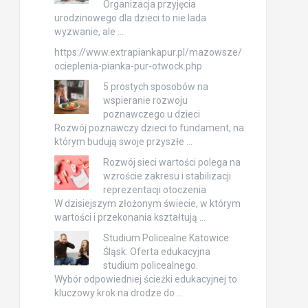
Organizacja przyjęcia
urodzinowego dla dzieci to nie lada
wyzwanie, ale …
https://www.extrapiankapur.pl/mazowsze/
ocieplenia-pianka-pur-otwock.php
5 prostych sposobów na
wspieranie rozwoju
poznawczego u dzieci
Rozwój poznawczy dzieci to fundament, na
którym budują swoje przyszłe …
Rozwój sieci wartości polega na
wzroście zakresu i stabilizacji
reprezentacji otoczenia
W dzisiejszym złożonym świecie, w którym
wartości i przekonania kształtują …
Studium Policealne Katowice
Śląsk: Oferta edukacyjna
studium policealnego.
Wybór odpowiedniej ścieżki edukacyjnej to
kluczowy krok na drodze do …