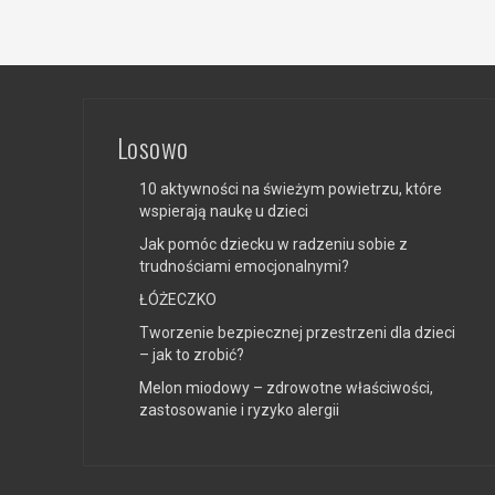
Losowo
10 aktywności na świeżym powietrzu, które
wspierają naukę u dzieci
Jak pomóc dziecku w radzeniu sobie z
trudnościami emocjonalnymi?
ŁÓŻECZKO
Tworzenie bezpiecznej przestrzeni dla dzieci
– jak to zrobić?
Melon miodowy – zdrowotne właściwości,
zastosowanie i ryzyko alergii