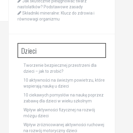
Jak skutecznie pielęgnować twarz
nastolatków? Podstawowe zasady
Składniki mineralne: Klucz do zdrowia i
równowagi organizmu
Dzieci
Tworzenie bezpiecznej przestrzeni dla
dzieci – jak to zrobić?
10 aktywności na świeżym powietrzu, które
wspierają naukę u dzieci
10 ciekawych pomysłów na naukę poprzez
zabawę dla dzieci w wieku szkolnym
Wpływ aktywności fizycznej na rozwój
mózgu dzieci
Wpływ zróżnicowanej aktywności ruchowej
na rozwój motoryczny dzieci