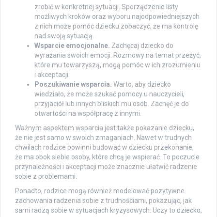
zrobić w konkretnej sytuacji. Sporządzenie listy
możliwych kroków oraz wyboru najodpowiedniejszych
z nich może pomóc dziecku zobaczyć, że ma kontrolę
nad swoją sytuacją.
Wsparcie emocjonalne.
Zachęcaj dziecko do
wyrażania swoich emocji. Rozmowy na temat przeżyć,
które mu towarzyszą, mogą pomóc w ich zrozumieniu
i akceptacji.
Poszukiwanie wsparcia.
Warto, aby dziecko
wiedziało, że może szukać pomocy u nauczycieli,
przyjaciół lub innych bliskich mu osób. Zachęć je do
otwartości na współpracę z innymi.
Ważnym aspektem wsparcia jest także pokazanie dziecku,
że nie jest samo w swoich zmaganiach. Nawet w trudnych
chwilach rodzice powinni budować w dziecku przekonanie,
że ma obok siebie osoby, które chcą je wspierać. To poczucie
przynależności i akceptacji może znacznie ułatwić radzenie
sobie z problemami.
Ponadto, rodzice mogą również modelować pozytywne
zachowania radzenia sobie z trudnościami, pokazując, jak
sami radzą sobie w sytuacjach kryzysowych. Uczy to dziecko,