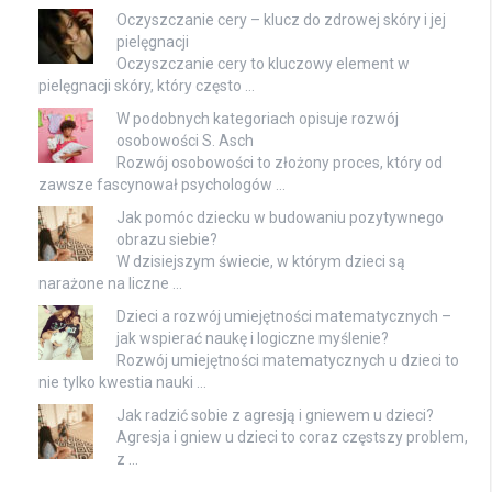
Oczyszczanie cery – klucz do zdrowej skóry i jej
pielęgnacji
Oczyszczanie cery to kluczowy element w
pielęgnacji skóry, który często …
W podobnych kategoriach opisuje rozwój
osobowości S. Asch
Rozwój osobowości to złożony proces, który od
zawsze fascynował psychologów …
Jak pomóc dziecku w budowaniu pozytywnego
obrazu siebie?
W dzisiejszym świecie, w którym dzieci są
narażone na liczne …
Dzieci a rozwój umiejętności matematycznych –
jak wspierać naukę i logiczne myślenie?
Rozwój umiejętności matematycznych u dzieci to
nie tylko kwestia nauki …
Jak radzić sobie z agresją i gniewem u dzieci?
Agresja i gniew u dzieci to coraz częstszy problem,
z …