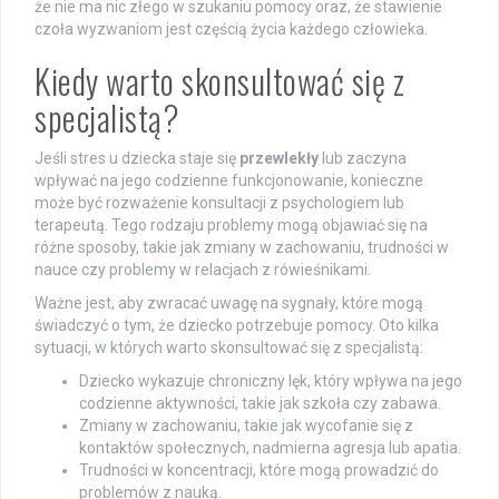
że nie ma nic złego w szukaniu pomocy oraz, że stawienie
czoła wyzwaniom jest częścią życia każdego człowieka.
Kiedy warto skonsultować się z
specjalistą?
Jeśli stres u dziecka staje się
przewlekły
lub zaczyna
wpływać na jego codzienne funkcjonowanie, konieczne
może być rozważenie konsultacji z psychologiem lub
terapeutą. Tego rodzaju problemy mogą objawiać się na
różne sposoby, takie jak zmiany w zachowaniu, trudności w
nauce czy problemy w relacjach z rówieśnikami.
Ważne jest, aby zwracać uwagę na sygnały, które mogą
świadczyć o tym, że dziecko potrzebuje pomocy. Oto kilka
sytuacji, w których warto skonsultować się z specjalistą:
Dziecko wykazuje chroniczny lęk, który wpływa na jego
codzienne aktywności, takie jak szkoła czy zabawa.
Zmiany w zachowaniu, takie jak wycofanie się z
kontaktów społecznych, nadmierna agresja lub apatia.
Trudności w koncentracji, które mogą prowadzić do
problemów z nauką.