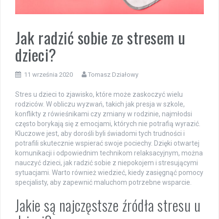
Jak radzić sobie ze stresem u
dzieci?
11 września 2020
Tomasz Działowy
Stres u dzieci to zjawisko, które może zaskoczyć wielu
rodziców. W obliczu wyzwań, takich jak presja w szkole,
konflikty z rówieśnikami czy zmiany w rodzinie, najmłodsi
często borykają się z emocjami, których nie potrafią wyrazić.
Kluczowe jest, aby dorośli byli świadomi tych trudności i
potrafili skutecznie wspierać swoje pociechy. Dzięki otwartej
komunikacji i odpowiednim technikom relaksacyjnym, można
nauczyć dzieci, jak radzić sobie z niepokojem i stresującymi
sytuacjami. Warto również wiedzieć, kiedy zasięgnąć pomocy
specjalisty, aby zapewnić maluchom potrzebne wsparcie.
Jakie są najczęstsze źródła stresu u