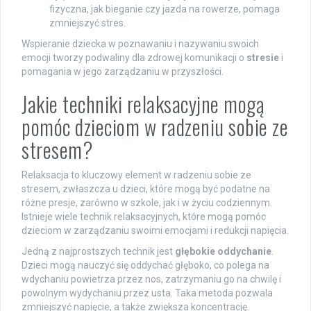
fizyczna, jak bieganie czy jazda na rowerze, pomaga
zmniejszyć stres.
Wspieranie dziecka w poznawaniu i nazywaniu swoich
emocji tworzy podwaliny dla zdrowej komunikacji o
stresie
i
pomagania w jego zarządzaniu w przyszłości.
Jakie techniki relaksacyjne mogą
pomóc dzieciom w radzeniu sobie ze
stresem?
Relaksacja to kluczowy element w radzeniu sobie ze
stresem, zwłaszcza u dzieci, które mogą być podatne na
różne presje, zarówno w szkole, jak i w życiu codziennym.
Istnieje wiele technik relaksacyjnych, które mogą pomóc
dzieciom w zarządzaniu swoimi emocjami i redukcji napięcia.
Jedną z najprostszych technik jest
głębokie oddychanie
.
Dzieci mogą nauczyć się oddychać głęboko, co polega na
wdychaniu powietrza przez nos, zatrzymaniu go na chwilę i
powolnym wydychaniu przez usta. Taka metoda pozwala
zmniejszyć napięcie, a także zwiększa koncentrację.