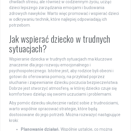
chwilach stresu, ale również w codziennym życiu, ucząc
dzieci lepszego zarządzania emocjami i budowania
zdrowych nawyków. Warto więc promować i wspierać dzieci
w odkrywaniu technik, które najlepiej odpowiadają ich
potrzebom.
Jak wspierać dziecko w trudnych
sytuacjach?
Wspieranie dziecka w trudnych sytuacjach ma kluczowe
znaczenie dla jego rozwoju emocjonalnego i
psychospołecznego. Istotne jest, aby rodzice byli obecni i
gotowi do oferowania pomocy, na przykład poprzez
słuchanie i zapewnianie dziecku poczucia bezpieczeństwa.
Dobrze jest stworzyć atmosferę, w której dziecko czuje się
komfortowo dzieląc się swoimi uczuciami i problemami.
Aby pomóc dziecku skutecznie radzić sobie z trudnościami,
warto wspólnie opracować strategie, które będą
dostosowane do jego potrzeb. Można rozważyć następujące
kroki:
Planowanie działań.
Wspólnie ustalcie, co można