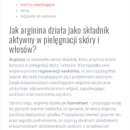
kremy nawilżające
,
sera,
odżywki do włosów.
Jak arginina działa jako składnik
aktywny w pielęgnacji skóry i
włosów?
Arginina
to niezwykle cenny składnik, który przynosi liczne
korzyści w pielęgnacji skóry i włosów. W przypadku cery
wspiera proces
regeneracji naskórka
, co jest szczególnie
ważne dla osób borykających się z problemami skórnymi.
Dzięki właściwościom nawilżającym arginina skutecznie
utrzymuje odpowiedni poziom wilgoci, zapobiegając
suchości oraz łuszczeniu się skóry.
Oprócz tego, arginina działa jak
humektant
– przyciąga wodę
do górnych warstw naskórka, co sprawia, że skóra staje się
bardziej elastyczna i gładka. Przyspiesza również gojenie ran
oraz łagodzi podrażnienia, co czyni ją idealnym składnikiem
w kosmetykach dedykowanych osobom z wrażliwą lub