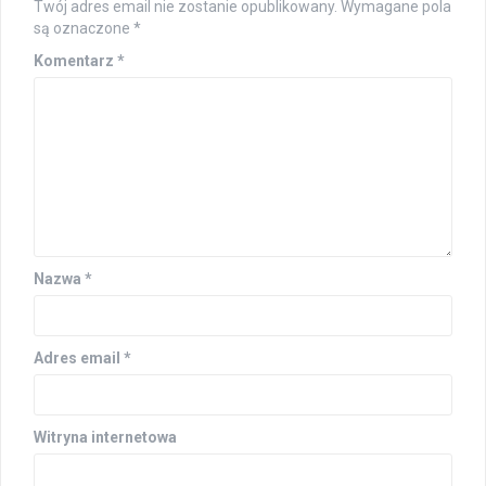
Twój adres email nie zostanie opublikowany.
Wymagane pola
są oznaczone
*
Komentarz
*
Nazwa
*
Adres email
*
Witryna internetowa