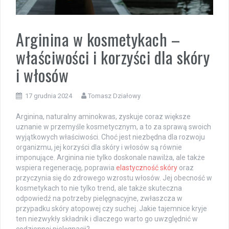
Arginina w kosmetykach –
właściwości i korzyści dla skóry
i włosów
17 grudnia 2024
Tomasz Działowy
Arginina, naturalny aminokwas, zyskuje coraz większe
uznanie w przemyśle kosmetycznym, a to za sprawą swoich
wyjątkowych właściwości. Choć jest niezbędna dla rozwoju
organizmu, jej korzyści dla skóry i włosów są równie
imponujące. Arginina nie tylko doskonale nawilża, ale także
wspiera regenerację, poprawia
elastyczność skóry
oraz
przyczynia się do zdrowego wzrostu włosów. Jej obecność w
kosmetykach to nie tylko trend, ale także skuteczna
odpowiedź na potrzeby pielęgnacyjne, zwłaszcza w
przypadku skóry atopowej czy suchej. Jakie tajemnice kryje
ten niezwykły składnik i dlaczego warto go uwzględnić w