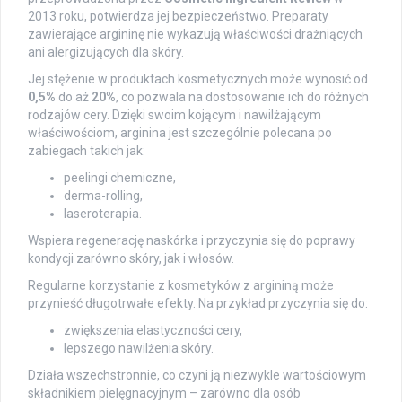
2013 roku, potwierdza jej bezpieczeństwo. Preparaty
zawierające argininę nie wykazują właściwości drażniących
ani alergizujących dla skóry.
Jej stężenie w produktach kosmetycznych może wynosić od
0,5%
do aż
20%
, co pozwala na dostosowanie ich do różnych
rodzajów cery. Dzięki swoim kojącym i nawilżającym
właściwościom, arginina jest szczególnie polecana po
zabiegach takich jak:
peelingi chemiczne,
derma-rolling,
laseroterapia.
Wspiera regenerację naskórka i przyczynia się do poprawy
kondycji zarówno skóry, jak i włosów.
Regularne korzystanie z kosmetyków z argininą może
przynieść długotrwałe efekty. Na przykład przyczynia się do:
zwiększenia elastyczności cery,
lepszego nawilżenia skóry.
Działa wszechstronnie, co czyni ją niezwykle wartościowym
składnikiem pielęgnacyjnym – zarówno dla osób