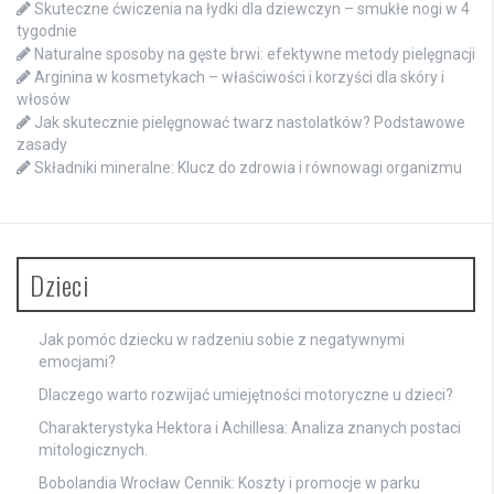
Skuteczne ćwiczenia na łydki dla dziewczyn – smukłe nogi w 4
tygodnie
Naturalne sposoby na gęste brwi: efektywne metody pielęgnacji
Arginina w kosmetykach – właściwości i korzyści dla skóry i
włosów
Jak skutecznie pielęgnować twarz nastolatków? Podstawowe
zasady
Składniki mineralne: Klucz do zdrowia i równowagi organizmu
Dzieci
Jak pomóc dziecku w radzeniu sobie z negatywnymi
emocjami?
Dlaczego warto rozwijać umiejętności motoryczne u dzieci?
Charakterystyka Hektora i Achillesa: Analiza znanych postaci
mitologicznych.
Bobolandia Wrocław Cennik: Koszty i promocje w parku