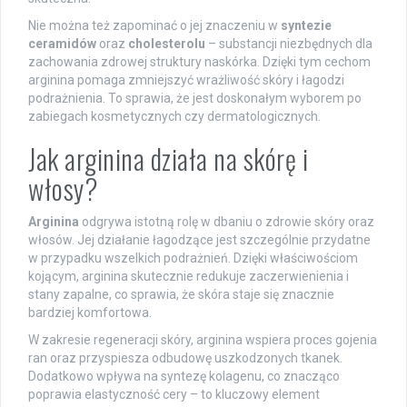
Nie można też zapominać o jej znaczeniu w
syntezie
ceramidów
oraz
cholesterolu
– substancji niezbędnych dla
zachowania zdrowej struktury naskórka. Dzięki tym cechom
arginina pomaga zmniejszyć wrażliwość skóry i łagodzi
podrażnienia. To sprawia, że jest doskonałym wyborem po
zabiegach kosmetycznych czy dermatologicznych.
Jak arginina działa na skórę i
włosy?
Arginina
odgrywa istotną rolę w dbaniu o zdrowie skóry oraz
włosów. Jej działanie łagodzące jest szczególnie przydatne
w przypadku wszelkich podrażnień. Dzięki właściwościom
kojącym, arginina skutecznie redukuje zaczerwienienia i
stany zapalne, co sprawia, że skóra staje się znacznie
bardziej komfortowa.
W zakresie regeneracji skóry, arginina wspiera proces gojenia
ran oraz przyspiesza odbudowę uszkodzonych tkanek.
Dodatkowo wpływa na syntezę kolagenu, co znacząco
poprawia elastyczność cery – to kluczowy element