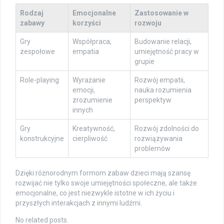
Rodzaj
Emocjonalne
Zastosowanie w
zabawy
korzyści
rozwoju
Gry
Współpraca,
Budowanie relacji,
zespołowe
empatia
umiejętność pracy w
grupie
Role-playing
Wyrażanie
Rozwój empatii,
emocji,
nauka rozumienia
zrozumienie
perspektyw
innych
Gry
Kreatywność,
Rozwój zdolności do
konstrukcyjne
cierpliwość
rozwiązywania
problemów
Dzięki różnorodnym formom zabaw dzieci mają szansę
rozwijać nie tylko swoje umiejętności społeczne, ale także
emocjonalne, co jest niezwykle istotne w ich życiu i
przyszłych interakcjach z innymi ludźmi.
No related posts.