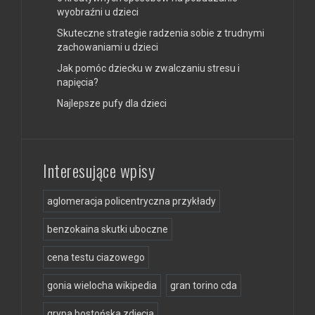
wyobraźni u dzieci
Skuteczne strategie radzenia sobie z trudnymi
zachowaniami u dzieci
Jak pomóc dziecku w zwalczaniu stresu i
napięcia?
Najlepsze pufy dla dzieci
Interesujące wpisy
aglomeracja policentryczna przykłady
benzokaina skutki uboczne
cena testu ciazowego
gonia wielocha wikipedia
gran torino cda
grypa bostońska zdjęcia