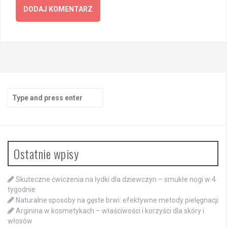
Search
for:
Ostatnie wpisy
Skuteczne ćwiczenia na łydki dla dziewczyn – smukłe nogi w 4
tygodnie
Naturalne sposoby na gęste brwi: efektywne metody pielęgnacji
Arginina w kosmetykach – właściwości i korzyści dla skóry i
włosów