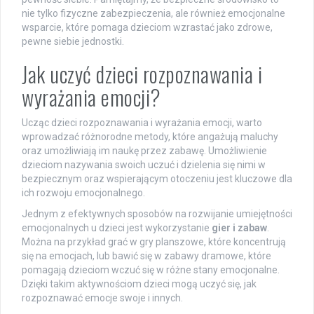
nie tylko fizyczne zabezpieczenia, ale również emocjonalne
wsparcie, które pomaga dzieciom wzrastać jako zdrowe,
pewne siebie jednostki.
Jak uczyć dzieci rozpoznawania i
wyrażania emocji?
Ucząc dzieci rozpoznawania i wyrażania emocji, warto
wprowadzać różnorodne metody, które angażują maluchy
oraz umożliwiają im naukę przez zabawę. Umożliwienie
dzieciom nazywania swoich uczuć i dzielenia się nimi w
bezpiecznym oraz wspierającym otoczeniu jest kluczowe dla
ich rozwoju emocjonalnego.
Jednym z efektywnych sposobów na rozwijanie umiejętności
emocjonalnych u dzieci jest wykorzystanie
gier i zabaw
.
Można na przykład grać w gry planszowe, które koncentrują
się na emocjach, lub bawić się w zabawy dramowe, które
pomagają dzieciom wczuć się w różne stany emocjonalne.
Dzięki takim aktywnościom dzieci mogą uczyć się, jak
rozpoznawać emocje swoje i innych.