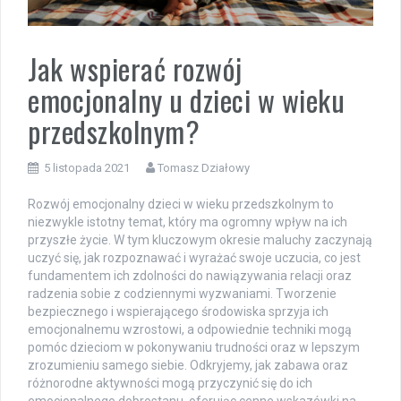
Jak wspierać rozwój
emocjonalny u dzieci w wieku
przedszkolnym?
5 listopada 2021
Tomasz Działowy
Rozwój emocjonalny dzieci w wieku przedszkolnym to
niezwykle istotny temat, który ma ogromny wpływ na ich
przyszłe życie. W tym kluczowym okresie maluchy zaczynają
uczyć się, jak rozpoznawać i wyrażać swoje uczucia, co jest
fundamentem ich zdolności do nawiązywania relacji oraz
radzenia sobie z codziennymi wyzwaniami. Tworzenie
bezpiecznego i wspierającego środowiska sprzyja ich
emocjonalnemu wzrostowi, a odpowiednie techniki mogą
pomóc dzieciom w pokonywaniu trudności oraz w lepszym
zrozumieniu samego siebie. Odkryjemy, jak zabawa oraz
różnorodne aktywności mogą przyczynić się do ich