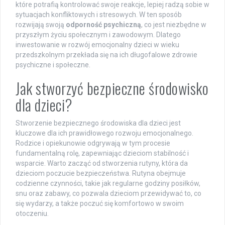
które potrafią kontrolować swoje reakcje, lepiej radzą sobie w
sytuacjach konfliktowych i stresowych. W ten sposób
rozwijają swoją
odporność psychiczną
, co jest niezbędne w
przyszłym życiu społecznym i zawodowym. Dlatego
inwestowanie w rozwój emocjonalny dzieci w wieku
przedszkolnym przekłada się na ich długofalowe zdrowie
psychiczne i społeczne.
Jak stworzyć bezpieczne środowisko
dla dzieci?
Stworzenie bezpiecznego środowiska dla dzieci jest
kluczowe dla ich prawidłowego rozwoju emocjonalnego.
Rodzice i opiekunowie odgrywają w tym procesie
fundamentalną rolę, zapewniając dzieciom stabilność i
wsparcie. Warto zacząć od stworzenia rutyny, która da
dzieciom poczucie bezpieczeństwa. Rutyna obejmuje
codzienne czynności, takie jak regularne godziny posiłków,
snu oraz zabawy, co pozwala dzieciom przewidywać to, co
się wydarzy, a także poczuć się komfortowo w swoim
otoczeniu.