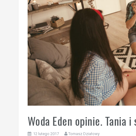
Woda Eden opinie. Tania i
12 lutego 2017
Tomasz Działowy