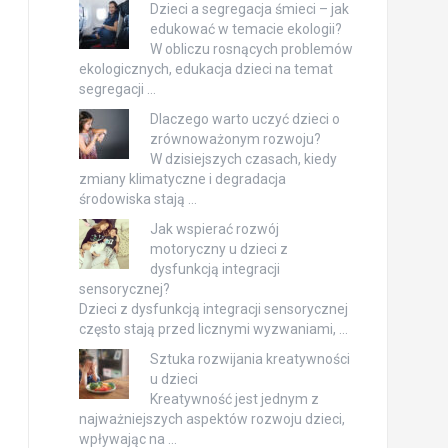
Dzieci a segregacja śmieci – jak
edukować w temacie ekologii?
W obliczu rosnących problemów
ekologicznych, edukacja dzieci na temat
segregacji …
Dlaczego warto uczyć dzieci o
zrównoważonym rozwoju?
W dzisiejszych czasach, kiedy
zmiany klimatyczne i degradacja
środowiska stają …
Jak wspierać rozwój
motoryczny u dzieci z
dysfunkcją integracji
sensorycznej?
Dzieci z dysfunkcją integracji sensorycznej
często stają przed licznymi wyzwaniami, …
Sztuka rozwijania kreatywności
u dzieci
Kreatywność jest jednym z
najważniejszych aspektów rozwoju dzieci,
wpływając na …