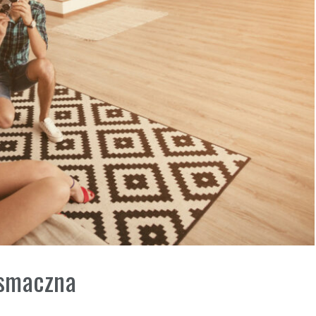
 smaczna