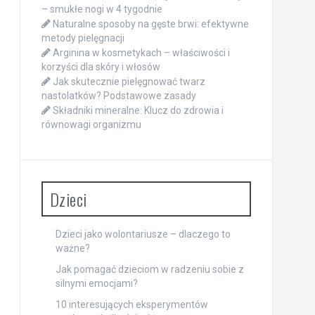
– smukłe nogi w 4 tygodnie
Naturalne sposoby na gęste brwi: efektywne
metody pielęgnacji
Arginina w kosmetykach – właściwości i
korzyści dla skóry i włosów
Jak skutecznie pielęgnować twarz
nastolatków? Podstawowe zasady
Składniki mineralne: Klucz do zdrowia i
równowagi organizmu
Dzieci
Dzieci jako wolontariusze – dlaczego to
ważne?
Jak pomagać dzieciom w radzeniu sobie z
silnymi emocjami?
10 interesujących eksperymentów