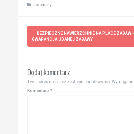
Inne tematy
Post
←
BEZPIECZNE NAWIERZCHNIE NA PLACE ZABAW 
navigation
GWARANCJA UDANEJ ZABAWY
Dodaj komentarz
Twój adres email nie zostanie opublikowany.
Wymagane 
Komentarz
*