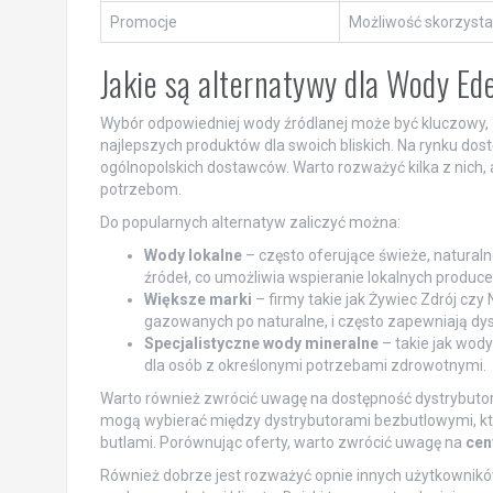
Promocje
Możliwość skorzystan
Jakie są alternatywy dla Wody Ed
Wybór odpowiedniej wody źródlanej może być kluczowy, z
najlepszych produktów dla swoich bliskich. Na rynku dost
ogólnopolskich dostawców. Warto rozważyć kilka z nich,
potrzebom.
Do popularnych alternatyw zaliczyć można:
Wody lokalne
– często oferujące świeże, natural
źródeł, co umożliwia wspieranie lokalnych produc
Większe marki
– firmy takie jak Żywiec Zdrój cz
gazowanych po naturalne, i często zapewniają dy
Specjalistyczne wody mineralne
– takie jak wod
dla osób z określonymi potrzebami zdrowotnymi.
Warto również zwrócić uwagę na dostępność dystrybutor
mogą wybierać między dystrybutorami bezbutlowymi, któ
butlami. Porównując oferty, warto zwrócić uwagę na
cen
Również dobrze jest rozważyć opnie innych użytkownikó