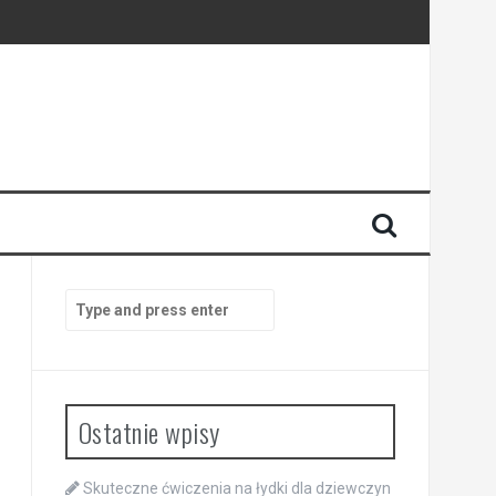
Search
for:
Ostatnie wpisy
Skuteczne ćwiczenia na łydki dla dziewczyn