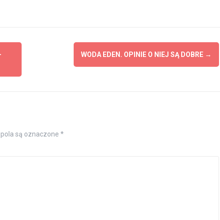
–
WODA EDEN. OPINIE O NIEJ SĄ DOBRE
→
pola są oznaczone
*