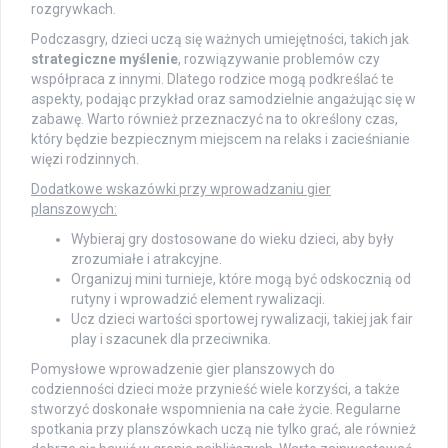
rozgrywkach.
Podczasgry, dzieci uczą się ważnych umiejętności, takich jak
strategiczne myślenie
, rozwiązywanie problemów czy
współpraca z innymi. Dlatego rodzice mogą podkreślać te
aspekty, podając przykład oraz samodzielnie angażując się w
zabawę. Warto również przeznaczyć na to określony czas,
który będzie bezpiecznym miejscem na relaks i zacieśnianie
więzi rodzinnych.
Dodatkowe wskazówki przy wprowadzaniu gier
planszowych:
Wybieraj gry dostosowane do wieku dzieci, aby były
zrozumiałe i atrakcyjne.
Organizuj mini turnieje, które mogą być odskocznią od
rutyny i wprowadzić element rywalizacji.
Ucz dzieci wartości sportowej rywalizacji, takiej jak fair
play i szacunek dla przeciwnika.
Pomysłowe wprowadzenie gier planszowych do
codzienności dzieci może przynieść wiele korzyści, a także
stworzyć doskonałe wspomnienia na całe życie. Regularne
spotkania przy planszówkach uczą nie tylko grać, ale również