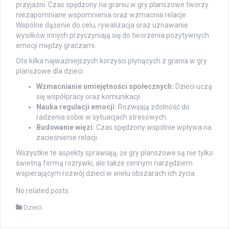
przyjaźni. Czas spędzony na graniu w gry planszowe tworzy
niezapomniane wspomnienia oraz wzmacnia relacje.
Wspólne dążenie do celu, rywalizacja oraz uznawanie
wysiłków innych przyczyniają się do tworzenia pozytywnych
emocji między graczami.
Oto kilka najważniejszych korzyści płynących z grania w gry
planszowe dla dzieci:
Wzmacnianie umiejętności społecznych:
Dzieci uczą
się współpracy oraz komunikacji.
Nauka regulacji emocji:
Rozwijają zdolność do
radzenia sobie w sytuacjach stresowych.
Budowanie więzi:
Czas spędzony wspólnie wpływa na
zacieśnienie relacji.
Wszystkie te aspekty sprawiają, że gry planszowe są nie tylko
świetną formą rozrywki, ale także cennym narzędziem
wspierającym rozwój dzieci w wielu obszarach ich życia.
No related posts.
Dzieci