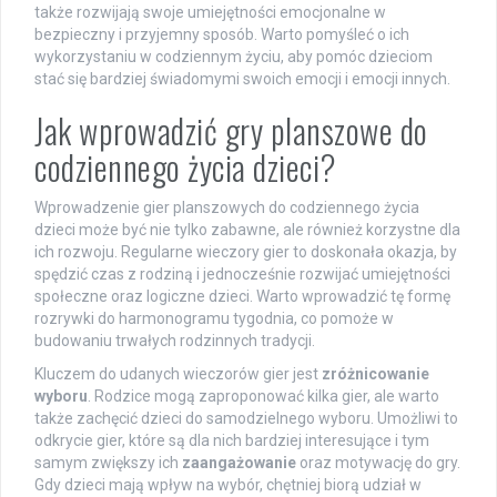
także rozwijają swoje umiejętności emocjonalne w
bezpieczny i przyjemny sposób. Warto pomyśleć o ich
wykorzystaniu w codziennym życiu, aby pomóc dzieciom
stać się bardziej świadomymi swoich emocji i emocji innych.
Jak wprowadzić gry planszowe do
codziennego życia dzieci?
Wprowadzenie gier planszowych do codziennego życia
dzieci może być nie tylko zabawne, ale również korzystne dla
ich rozwoju. Regularne wieczory gier to doskonała okazja, by
spędzić czas z rodziną i jednocześnie rozwijać umiejętności
społeczne oraz logiczne dzieci. Warto wprowadzić tę formę
rozrywki do harmonogramu tygodnia, co pomoże w
budowaniu trwałych rodzinnych tradycji.
Kluczem do udanych wieczorów gier jest
zróżnicowanie
wyboru
. Rodzice mogą zaproponować kilka gier, ale warto
także zachęcić dzieci do samodzielnego wyboru. Umożliwi to
odkrycie gier, które są dla nich bardziej interesujące i tym
samym zwiększy ich
zaangażowanie
oraz motywację do gry.
Gdy dzieci mają wpływ na wybór, chętniej biorą udział w