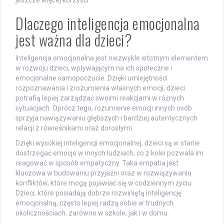
jeszcze więcej korzyści.
Dlaczego inteligencja emocjonalna
jest ważna dla dzieci?
Inteligencja emocjonalna jest niezwykle istotnym elementem
w rozwoju dzieci, wpływającym na ich społeczne i
emocjonalne samopoczucie. Dzięki umiejętności
rozpoznawania i zrozumienia własnych emocji, dzieci
potrafią lepiej zarządzać swoimi reakcjami w różnych
sytuacjach. Oprócz tego, rozumienie emocji innych osób
sprzyja nawiązywaniu głębszych i bardziej autentycznych
relacji z rówieśnikami oraz dorosłymi.
Dzięki wysokiej inteligencji emocjonalnej, dzieci są w stanie
dostrzegać emocje w innych ludziach, co z kolei pozwala im
reagować w sposób empatyczny. Taka empatia jest
kluczowa w budowaniu przyjaźni oraz w rozwiązywaniu
konfliktów, które mogą pojawiać się w codziennym życiu.
Dzieci, które posiadają dobrze rozwiniętą inteligencję
emocjonalną, często lepiej radzą sobie w trudnych
okolicznościach, zarówno w szkole, jak i w domu.