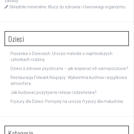
zasady
Składniki mineralne: Klucz do zdrowia i równowagi organizmu
Dzieci
Piosenka o Dzieciach: Urocze melodie o najmłodszych
członkach rodziny.
Dzieci a zdrowie psychiczne – jak wspierać ich samopoczucie?
Restauracja Folwark Książęcy: Wykwintna kuchnia i wyjątkowa
atmosfera.
Jak budować pozytywne relacje rodzeństwa?
Fryzury dla Dzieci: Pomysły na urocze fryzury dla maluchów.
Kategorie