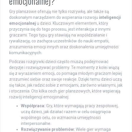
emocjonalnej?
Gry planszowe oferują nie tylko rozrywkę, ale także są
doskonałym narzędziem do wspierania rozwoju
inteligencji
emocjonalnej
u dzieci. Kluczowym elementem, który
przyczynia się do tego procesu, jest interakcja z innymi
graczami. Tego typu gry stawiają na współdziałanie i
rywalizację, co zachęca uczestników do nauki empatii,
zrozumienia emocji innych oraz doskonalenia umiejętności
komunikacyjnych.
Podczas rozgrywki dzieci często muszą podejmować
decyzje i rozwiązywać problemy. Te momenty z kolei wiążą
się z wyrażaniem emocji, co pomaga młodym graczom lepiej
zrozumieć siebie oraz swoje reakcje. Dzięki temu dzieci uczą
się także, jak radzić sobie z emocjami, zarówno własnymi, jak
i otoczenia. Oto kilka cech gier planszowych, które wspierają
rozwój inteligencji emocjonalnej:
Współpraca:
Gry, które wymagają pracy zespołowej,
uczą dzieci, jak działać razem w celu osiągnięcia
wspólnego celu, co wzmacnia umiejętności
interpersonalne.
Rozwiązywanie problemów:
Wiele gier wymaga