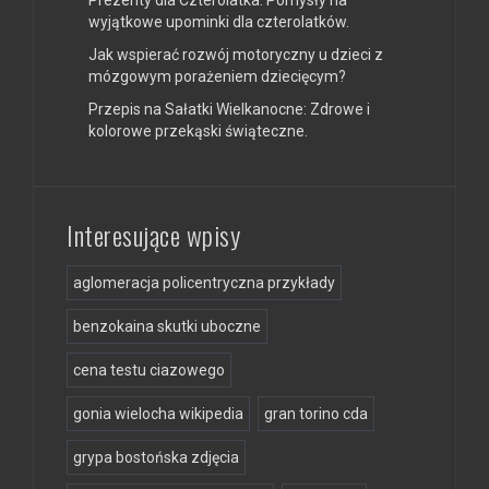
Prezenty dla Czterolatka: Pomysły na
wyjątkowe upominki dla czterolatków.
Jak wspierać rozwój motoryczny u dzieci z
mózgowym porażeniem dziecięcym?
Przepis na Sałatki Wielkanocne: Zdrowe i
kolorowe przekąski świąteczne.
Interesujące wpisy
aglomeracja policentryczna przykłady
benzokaina skutki uboczne
cena testu ciazowego
gonia wielocha wikipedia
gran torino cda
grypa bostońska zdjęcia