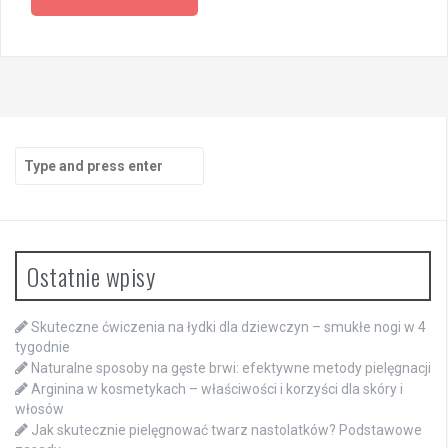
Search
for:
Ostatnie wpisy
Skuteczne ćwiczenia na łydki dla dziewczyn – smukłe nogi w 4
tygodnie
Naturalne sposoby na gęste brwi: efektywne metody pielęgnacji
Arginina w kosmetykach – właściwości i korzyści dla skóry i
włosów
Jak skutecznie pielęgnować twarz nastolatków? Podstawowe