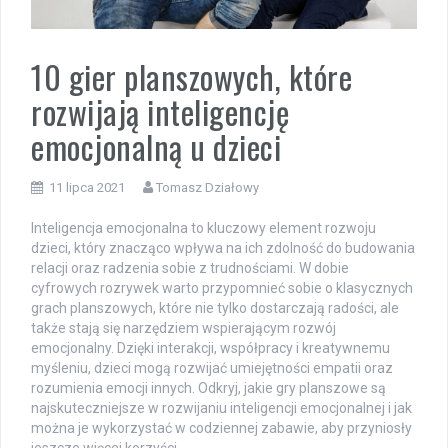
10 gier planszowych, które
rozwijają inteligencję
emocjonalną u dzieci
11 lipca 2021
Tomasz Działowy
Inteligencja emocjonalna to kluczowy element rozwoju
dzieci, który znacząco wpływa na ich zdolność do budowania
relacji oraz radzenia sobie z trudnościami. W dobie
cyfrowych rozrywek warto przypomnieć sobie o klasycznych
grach planszowych, które nie tylko dostarczają radości, ale
także stają się narzędziem wspierającym rozwój
emocjonalny. Dzięki interakcji, współpracy i kreatywnemu
myśleniu, dzieci mogą rozwijać umiejętności empatii oraz
rozumienia emocji innych. Odkryj, jakie gry planszowe są
najskuteczniejsze w rozwijaniu inteligencji emocjonalnej i jak
można je wykorzystać w codziennej zabawie, aby przyniosły