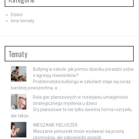
Dzieci
Inne tematy
Tematy
Bullying w szkole: jak pomóc dziecku poradzić sobie
z agresją rówieśników?
Problematyka bullyingu w szkołach staje się coraz
bardziej powszechna, a …
Rola gier planszowych w rozwijaniu umiejętności
strategicznego myślenia u dzieci
Gry planszowe to nie tylko świetna forma rozrywki,
ale także …
WIESZANIE PIELUSZEK
Wieszanie pieluszek może wydawać się prostą
czynnością, ale odpowiedni sposób …