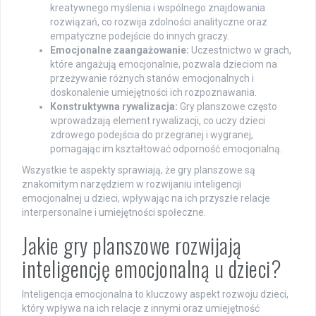
kreatywnego myślenia i wspólnego znajdowania
rozwiązań, co rozwija zdolności analityczne oraz
empatyczne podejście do innych graczy.
Emocjonalne zaangażowanie:
Uczestnictwo w grach,
które angażują emocjonalnie, pozwala dzieciom na
przeżywanie różnych stanów emocjonalnych i
doskonalenie umiejętności ich rozpoznawania.
Konstruktywna rywalizacja:
Gry planszowe często
wprowadzają element rywalizacji, co uczy dzieci
zdrowego podejścia do przegranej i wygranej,
pomagając im kształtować odporność emocjonalną.
Wszystkie te aspekty sprawiają, że gry planszowe są
znakomitym narzędziem w rozwijaniu inteligencji
emocjonalnej u dzieci, wpływając na ich przyszłe relacje
interpersonalne i umiejętności społeczne.
Jakie gry planszowe rozwijają
inteligencję emocjonalną u dzieci?
Inteligencja emocjonalna to kluczowy aspekt rozwoju dzieci,
który wpływa na ich relacje z innymi oraz umiejętność