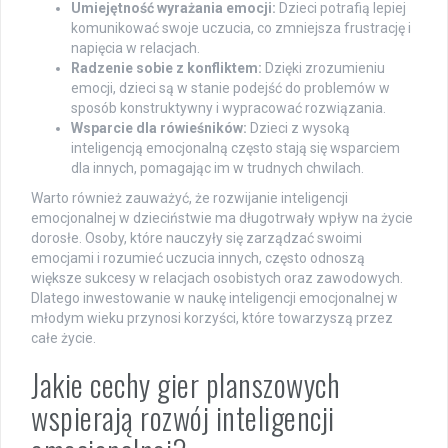
Umiejętność wyrażania emocji:
Dzieci potrafią lepiej
komunikować swoje uczucia, co zmniejsza frustrację i
napięcia w relacjach.
Radzenie sobie z konfliktem:
Dzięki zrozumieniu
emocji, dzieci są w stanie podejść do problemów w
sposób konstruktywny i wypracować rozwiązania.
Wsparcie dla rówieśników:
Dzieci z wysoką
inteligencją emocjonalną często stają się wsparciem
dla innych, pomagając im w trudnych chwilach.
Warto również zauważyć, że rozwijanie inteligencji
emocjonalnej w dzieciństwie ma długotrwały wpływ na życie
dorosłe. Osoby, które nauczyły się zarządzać swoimi
emocjami i rozumieć uczucia innych, często odnoszą
większe sukcesy w relacjach osobistych oraz zawodowych.
Dlatego inwestowanie w naukę inteligencji emocjonalnej w
młodym wieku przynosi korzyści, które towarzyszą przez
całe życie.
Jakie cechy gier planszowych
wspierają rozwój inteligencji