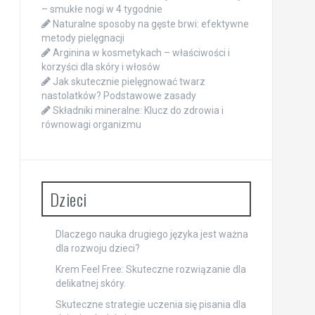
– smukłe nogi w 4 tygodnie
Naturalne sposoby na gęste brwi: efektywne
metody pielęgnacji
Arginina w kosmetykach – właściwości i
korzyści dla skóry i włosów
Jak skutecznie pielęgnować twarz
nastolatków? Podstawowe zasady
Składniki mineralne: Klucz do zdrowia i
równowagi organizmu
Dzieci
Dlaczego nauka drugiego języka jest ważna
dla rozwoju dzieci?
Krem Feel Free: Skuteczne rozwiązanie dla
delikatnej skóry.
Skuteczne strategie uczenia się pisania dla