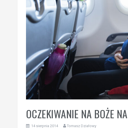
OCZEKIWANIE NA BOŻE N
14 sierpnia 2014
Tomasz Działowy