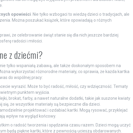
e.
znych opowieści
. Nie tylko wzbogaci to wiedzę dzieci o tradycjach, ale
nia. Można poszukać książek, które opowiadają o różnych
wi, że celebrowanie świąt stanie się dla nich jeszcze bardziej
erę radości i miłości.
zne z dziećmi?
 nie tylko wspaniałą zabawą, ale także doskonałym sposobem na
Można wykorzystać różnorodne materiały, co sprawia, że każda kartka
 was do wspólnej pracy:
hcecie wyrazić. Może to być radość, miłość, czy wdzięczność. Tematy
 świetnym punktem wyjścia.
ejki, brokat, farby, a nawet naturalne dodatki, takie jak suszone kwiaty
 się, że wszystkie materiały są bezpieczne dla dzieci.
modzielnie projektować i ozdabiać kartki. Mogą rysować, przyklejać
 mają wpływ na wygląd końcowy.
zystkim o radość tworzenia i spędzania czasu razem. Dzieci mogą uczyć
wym będą piękne kartki, które z pewnością ucieszą obdarowanych.