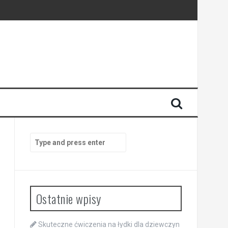
Search
for:
Ostatnie wpisy
Skuteczne ćwiczenia na łydki dla dziewczyn