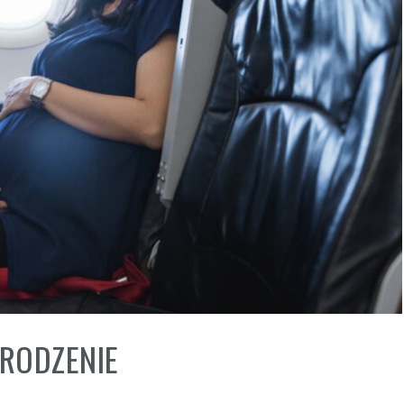
ARODZENIE