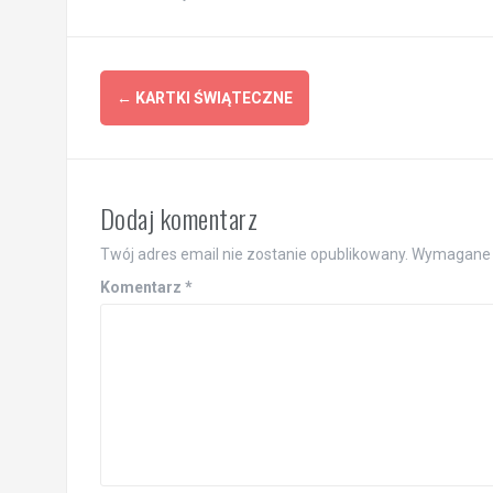
Post
←
KARTKI ŚWIĄTECZNE
navigation
Dodaj komentarz
Twój adres email nie zostanie opublikowany.
Wymagane 
Komentarz
*