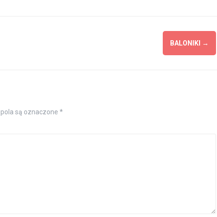
BALONIKI
→
pola są oznaczone
*