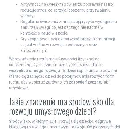
Aktywność na świeżym powietrzu poprawia nastrój i
redukuje stres, co sprzyja lepszemu przyswajaniu
wiedzy.
Regularne ćwiczenia zmniejszają ryzyko wystąpienia
zaburzeń uwagi, co jest szczególnie istotne w
kontekście nauki w szkole.
Gry zespołowe uczą dzieci współpracy i komunikacji,
co jest ważne w rozwoju społecznym oraz
emocjonalnym.
Wprowadzenie regularnej aktywności fizycznej do
codziennego życia dzieci może być kluczowe dla ich
wszechstronnego rozwoju
. Rodzice i opiekunowie powinni
starać się zachęcać dzieci do podejmowania różnych form
ruchu, aby wspierać zarówno ich
zdrowie fizyczne
, jak i
umysłowe.
Jakie znaczenie ma środowisko dla
rozwoju umysłowego dzieci?
Środowisko, w którym żyje i rozwija się dziecko, odgrywa
kluczową rolę w jego umysłowym rozwoju. Od pierwszych dni