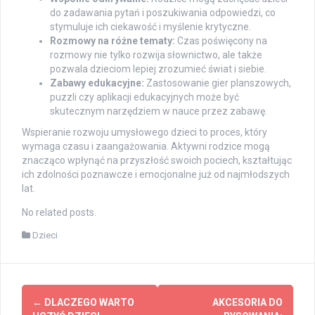
do zadawania pytań i poszukiwania odpowiedzi, co
stymuluje ich ciekawość i myślenie krytyczne.
Rozmowy na różne tematy:
Czas poświęcony na
rozmowy nie tylko rozwija słownictwo, ale także
pozwala dzieciom lepiej zrozumieć świat i siebie.
Zabawy edukacyjne:
Zastosowanie gier planszowych,
puzzli czy aplikacji edukacyjnych może być
skutecznym narzędziem w nauce przez zabawę.
Wspieranie rozwoju umysłowego dzieci to proces, który
wymaga czasu i zaangażowania. Aktywni rodzice mogą
znacząco wpłynąć na przyszłość swoich pociech, kształtując
ich zdolności poznawcze i emocjonalne już od najmłodszych
lat.
No related posts.
Dzieci
Post
←
DLACZEGO WARTO
AKCESORIA DO