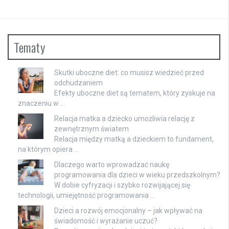
Tematy
Skutki uboczne diet: co musisz wiedzieć przed
odchudzaniem
Efekty uboczne diet są tematem, który zyskuje na
znaczeniu w …
Relacja matka a dziecko umożliwia relację z
zewnętrznym światem
Relacja między matką a dzieckiem to fundament,
na którym opiera …
Dlaczego warto wprowadzać naukę
programowania dla dzieci w wieku przedszkolnym?
W dobie cyfryzacji i szybko rozwijającej się
technologii, umiejętność programowania …
Dzieci a rozwój emocjonalny – jak wpływać na
świadomość i wyrażanie uczuć?