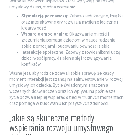
Wśród kluczowych aspektów, które wpływają na rozwój
umysłowy dzieci, można wymienić:
Stymulację poznawczą:
Zabawki edukacyjne, książki,
oraz interaktywne gry rozwijają myślenie logiczne i
kreatywność.
Wsparcie emocjonalne:
Okazywanie miłości i
zrozumienia pomaga dzieciom w nauce radzenia
sobie z emocjami i budowaniu pewności siebie.
Interakcje społeczne:
Zabawy z rówieśnikami uczą
dzieci współpracy, dzielenia się i rozwiązywania
konfliktów.
Ważne jest, aby rodzice zdawali sobie sprawę, że każdy
moment interakcji jest szansą na zainwestowanie w rozwój
umysłowy ich dziecka. Bycie świadomym znaczenia
wczesnych doświadczeń oraz ich wpływu na późniejsze
życie pozwala lepiej wspierać dzieci w trudnych momentach
oraz pomaga w budowaniu ich przyszłych zdolności.
Jakie są skuteczne metody
wspierania rozwoju umysłowego