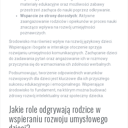
materiały edukacyjne oraz możliwości zabawy
przestrzeń zachęca do nauki poprzez odkrywanie.
Wsparcie ze strony dorosłych:
Aktywne
zaangażowanie rodziców i opiekunów w proces nauki
znacząco wpływa na rozwój umiejętności
poznawczych.
Środowisko ma również wpływ na rozwój językowy dzieci.
Wspierające i bogate w interakcje otoczenie sprzyja
rozwijaniu umiejętności komunikacyjnych. Zachęcanie dzieci
do zadawania pytań oraz angażowanie ich w rozmowy
przyczynia się do wzmacniania ich zdolności werbalnych.
Podsumowując, tworzenie odpowiednich warunków
rozwojowych dla dzieci jest kluczowe dla ich przyszłego
sukcesu edukacyjnego i emocjonalnego. Wspierające
środowisko to fundament, na którym można budować
zdrowy rozwój intelektualny oraz społeczny dziecka.
Jakie role odgrywają rodzice w
wspieraniu rozwoju umysłowego
dzieci?