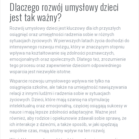
Dlaczego rozwój umysłowy dzieci
jest tak ważny?
Rozwój umysłowy dzieci jest kluczowy dla ich przyszłych
osiągnięć oraz umiejętności radzenia sobie w różnych
sytuacjach życiowych. W pierwszych latach życia dochodzi do
intensywnego rozwoju mózgu, który w znaczącym stopniu
wpływa na kształtowanie się zdolności poznawczych,
emocjonalnych oraz społecznych. Dlatego też, zrozumienie
tego procesu oraz zapewnienie dzieciom odpowiedniego
wsparcia jest niezwykle istotne.
Wsparcie rozwoju umysłowego wpływa nie tylko na
osiągnięcia szkolne, ale także na umiejętność nawiązywania
relacji z innymi ludźmi i radzenia sobie w sytuacjach
życiowych. Dzieci, które mają szansę na stymulację
intelektualną oraz emocjonalną, częściej osiągają sukcesy w
nauce i mają lepsze zdolności adaptacyjne. Ważne jest
również, aby rodzice i opiekunowie zdawali sobie sprawę, że
ich interakcje z dziećmi, a także sposób, w jaki spędzają
wspólnie czas, mają istotny wpływ na ten rozwój.