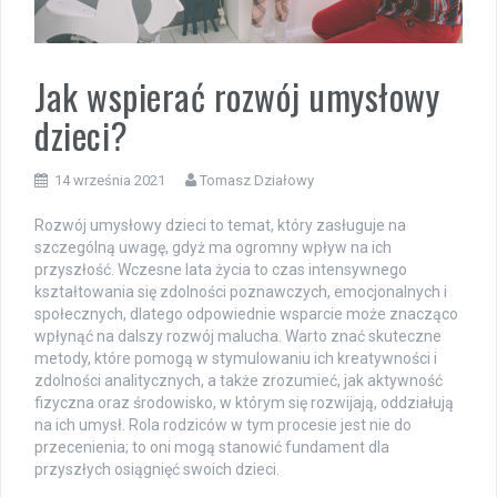
Jak wspierać rozwój umysłowy
dzieci?
14 września 2021
Tomasz Działowy
Rozwój umysłowy dzieci to temat, który zasługuje na
szczególną uwagę, gdyż ma ogromny wpływ na ich
przyszłość. Wczesne lata życia to czas intensywnego
kształtowania się zdolności poznawczych, emocjonalnych i
społecznych, dlatego odpowiednie wsparcie może znacząco
wpłynąć na dalszy rozwój malucha. Warto znać skuteczne
metody, które pomogą w stymulowaniu ich kreatywności i
zdolności analitycznych, a także zrozumieć, jak aktywność
fizyczna oraz środowisko, w którym się rozwijają, oddziałują
na ich umysł. Rola rodziców w tym procesie jest nie do
przecenienia; to oni mogą stanowić fundament dla
przyszłych osiągnięć swoich dzieci.