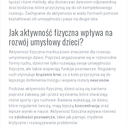
łączyć różne metody, aby dostarczać dzieciom odpowiednią
ilość bodźców, które przyczynią się do ich kompleksowego
rozwoju. Zachęcanie do aktywności w wielu formach pomoże
kształtować ich umiejętności i pasje na długie lata.
Jak aktywność fizyczna wpływa na
rozwój umysłowy dzieci?
Aktywność fizyczna ma kluczowe znaczenie dla rozwoju
umysłowego dzieci. Poprzez angażowanie się w różnorodne
formy ruchu, dzieci nie tylko rozwijają swoje umiejętności
fizyczne, ale także wspierają funkcje poznawcze. Regularny
ruch stymuluje
krążenie krwi
, co z kolei przyczynia się do
lepszego dotlenienia mózgu i wspiera rozwój
neuronów
.
Podczas aktywności fizycznej, dzieci uczą się zarówno
poprzez zabawę, jak i przez wyzwania, które stwarzają
różne sporty i gry ruchowe. Badania wykazują, że dzieci,
które regularnie ćwiczą, mają lepszą
koncentrację
oraz
lepsze wyniki w nauce. Aktywność fizyczna wpływa również
na
zdolności poznawcze
, takie jak pamięć, myślenie
krytyczne i rozwiązywanie problemów.