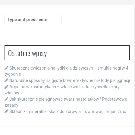
Search
for:
Ostatnie wpisy
Skuteczne ćwiczenia na łydki dla dziewczyn – smukłe nogi w 4
tygodnie
Naturalne sposoby na gęste brwi: efektywne metody pielęgnacji
Arginina w kosmetykach – właściwości i korzyści dla skóry i
włosów
Jak skutecznie pielęgnować twarz nastolatków? Podstawowe
zasady
Składniki mineralne: Klucz do zdrowia i równowagi organizmu