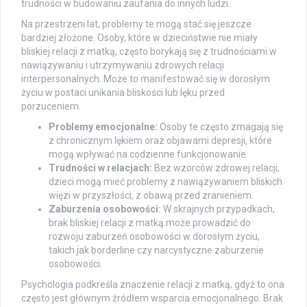
trudności w budowaniu zaufania do innych ludzi.
Na przestrzeni lat, problemy te mogą stać się jeszcze
bardziej złożone. Osoby, które w dzieciństwie nie miały
bliskiej relacji z matką, często borykają się z trudnościami w
nawiązywaniu i utrzymywaniu zdrowych relacji
interpersonalnych. Może to manifestować się w dorosłym
życiu w postaci unikania bliskości lub lęku przed
porzuceniem.
Problemy emocjonalne:
Osoby te często zmagają się
z chronicznym lękiem oraz objawami depresji, które
mogą wpływać na codzienne funkcjonowanie.
Trudności w relacjach:
Bez wzorców zdrowej relacji,
dzieci mogą mieć problemy z nawiązywaniem bliskich
więzi w przyszłości, z obawą przed zranieniem.
Zaburzenia osobowości:
W skrajnych przypadkach,
brak bliskiej relacji z matką może prowadzić do
rozwoju zaburzeń osobowości w dorosłym życiu,
takich jak borderline czy narcystyczne zaburzenie
osobowości.
Psychologia podkreśla znaczenie relacji z matką, gdyż to ona
często jest głównym źródłem wsparcia emocjonalnego. Brak