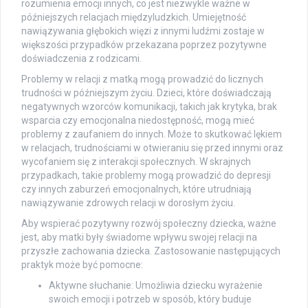
rozumienia emocji innych, co jest niezwykle ważne w
późniejszych relacjach międzyludzkich. Umiejętność
nawiązywania głębokich więzi z innymi ludźmi zostaje w
większości przypadków przekazana poprzez pozytywne
doświadczenia z rodzicami.
Problemy w relacji z matką mogą prowadzić do licznych
trudności w późniejszym życiu. Dzieci, które doświadczają
negatywnych wzorców komunikacji, takich jak krytyka, brak
wsparcia czy emocjonalna niedostępność, mogą mieć
problemy z zaufaniem do innych. Może to skutkować lękiem
w relacjach, trudnościami w otwieraniu się przed innymi oraz
wycofaniem się z interakcji społecznych. W skrajnych
przypadkach, takie problemy mogą prowadzić do depresji
czy innych zaburzeń emocjonalnych, które utrudniają
nawiązywanie zdrowych relacji w dorosłym życiu.
Aby wspierać pozytywny rozwój społeczny dziecka, ważne
jest, aby matki były świadome wpływu swojej relacji na
przyszłe zachowania dziecka. Zastosowanie następujących
praktyk może być pomocne:
Aktywne słuchanie: Umożliwia dziecku wyrażenie
swoich emocji i potrzeb w sposób, który buduje