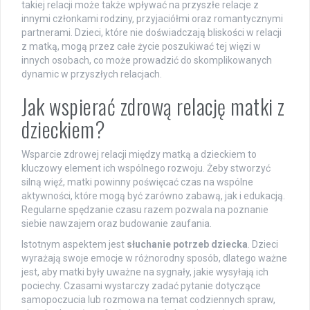
takiej relacji może także wpływać na przyszłe relacje z
innymi członkami rodziny, przyjaciółmi oraz romantycznymi
partnerami. Dzieci, które nie doświadczają bliskości w relacji
z matką, mogą przez całe życie poszukiwać tej więzi w
innych osobach, co może prowadzić do skomplikowanych
dynamic w przyszłych relacjach.
Jak wspierać zdrową relację matki z
dzieckiem?
Wsparcie zdrowej relacji między matką a dzieckiem to
kluczowy element ich wspólnego rozwoju. Żeby stworzyć
silną więź, matki powinny poświęcać czas na wspólne
aktywności, które mogą być zarówno zabawą, jak i edukacją.
Regularne spędzanie czasu razem pozwala na poznanie
siebie nawzajem oraz budowanie zaufania.
Istotnym aspektem jest
słuchanie potrzeb dziecka
. Dzieci
wyrażają swoje emocje w różnorodny sposób, dlatego ważne
jest, aby matki były uważne na sygnały, jakie wysyłają ich
pociechy. Czasami wystarczy zadać pytanie dotyczące
samopoczucia lub rozmowa na temat codziennych spraw,