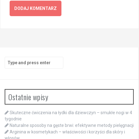
Search
for:
Ostatnie wpisy
Skuteczne ćwiczenia na łydki dla dziewczyn – smukłe nogi w 4
tygodnie
Naturalne sposoby na gęste brwi: efektywne metody pielęgnacji
Arginina w kosmetykach – właściwości i korzyści dla skóry i
włosów