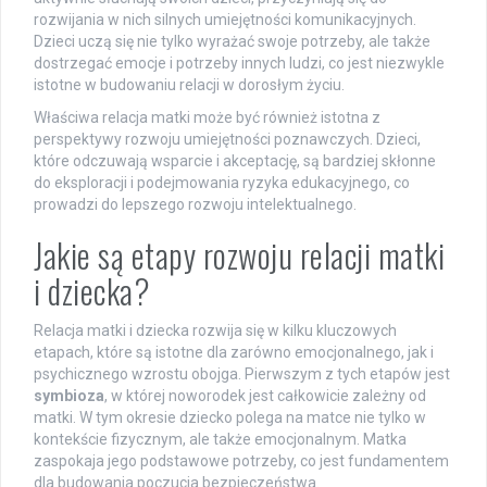
rozwijania w nich silnych umiejętności komunikacyjnych.
Dzieci uczą się nie tylko wyrażać swoje potrzeby, ale także
dostrzegać emocje i potrzeby innych ludzi, co jest niezwykle
istotne w budowaniu relacji w dorosłym życiu.
Właściwa relacja matki może być również istotna z
perspektywy rozwoju umiejętności poznawczych. Dzieci,
które odczuwają wsparcie i akceptację, są bardziej skłonne
do eksploracji i podejmowania ryzyka edukacyjnego, co
prowadzi do lepszego rozwoju intelektualnego.
Jakie są etapy rozwoju relacji matki
i dziecka?
Relacja matki i dziecka rozwija się w kilku kluczowych
etapach, które są istotne dla zarówno emocjonalnego, jak i
psychicznego wzrostu obojga. Pierwszym z tych etapów jest
symbioza
, w której noworodek jest całkowicie zależny od
matki. W tym okresie dziecko polega na matce nie tylko w
kontekście fizycznym, ale także emocjonalnym. Matka
zaspokaja jego podstawowe potrzeby, co jest fundamentem
dla budowania poczucia bezpieczeństwa.