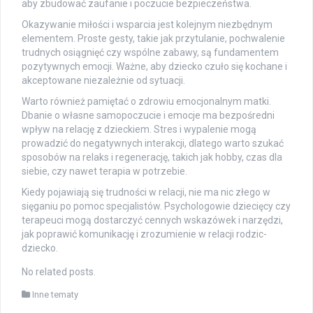
aby zbudować zaufanie i poczucie bezpieczeństwa.
Okazywanie miłości i wsparcia jest kolejnym niezbędnym
elementem. Proste gesty, takie jak przytulanie, pochwalenie
trudnych osiągnięć czy wspólne zabawy, są fundamentem
pozytywnych emocji. Ważne, aby dziecko czuło się kochane i
akceptowane niezależnie od sytuacji.
Warto również pamiętać o zdrowiu emocjonalnym matki.
Dbanie o własne samopoczucie i emocje ma bezpośredni
wpływ na relację z dzieckiem. Stres i wypalenie mogą
prowadzić do negatywnych interakcji, dlatego warto szukać
sposobów na relaks i regenerację, takich jak hobby, czas dla
siebie, czy nawet terapia w potrzebie.
Kiedy pojawiają się trudności w relacji, nie ma nic złego w
sięganiu po pomoc specjalistów. Psychologowie dziecięcy czy
terapeuci mogą dostarczyć cennych wskazówek i narzędzi,
jak poprawić komunikację i zrozumienie w relacji rodzic-
dziecko.
No related posts.
Inne tematy