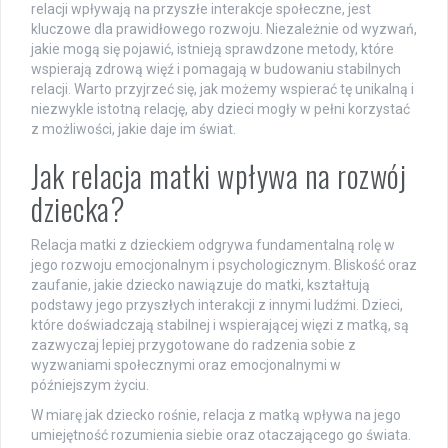
relacji wpływają na przyszłe interakcje społeczne, jest
kluczowe dla prawidłowego rozwoju. Niezależnie od wyzwań,
jakie mogą się pojawić, istnieją sprawdzone metody, które
wspierają zdrową więź i pomagają w budowaniu stabilnych
relacji. Warto przyjrzeć się, jak możemy wspierać tę unikalną i
niezwykle istotną relację, aby dzieci mogły w pełni korzystać
z możliwości, jakie daje im świat.
Jak relacja matki wpływa na rozwój
dziecka?
Relacja matki z dzieckiem odgrywa fundamentalną rolę w
jego rozwoju emocjonalnym i psychologicznym. Bliskość oraz
zaufanie, jakie dziecko nawiązuje do matki, kształtują
podstawy jego przyszłych interakcji z innymi ludźmi. Dzieci,
które doświadczają stabilnej i wspierającej więzi z matką, są
zazwyczaj lepiej przygotowane do radzenia sobie z
wyzwaniami społecznymi oraz emocjonalnymi w
późniejszym życiu.
W miarę jak dziecko rośnie, relacja z matką wpływa na jego
umiejętność rozumienia siebie oraz otaczającego go świata.