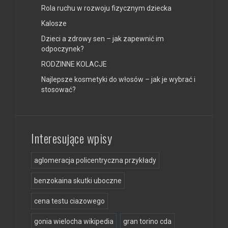
Rola ruchu w rozwoju fizycznym dziecka
Kalosze
Dzieci a zdrowy sen – jak zapewnić im
odpoczynek?
RODZINNE KOLACJE
Najlepsze kosmetyki do włosów – jak je wybrać i
stosować?
Interesujące wpisy
aglomeracja policentryczna przykłady
benzokaina skutki uboczne
cena testu ciazowego
gonia wielocha wikipedia
gran torino cda