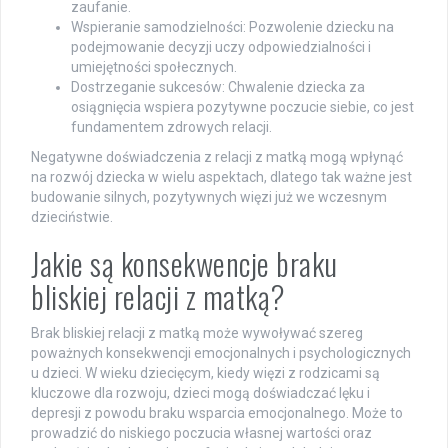
zaufanie.
Wspieranie samodzielności: Pozwolenie dziecku na
podejmowanie decyzji uczy odpowiedzialności i
umiejętności społecznych.
Dostrzeganie sukcesów: Chwalenie dziecka za
osiągnięcia wspiera pozytywne poczucie siebie, co jest
fundamentem zdrowych relacji.
Negatywne doświadczenia z relacji z matką mogą wpłynąć
na rozwój dziecka w wielu aspektach, dlatego tak ważne jest
budowanie silnych, pozytywnych więzi już we wczesnym
dzieciństwie.
Jakie są konsekwencje braku
bliskiej relacji z matką?
Brak bliskiej relacji z matką może wywoływać szereg
poważnych konsekwencji emocjonalnych i psychologicznych
u dzieci. W wieku dziecięcym, kiedy więzi z rodzicami są
kluczowe dla rozwoju, dzieci mogą doświadczać lęku i
depresji z powodu braku wsparcia emocjonalnego. Może to
prowadzić do niskiego poczucia własnej wartości oraz