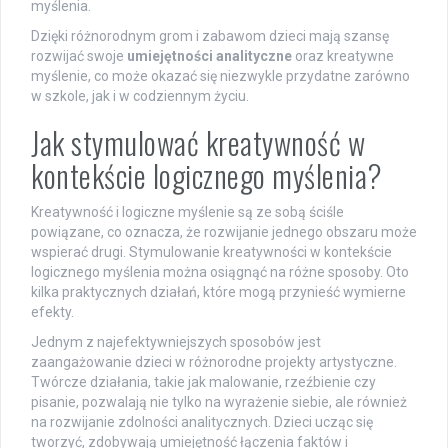
myślenia.
Dzięki różnorodnym grom i zabawom dzieci mają szansę
rozwijać swoje
umiejętności analityczne
oraz kreatywne
myślenie, co może okazać się niezwykle przydatne zarówno
w szkole, jak i w codziennym życiu.
Jak stymulować kreatywność w
kontekście logicznego myślenia?
Kreatywność i logiczne myślenie są ze sobą ściśle
powiązane, co oznacza, że rozwijanie jednego obszaru może
wspierać drugi. Stymulowanie kreatywności w kontekście
logicznego myślenia można osiągnąć na różne sposoby. Oto
kilka praktycznych działań, które mogą przynieść wymierne
efekty.
Jednym z najefektywniejszych sposobów jest
zaangażowanie dzieci w różnorodne projekty artystyczne.
Twórcze działania, takie jak malowanie, rzeźbienie czy
pisanie, pozwalają nie tylko na wyrażenie siebie, ale również
na rozwijanie zdolności analitycznych. Dzieci ucząc się
tworzyć, zdobywają umiejętność łączenia faktów i