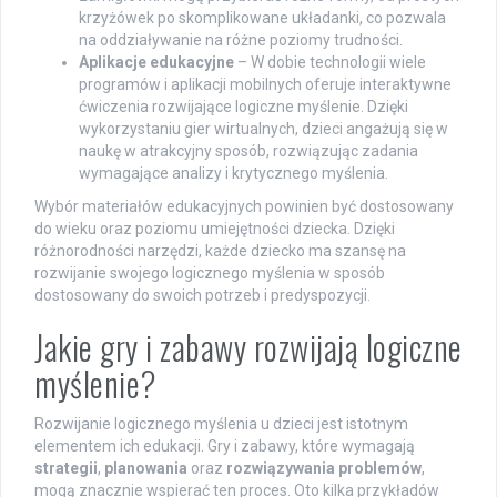
krzyżówek po skomplikowane układanki, co pozwala
na oddziaływanie na różne poziomy trudności.
Aplikacje edukacyjne
– W dobie technologii wiele
programów i aplikacji mobilnych oferuje interaktywne
ćwiczenia rozwijające logiczne myślenie. Dzięki
wykorzystaniu gier wirtualnych, dzieci angażują się w
naukę w atrakcyjny sposób, rozwiązując zadania
wymagające analizy i krytycznego myślenia.
Wybór materiałów edukacyjnych powinien być dostosowany
do wieku oraz poziomu umiejętności dziecka. Dzięki
różnorodności narzędzi, każde dziecko ma szansę na
rozwijanie swojego logicznego myślenia w sposób
dostosowany do swoich potrzeb i predyspozycji.
Jakie gry i zabawy rozwijają logiczne
myślenie?
Rozwijanie logicznego myślenia u dzieci jest istotnym
elementem ich edukacji. Gry i zabawy, które wymagają
strategii
,
planowania
oraz
rozwiązywania problemów
,
mogą znacznie wspierać ten proces. Oto kilka przykładów