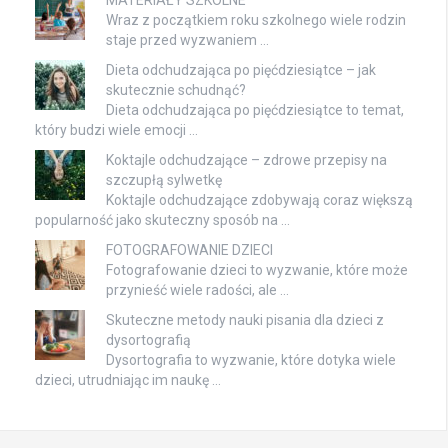
MATERIAŁY SZKOLNE
Wraz z początkiem roku szkolnego wiele rodzin
staje przed wyzwaniem …
Dieta odchudzająca po pięćdziesiątce – jak
skutecznie schudnąć?
Dieta odchudzająca po pięćdziesiątce to temat,
który budzi wiele emocji …
Koktajle odchudzające – zdrowe przepisy na
szczupłą sylwetkę
Koktajle odchudzające zdobywają coraz większą
popularność jako skuteczny sposób na …
FOTOGRAFOWANIE DZIECI
Fotografowanie dzieci to wyzwanie, które może
przynieść wiele radości, ale …
Skuteczne metody nauki pisania dla dzieci z
dysortografią
Dysortografia to wyzwanie, które dotyka wiele
dzieci, utrudniając im naukę …