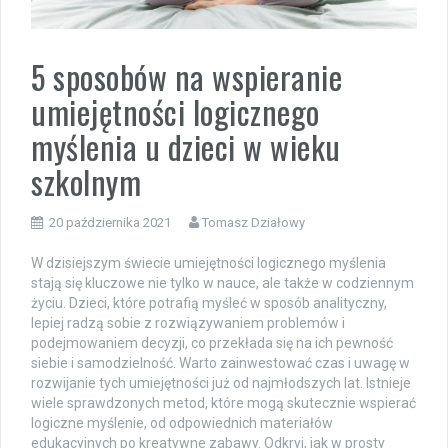
5 sposobów na wspieranie
umiejętności logicznego
myślenia u dzieci w wieku
szkolnym
20 października 2021
Tomasz Działowy
W dzisiejszym świecie umiejętności logicznego myślenia
stają się kluczowe nie tylko w nauce, ale także w codziennym
życiu. Dzieci, które potrafią myśleć w sposób analityczny,
lepiej radzą sobie z rozwiązywaniem problemów i
podejmowaniem decyzji, co przekłada się na ich pewność
siebie i samodzielność. Warto zainwestować czas i uwagę w
rozwijanie tych umiejętności już od najmłodszych lat. Istnieje
wiele sprawdzonych metod, które mogą skutecznie wspierać
logiczne myślenie, od odpowiednich materiałów
edukacyjnych po kreatywne zabawy. Odkryj, jak w prosty