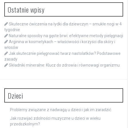
Ostatnie wpisy
Skuteczne ćwiczenia na łydki dla dziewczyn – smukłe nogi w 4
tygodnie
Naturalne sposoby na gęste brwi: efektywne metody pielęgnacji
Arginina w kosmetykach – właściwości i korzyści dla skóry i
włosów
Jak skutecznie pielęgnować twarz nastolatków? Podstawowe
zasady
Składniki mineralne: Klucz do zdrowia i równowagi organizmu
Dzieci
Problemy związane z nadwagą u dzieci i jak im zaradzić
Jak rozwijać zdolności muzyczne u dzieci w wieku
przedszkolnym?