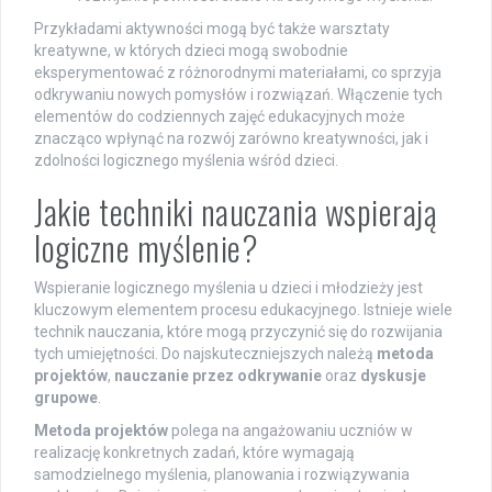
Przykładami aktywności mogą być także warsztaty
kreatywne, w których dzieci mogą swobodnie
eksperymentować z różnorodnymi materiałami, co sprzyja
odkrywaniu nowych pomysłów i rozwiązań. Włączenie tych
elementów do codziennych zajęć edukacyjnych może
znacząco wpłynąć na rozwój zarówno kreatywności, jak i
zdolności logicznego myślenia wśród dzieci.
Jakie techniki nauczania wspierają
logiczne myślenie?
Wspieranie logicznego myślenia u dzieci i młodzieży jest
kluczowym elementem procesu edukacyjnego. Istnieje wiele
technik nauczania, które mogą przyczynić się do rozwijania
tych umiejętności. Do najskuteczniejszych należą
metoda
projektów
,
nauczanie przez odkrywanie
oraz
dyskusje
grupowe
.
Metoda projektów
polega na angażowaniu uczniów w
realizację konkretnych zadań, które wymagają
samodzielnego myślenia, planowania i rozwiązywania