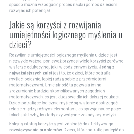
sposób można wzbogacić proces nauki i pomóc dzieciom
rozwijać ich potencjał.
Jakie są korzyści z rozwijania
umiejętności logicznego myślenia u
dzieci?
Rozwijanie umiejętności logicznego myślenia u dzieci jest
niezwykle ważne, ponieważ przynosi wiele korzyści zarówno
w sferze edukacyjnej, jak i w codziennym życiu.
Jedną z
najważniejszych zalet
jest to, że dzieci, które potrafią
myśleć logicznie, lepiej radzą sobie z przedmiotami
matematycznymi. Umiejętność ta pozwala im na
zrozumienie bardziej skomplikowanych zagadnień
matematycznych, co jest kluczowe dla ich dalszej edukacji.
Dzieci potrafiące logicznie myśleć są w stanie dostrzegać
relacje między różnymi elementami, co sprzyja nauce pojęć
takich jak liczby, kształty czy wstępne zasady arytmetyki.
Kolejną istotną korzyścią jest zdolność do efektywnego
rozwiązywania problemów
. Dzieci, które potrafią podejść do