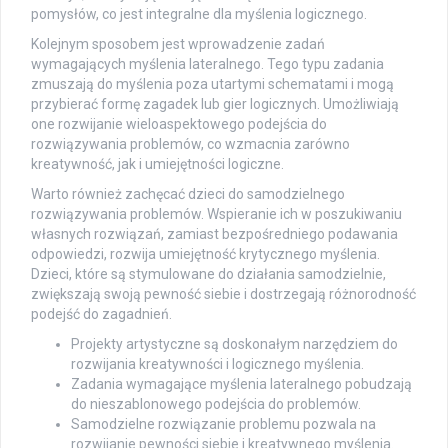
pomysłów, co jest integralne dla myślenia logicznego.
Kolejnym sposobem jest wprowadzenie zadań
wymagających myślenia lateralnego. Tego typu zadania
zmuszają do myślenia poza utartymi schematami i mogą
przybierać formę zagadek lub gier logicznych. Umożliwiają
one rozwijanie wieloaspektowego podejścia do
rozwiązywania problemów, co wzmacnia zarówno
kreatywność, jak i umiejętności logiczne.
Warto również zachęcać dzieci do samodzielnego
rozwiązywania problemów. Wspieranie ich w poszukiwaniu
własnych rozwiązań, zamiast bezpośredniego podawania
odpowiedzi, rozwija umiejętność krytycznego myślenia.
Dzieci, które są stymulowane do działania samodzielnie,
zwiększają swoją pewność siebie i dostrzegają różnorodność
podejść do zagadnień.
Projekty artystyczne są doskonałym narzędziem do
rozwijania kreatywności i logicznego myślenia.
Zadania wymagające myślenia lateralnego pobudzają
do nieszablonowego podejścia do problemów.
Samodzielne rozwiązanie problemu pozwala na
rozwijanie pewności siebie i kreatywnego myślenia.