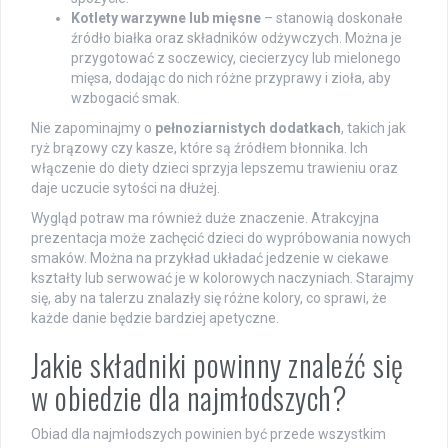
Kotlety warzywne lub mięsne
– stanowią doskonałe
źródło białka oraz składników odżywczych. Można je
przygotować z soczewicy, ciecierzycy lub mielonego
mięsa, dodając do nich różne przyprawy i zioła, aby
wzbogacić smak.
Nie zapominajmy o
pełnoziarnistych dodatkach
, takich jak
ryż brązowy czy kasze, które są źródłem błonnika. Ich
włączenie do diety dzieci sprzyja lepszemu trawieniu oraz
daje uczucie sytości na dłużej.
Wygląd potraw ma również duże znaczenie. Atrakcyjna
prezentacja może zachęcić dzieci do wypróbowania nowych
smaków. Można na przykład układać jedzenie w ciekawe
kształty lub serwować je w kolorowych naczyniach. Starajmy
się, aby na talerzu znalazły się różne kolory, co sprawi, że
każde danie będzie bardziej apetyczne.
Jakie składniki powinny znaleźć się
w obiedzie dla najmłodszych?
Obiad dla najmłodszych powinien być przede wszystkim