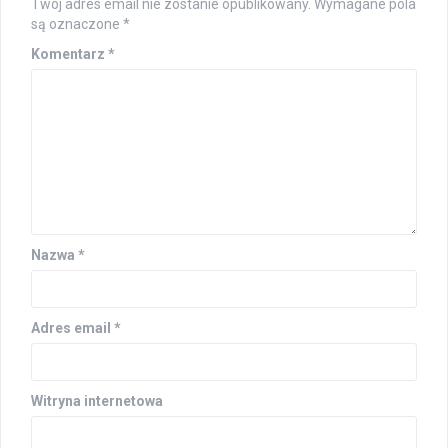
Twój adres email nie zostanie opublikowany.
Wymagane pola
są oznaczone
*
Komentarz
*
Nazwa
*
Adres email
*
Witryna internetowa