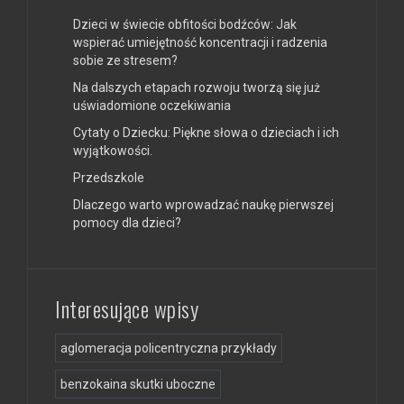
Dzieci w świecie obfitości bodźców: Jak
wspierać umiejętność koncentracji i radzenia
sobie ze stresem?
Na dalszych etapach rozwoju tworzą się już
uświadomione oczekiwania
Cytaty o Dziecku: Piękne słowa o dzieciach i ich
wyjątkowości.
Przedszkole
Dlaczego warto wprowadzać naukę pierwszej
pomocy dla dzieci?
Interesujące wpisy
aglomeracja policentryczna przykłady
benzokaina skutki uboczne