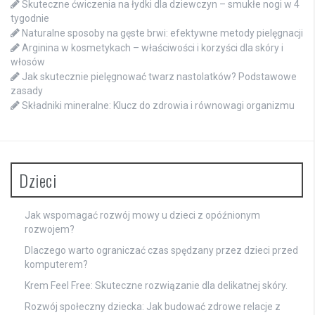
Skuteczne ćwiczenia na łydki dla dziewczyn – smukłe nogi w 4
tygodnie
Naturalne sposoby na gęste brwi: efektywne metody pielęgnacji
Arginina w kosmetykach – właściwości i korzyści dla skóry i
włosów
Jak skutecznie pielęgnować twarz nastolatków? Podstawowe
zasady
Składniki mineralne: Klucz do zdrowia i równowagi organizmu
Dzieci
Jak wspomagać rozwój mowy u dzieci z opóźnionym
rozwojem?
Dlaczego warto ograniczać czas spędzany przez dzieci przed
komputerem?
Krem Feel Free: Skuteczne rozwiązanie dla delikatnej skóry.
Rozwój społeczny dziecka: Jak budować zdrowe relacje z