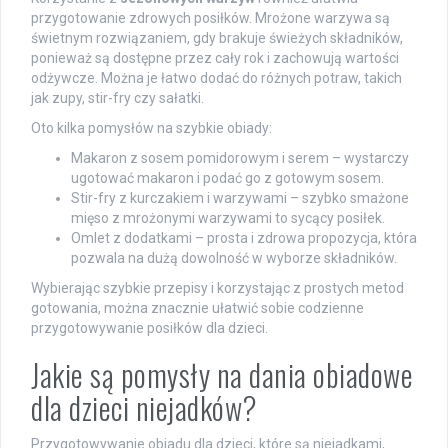
przygotowanie zdrowych posiłków. Mrożone warzywa są
świetnym rozwiązaniem, gdy brakuje świeżych składników,
ponieważ są dostępne przez cały rok i zachowują wartości
odżywcze. Można je łatwo dodać do różnych potraw, takich
jak zupy, stir-fry czy sałatki.
Oto kilka pomysłów na szybkie obiady:
Makaron z sosem pomidorowym i serem – wystarczy
ugotować makaron i podać go z gotowym sosem.
Stir-fry z kurczakiem i warzywami – szybko smażone
mięso z mrożonymi warzywami to sycący posiłek.
Omlet z dodatkami – prosta i zdrowa propozycja, która
pozwala na dużą dowolność w wyborze składników.
Wybierając szybkie przepisy i korzystając z prostych metod
gotowania, można znacznie ułatwić sobie codzienne
przygotowywanie posiłków dla dzieci.
Jakie są pomysły na dania obiadowe
dla dzieci niejadków?
Przygotowywanie obiadu dla dzieci, które są niejadkami,