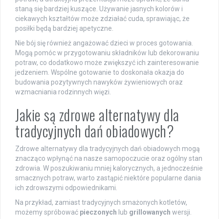
staną się bardziej kuszące. Używanie jasnych kolorów i
ciekawych kształtów może zdziałać cuda, sprawiając, że
posiłki będą bardziej apetyczne.
Nie bój się również angażować dzieci w proces gotowania.
Mogą pomóc w przygotowaniu składników lub dekorowaniu
potraw, co dodatkowo może zwiększyć ich zainteresowanie
jedzeniem. Wspólne gotowanie to doskonała okazja do
budowania pozytywnych nawyków żywieniowych oraz
wzmacniania rodzinnych więzi.
Jakie są zdrowe alternatywy dla
tradycyjnych dań obiadowych?
Zdrowe alternatywy dla tradycyjnych dań obiadowych mogą
znacząco wpłynąć na nasze samopoczucie oraz ogólny stan
zdrowia. W poszukiwaniu mniej kalorycznych, a jednocześnie
smacznych potraw, warto zastąpić niektóre popularne dania
ich zdrowszymi odpowiednikami.
Na przykład, zamiast tradycyjnych smażonych kotletów,
możemy spróbować
pieczonych
lub
grillowanych
wersji.