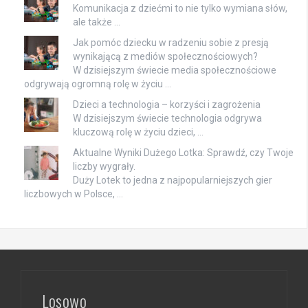
Komunikacja z dziećmi to nie tylko wymiana słów,
ale także …
Jak pomóc dziecku w radzeniu sobie z presją
wynikającą z mediów społecznościowych?
W dzisiejszym świecie media społecznościowe
odgrywają ogromną rolę w życiu …
Dzieci a technologia – korzyści i zagrożenia
W dzisiejszym świecie technologia odgrywa
kluczową rolę w życiu dzieci, …
Aktualne Wyniki Dużego Lotka: Sprawdź, czy Twoje
liczby wygrały.
Duży Lotek to jedna z najpopularniejszych gier
liczbowych w Polsce, …
Losowo