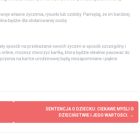
woje własne życzenia, rysunki lub ozdoby. Pamiętaj, że im bardziej
ólna będzie dla obdarowanej osoby.
ły sposób na przekazanie swoich życzeń w sposób szczególny i
 online, możesz stworzyć kartkę, która będzie idealnie pasować do
yczenia na kartce urodzinowej będą niezapomniane i piękne.
SENTENCJA O DZIECKU: CIEKAWE MYŚLI O
DZIECIŃSTWIE I JEGO WARTOŚCI.
→