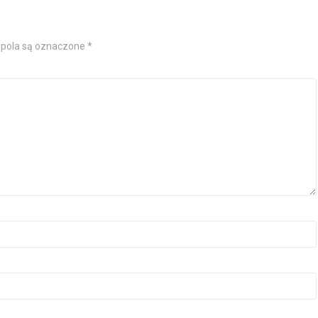
pola są oznaczone
*