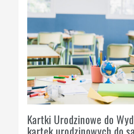
Kartki Urodzinowe do Wy
kartek urodzinowych do s