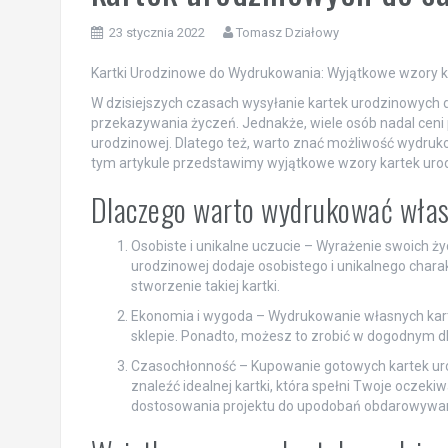
23 stycznia 2022
Tomasz Działowy
Kartki Urodzinowe do Wydrukowania: Wyjątkowe wzory 
W dzisiejszych czasach wysyłanie kartek urodzinowych
przekazywania życzeń. Jednakże, wiele osób nadal ceni p
urodzinowej. Dlatego też, warto znać możliwość wydru
tym artykule przedstawimy wyjątkowe wzory kartek urod
Dlaczego warto wydrukować włas
Osobiste i unikalne uczucie – Wyrażenie swoich ż
urodzinowej dodaje osobistego i unikalnego chara
stworzenie takiej kartki.
Ekonomia i wygoda – Wydrukowanie własnych kart
sklepie. Ponadto, możesz to zrobić w dogodnym d
Czasochłonność – Kupowanie gotowych kartek ur
znaleźć idealnej kartki, która spełni Twoje oczeki
dostosowania projektu do upodobań obdarowywan