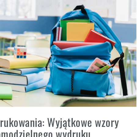
drukowania: Wyjątkowe wzory
amodzielnego wydruku.