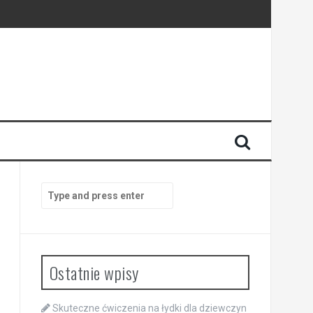
Search
for:
Ostatnie wpisy
Skuteczne ćwiczenia na łydki dla dziewczyn