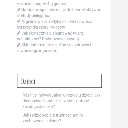
– smukłe nogi w 4 tygodnie
Naturalne sposoby na gęste brwi: efektywne
metody pielęgnacji
Arginina w kosmetykach – właściwości i
korzyści dla skóry i włosów
Jak skutecznie pielęgnować twarz
nastolatków? Podstawowe zasady
Składniki mineralne: Klucz do zdrowia i
równowagi organizmu
Dzieci
Różnice indywidualne w rozwoju dzieci: Jak
dostosować podejście wobec potrzeb
każdego dziecka?
Jak radzić sobie z trudnościami w
zachowaniu u dzieci?