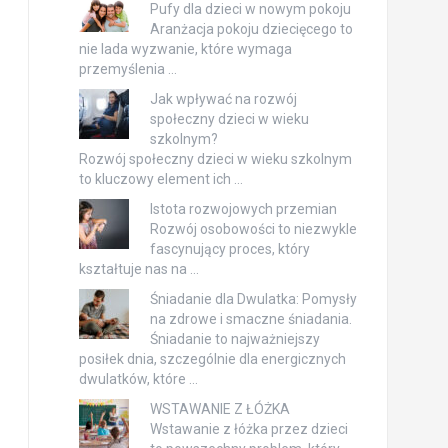
Pufy dla dzieci w nowym pokoju
Aranżacja pokoju dziecięcego to
nie lada wyzwanie, które wymaga
przemyślenia …
Jak wpływać na rozwój
społeczny dzieci w wieku
szkolnym?
Rozwój społeczny dzieci w wieku szkolnym
to kluczowy element ich …
Istota rozwojowych przemian
Rozwój osobowości to niezwykle
fascynujący proces, który
kształtuje nas na …
Śniadanie dla Dwulatka: Pomysły
na zdrowe i smaczne śniadania.
Śniadanie to najważniejszy
posiłek dnia, szczególnie dla energicznych
dwulatków, które …
WSTAWANIE Z ŁÓŻKA
Wstawanie z łóżka przez dzieci