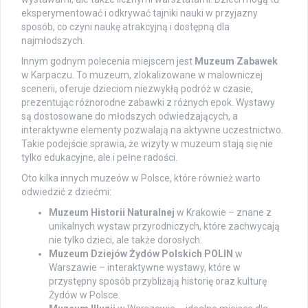
eksperymentować i odkrywać tajniki nauki w przyjazny
sposób, co czyni naukę atrakcyjną i dostępną dla
najmłodszych.
Innym godnym polecenia miejscem jest
Muzeum Zabawek
w Karpaczu. To muzeum, zlokalizowane w malowniczej
scenerii, oferuje dzieciom niezwykłą podróż w czasie,
prezentując różnorodne zabawki z różnych epok. Wystawy
są dostosowane do młodszych odwiedzających, a
interaktywne elementy pozwalają na aktywne uczestnictwo.
Takie podejście sprawia, że wizyty w muzeum stają się nie
tylko edukacyjne, ale i pełne radości.
Oto kilka innych muzeów w Polsce, które również warto
odwiedzić z dziećmi:
Muzeum Historii Naturalnej
w Krakowie – znane z
unikalnych wystaw przyrodniczych, które zachwycają
nie tylko dzieci, ale także dorosłych.
Muzeum Dziejów Żydów Polskich POLIN
w
Warszawie – interaktywne wystawy, które w
przystępny sposób przybliżają historię oraz kulturę
Żydów w Polsce.