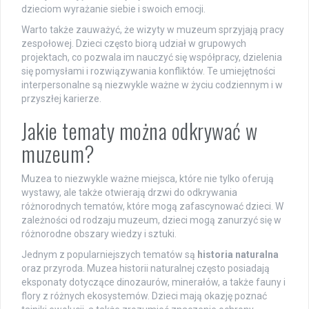
dzieciom wyrażanie siebie i swoich emocji.
Warto także zauważyć, że wizyty w muzeum sprzyjają pracy
zespołowej. Dzieci często biorą udział w grupowych
projektach, co pozwala im nauczyć się współpracy, dzielenia
się pomysłami i rozwiązywania konfliktów. Te umiejętności
interpersonalne są niezwykle ważne w życiu codziennym i w
przyszłej karierze.
Jakie tematy można odkrywać w
muzeum?
Muzea to niezwykle ważne miejsca, które nie tylko oferują
wystawy, ale także otwierają drzwi do odkrywania
różnorodnych tematów, które mogą zafascynować dzieci. W
zależności od rodzaju muzeum, dzieci mogą zanurzyć się w
różnorodne obszary wiedzy i sztuki.
Jednym z popularniejszych tematów są
historia naturalna
oraz przyroda. Muzea historii naturalnej często posiadają
eksponaty dotyczące dinozaurów, minerałów, a także fauny i
flory z różnych ekosystemów. Dzieci mają okazję poznać