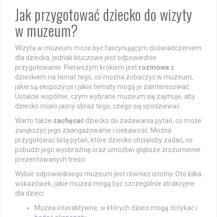
Jak przygotować dziecko do wizyty
w muzeum?
Wizyta w muzeum może być fascynującym doświadczeniem
dla dziecka, jednak kluczowe jest odpowiednie
przygotowanie. Pierwszym krokiem jest
rozmowa
z
dzieckiem na temat tego, co można zobaczyć w muzeum,
jakie są ekspozycje i jakie tematy mogą je zainteresować.
Ustalcie wspólnie, czym wybrane muzeum się zajmuje, aby
dziecko miało jasny obraz tego, czego się spodziewać.
Warto także
zachęcać
dziecko do zadawania pytań, co może
zwiększyć jego zaangażowanie i ciekawość. Można
przygotować listę pytań, które dziecko chciałoby zadać, co
pobudzi jego wyobraźnię oraz umożliwi głębsze zrozumienie
prezentowanych treści.
Wybór odpowiedniego muzeum jest również istotny. Oto kilka
wskazówek, jakie muzea mogą być szczególnie atrakcyjne
dla dzieci:
Muzea interaktywne, w których dzieci mogą dotykać i