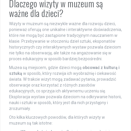
Dlaczego wizyty w muzeum są
ważne dla dzieci?
Wizyty w muzeum są niezwykle ważne dla rozwoju dzieci,
ponieważ oferują one unikalne i interaktywne doświadczenia,
które nie mogą być zastąpione tradycyjnym nauczaniem w
klasie. Przebywanie w otoczeniu dzieł sztuki, eksponatów
historycznych czy interaktywnych wystaw pozwala dzieciom
nie tylko na obserwację, ale także na angażowanie się w
proces edukacyjny w sposób bardziej bezpośredni.
Muzea są miejscem, gdzie dzieci mogą
obcować z kulturą i
sztuką
w sposób, który rozwija ich wyobraźnię i ciekawość
świata. W trakcie wizyt mogą zadawać pytania, prowadzić
obserwacje oraz korzystać z różnych zasobów
edukacyjnych, co sprzyja ich aktywnemu uczeniu się.
Eksploracja wystaw pozwala dzieciom na odkrywanie historii,
nauki i sztuki w sposób, który jest dla nich przystępny i
zrozumiały.
Oto kilka kluczowych powodów, dla których wizyty w
muzeum są tak istotne: