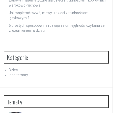
Zabawy matematyczne dla dzieci z trudnościami koordynacji
wzrokowo-ruchowej
Jak wspierać rozwój mowy u dzieci z trudnościami
językowymi?
5 prostych sposobów na rozwijanie umiejętności czytania ze
zrozumieniem u dzieci
Kategorie
Dzieci
Inne tematy
Tematy