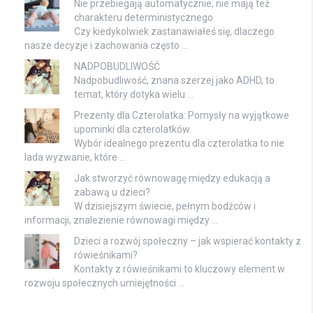
Nie przebiegają automatycznie, nie mają też
charakteru deterministycznego
Czy kiedykolwiek zastanawiałeś się, dlaczego
nasze decyzje i zachowania często …
NADPOBUDLIWOŚĆ
Nadpobudliwość, znana szerzej jako ADHD, to
temat, który dotyka wielu …
Prezenty dla Czterolatka: Pomysły na wyjątkowe
upominki dla czterolatków.
Wybór idealnego prezentu dla czterolatka to nie
lada wyzwanie, które …
Jak stworzyć równowagę między edukacją a
zabawą u dzieci?
W dzisiejszym świecie, pełnym bodźców i
informacji, znalezienie równowagi między …
Dzieci a rozwój społeczny – jak wspierać kontakty z
rówieśnikami?
Kontakty z rówieśnikami to kluczowy element w
rozwoju społecznych umiejętności …