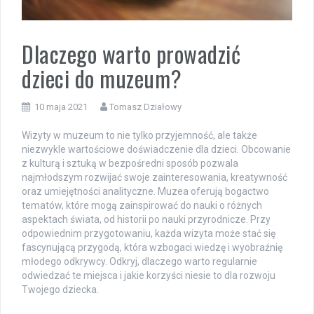
Dlaczego warto prowadzić
dzieci do muzeum?
10 maja 2021
Tomasz Działowy
Wizyty w muzeum to nie tylko przyjemność, ale także
niezwykle wartościowe doświadczenie dla dzieci. Obcowanie
z kulturą i sztuką w bezpośredni sposób pozwala
najmłodszym rozwijać swoje zainteresowania, kreatywność
oraz umiejętności analityczne. Muzea oferują bogactwo
tematów, które mogą zainspirować do nauki o różnych
aspektach świata, od historii po nauki przyrodnicze. Przy
odpowiednim przygotowaniu, każda wizyta może stać się
fascynującą przygodą, która wzbogaci wiedzę i wyobraźnię
młodego odkrywcy. Odkryj, dlaczego warto regularnie
odwiedzać te miejsca i jakie korzyści niesie to dla rozwoju
Twojego dziecka.