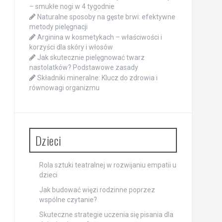
– smukłe nogi w 4 tygodnie
Naturalne sposoby na gęste brwi: efektywne
metody pielęgnacji
Arginina w kosmetykach – właściwości i
korzyści dla skóry i włosów
Jak skutecznie pielęgnować twarz
nastolatków? Podstawowe zasady
Składniki mineralne: Klucz do zdrowia i
równowagi organizmu
Dzieci
Rola sztuki teatralnej w rozwijaniu empatii u
dzieci
Jak budować więzi rodzinne poprzez
wspólne czytanie?
Skuteczne strategie uczenia się pisania dla