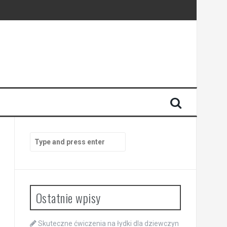
Search
for:
Ostatnie wpisy
Skuteczne ćwiczenia na łydki dla dziewczyn