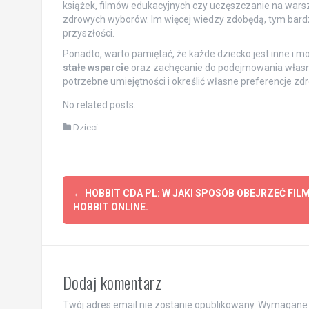
książek, filmów edukacyjnych czy uczęszczanie na wars
zdrowych wyborów. Im więcej wiedzy zdobędą, tym bard
przyszłości.
Ponadto, warto pamiętać, że każde dziecko jest inne i 
stałe wsparcie
oraz zachęcanie do podejmowania własny
potrzebne umiejętności i określić własne preferencje zd
No related posts.
Dzieci
Post
←
HOBBIT CDA PL: W JAKI SPOSÓB OBEJRZEĆ FIL
navigation
HOBBIT ONLINE.
Dodaj komentarz
Twój adres email nie zostanie opublikowany.
Wymagane 