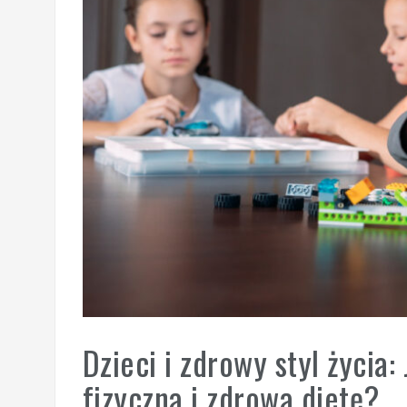
Dzieci i zdrowy styl życi
fizyczną i zdrową dietę?