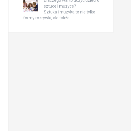
Dlaczego warto uczyć dzieci o
sztuce i muzyce?
Sztuka i muzyka to nie tylko
formy rozrywki, ale także …