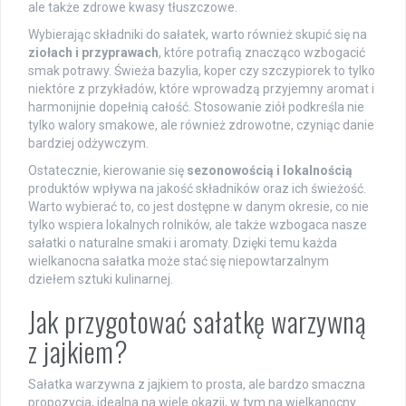
ale także zdrowe kwasy tłuszczowe.
Wybierając składniki do sałatek, warto również skupić się na
ziołach i przyprawach
, które potrafią znacząco wzbogacić
smak potrawy. Świeża bazylia, koper czy szczypiorek to tylko
niektóre z przykładów, które wprowadzą przyjemny aromat i
harmonijnie dopełnią całość. Stosowanie ziół podkreśla nie
tylko walory smakowe, ale również zdrowotne, czyniąc danie
bardziej odżywczym.
Ostatecznie, kierowanie się
sezonowością i lokalnością
produktów wpływa na jakość składników oraz ich świeżość.
Warto wybierać to, co jest dostępne w danym okresie, co nie
tylko wspiera lokalnych rolników, ale także wzbogaca nasze
sałatki o naturalne smaki i aromaty. Dzięki temu każda
wielkanocna sałatka może stać się niepowtarzalnym
dziełem sztuki kulinarnej.
Jak przygotować sałatkę warzywną
z jajkiem?
Sałatka warzywna z jajkiem to prosta, ale bardzo smaczna
propozycja, idealna na wiele okazji, w tym na wielkanocny