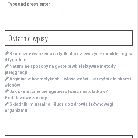
Search
for:
Ostatnie wpisy
Skuteczne ćwiczenia na łydki dla dziewczyn – smukłe nogi w
4 tygodnie
Naturalne sposoby na gęste brwi: efektywne metody
pielęgnacji
Arginina w kosmetykach – właściwości i korzyści dla skóry i
włosów
Jak skutecznie pielęgnować twarz nastolatków?
Podstawowe zasady
Składniki mineralne: Klucz do zdrowia i równowagi
organizmu