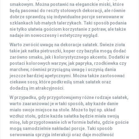
smakowym. Można postawić na eleganckie miski, które
będą pasować do reszty stołowych dekoracji, ale równie
dobrze sprawdzą się indywidualne porcje serwowane w
szklankach lub małych talerzykach. Taki sposób podania
nie tylko ułatwia gościom korzystanie z potraw, ale także
nadaje im nowoczesny i estetyczny wygląd.
Warto zwrócić uwagę na dekoracje sałatek.
Świeże zioła
takie jak natka pietruszki, koper czy bazylia mogą dodać
zarówno smaku, jak i kolorystycznego akcentu. Dodatki w
postaci kolorowych warzyw, jak papryka, rzodkiewka czy
marchew, również przyciągną uwagę i uczynią dania
jeszcze bardziej apetycznymi. Można także zastosować
ciekawe sosy, które podkreślą smak sałatek oraz
dodadzą im atrakcyjności.
W przypadku, gdy przygotowujemy różne rodzaje sałatek,
warto zaaranżować je w taki sposób, aby każde danie
miało swoje miejsce na stole. Może to być np. układ
wzdłuż stołu, gdzie każda sałatka będzie miała swoją
misę, lub przygotowanie ich w formie bufetu, gdzie goście
mogą samodzielnie nakładać porcje. Taki sposób
serwowania sprzyja interakcji oraz daje możliwość