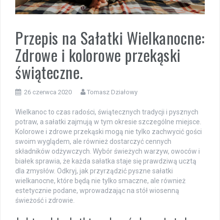
Przepis na Sałatki Wielkanocne:
Zdrowe i kolorowe przekąski
świąteczne.
26 czerwca 2020
Tomasz Działowy
Wielkanoc to czas radości, świątecznych tradycji i pysznych
potraw, a sałatki zajmują w tym okresie szczególne miejsce.
Kolorowe i zdrowe przekąski mogą nie tylko zachwycić gości
swoim wyglądem, ale również dostarczyć cennych
składników odżywczych. Wybór świeżych warzyw, owoców i
białek sprawia, że każda sałatka staje się prawdziwą ucztą
dla zmysłów. Odkryj, jak przyrządzić pyszne sałatki
wielkanocne, które będą nie tylko smaczne, ale również
estetycznie podane, wprowadzając na stół wiosenną
świeżość i zdrowie.