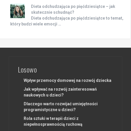
Dieta odchudzająca po pięćdziesiątce – jak
skutecznie schudnąć?
Dieta odchudzająca po pięćdziesiątce to temat,
który budzi wiele emocji …
Losowo
Wpływ przemocy domowej na rozwój dziecka
Jak wpływać na rozwój zainteresowań
naukowych u dzieci?
Dlaczego warto rozwijać umiejętności
programistyczne u dzieci?
Rola sztuki w terapii dzieci z
niepełnosprawnością ruchową