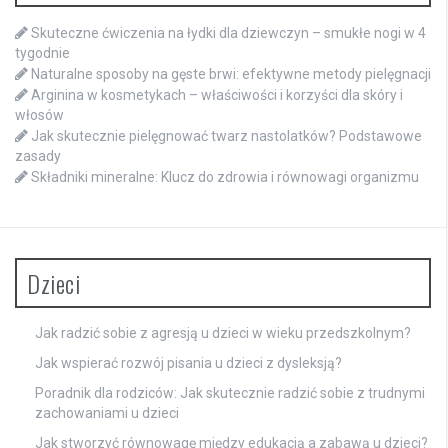
Skuteczne ćwiczenia na łydki dla dziewczyn – smukłe nogi w 4
tygodnie
Naturalne sposoby na gęste brwi: efektywne metody pielęgnacji
Arginina w kosmetykach – właściwości i korzyści dla skóry i
włosów
Jak skutecznie pielęgnować twarz nastolatków? Podstawowe
zasady
Składniki mineralne: Klucz do zdrowia i równowagi organizmu
Dzieci
Jak radzić sobie z agresją u dzieci w wieku przedszkolnym?
Jak wspierać rozwój pisania u dzieci z dysleksją?
Poradnik dla rodziców: Jak skutecznie radzić sobie z trudnymi
zachowaniami u dzieci
Jak stworzyć równowagę między edukacją a zabawą u dzieci?