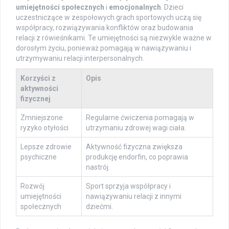
umiejętności społecznych
i
emocjonalnych
. Dzieci
uczestniczące w zespołowych grach sportowych uczą się
współpracy, rozwiązywania konfliktów oraz budowania
relacji z rówieśnikami. Te umiejętności są niezwykle ważne w
dorosłym życiu, ponieważ pomagają w nawiązywaniu i
utrzymywaniu relacji interpersonalnych.
Korzyści z
Opis
aktywności
fizycznej
Zmniejszone
Regularne ćwiczenia pomagają w
ryzyko otyłości
utrzymaniu zdrowej wagi ciała.
Lepsze zdrowie
Aktywność fizyczna zwiększa
psychiczne
produkcję endorfin, co poprawia
nastrój.
Rozwój
Sport sprzyja współpracy i
umiejętności
nawiązywaniu relacji z innymi
społecznych
dziećmi.