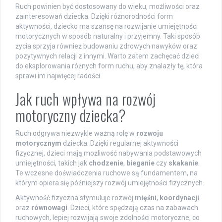
Ruch powinien być dostosowany do wieku, możliwości oraz
zainteresowań dziecka. Dzięki różnorodności form
aktywności, dziecko ma szansę na rozwijanie umiejętności
motorycznych w sposób naturalny i przyjemny. Taki sposób
życia sprzyja również budowaniu zdrowych nawyków oraz
pozytywnych relacji z innymi. Warto zatem zachęcać dzieci
do eksplorowania różnych form ruchu, aby znalazły tę, która
sprawi im najwięcej radości.
Jak ruch wpływa na rozwój
motoryczny dziecka?
Ruch odgrywa niezwykle ważną rolę w
rozwoju
motorycznym
dziecka. Dzięki regularnej aktywności
fizycznej, dzieci mają możliwość nabywania podstawowych
umiejętności, takich jak
chodzenie
,
bieganie
czy
skakanie
.
Te wczesne doświadczenia ruchowe są fundamentem, na
którym opiera się późniejszy rozwój umiejętności fizycznych.
Aktywność fizyczna stymuluje rozwój
mięśni
,
koordynacji
oraz
równowagi
. Dzieci, które spędzają czas na zabawach
ruchowych, lepiej rozwijają swoje zdolności motoryczne, co