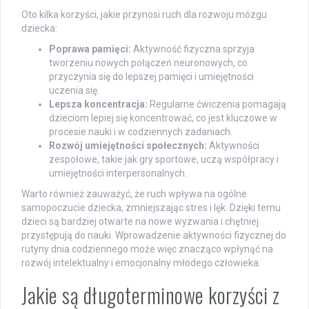
Oto kilka korzyści, jakie przynosi ruch dla rozwoju mózgu
dziecka:
Poprawa pamięci:
Aktywność fizyczna sprzyja
tworzeniu nowych połączeń neuronowych, co
przyczynia się do lepszej pamięci i umiejętności
uczenia się.
Lepsza koncentracja:
Regularne ćwiczenia pomagają
dzieciom lepiej się koncentrować, co jest kluczowe w
procesie nauki i w codziennych zadaniach.
Rozwój umiejętności społecznych:
Aktywności
zespołowe, takie jak gry sportowe, uczą współpracy i
umiejętności interpersonalnych.
Warto również zauważyć, że ruch wpływa na ogólne
samopoczucie dziecka, zmniejszając stres i lęk. Dzięki temu
dzieci są bardziej otwarte na nowe wyzwania i chętniej
przystępują do nauki. Wprowadzenie aktywności fizycznej do
rutyny dnia codziennego może więc znacząco wpłynąć na
rozwój intelektualny i emocjonalny młodego człowieka.
Jakie są długoterminowe korzyści z