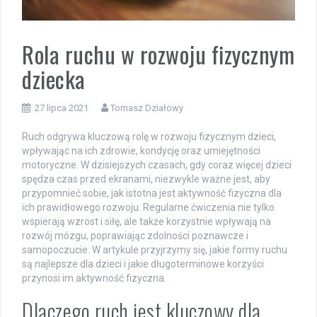
Rola ruchu w rozwoju fizycznym
dziecka
27 lipca 2021
Tomasz Działowy
Ruch odgrywa kluczową rolę w rozwoju fizycznym dzieci,
wpływając na ich zdrowie, kondycję oraz umiejętności
motoryczne. W dzisiejszych czasach, gdy coraz więcej dzieci
spędza czas przed ekranami, niezwykle ważne jest, aby
przypomnieć sobie, jak istotna jest aktywność fizyczna dla
ich prawidłowego rozwoju. Regularne ćwiczenia nie tylko
wspierają wzrost i siłę, ale także korzystnie wpływają na
rozwój mózgu, poprawiając zdolności poznawcze i
samopoczucie. W artykule przyjrzymy się, jakie formy ruchu
są najlepsze dla dzieci i jakie długoterminowe korzyści
przynosi im aktywność fizyczna.
Dlaczego ruch jest kluczowy dla