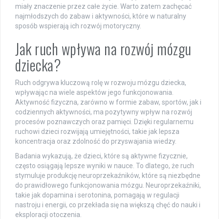
miały znaczenie przez całe życie. Warto zatem zachęcać
najmłodszych do zabaw i aktywności, które w naturalny
sposób wspierają ich rozwój motoryczny.
Jak ruch wpływa na rozwój mózgu
dziecka?
Ruch odgrywa kluczową rolę w rozwoju mózgu dziecka,
wpływając na wiele aspektów jego funkcjonowania.
Aktywność fizyczna, zarówno w formie zabaw, sportów, jak i
codziennych aktywności, ma pozytywny wpływ na rozwój
procesów poznawczych oraz pamięci. Dzięki regularnemu
ruchowi dzieci rozwijają umiejętności, takie jak lepsza
koncentracja oraz zdolność do przyswajania wiedzy.
Badania wykazują, że dzieci, które są aktywne fizycznie,
często osiągają lepsze wyniki w nauce. To dlatego, że ruch
stymuluje produkcję neuroprzekaźników, które są niezbędne
do prawidłowego funkcjonowania mózgu. Neuroprzekaźniki,
takie jak dopamina i serotonina, pomagają w regulacji
nastroju i energii, co przekłada się na większą chęć do nauki i
eksploracji otoczenia.