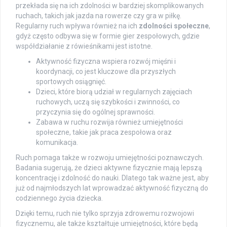
przekłada się na ich zdolności w bardziej skomplikowanych
ruchach, takich jak jazda na rowerze czy gra w piłkę.
Regularny ruch wpływa również na ich
zdolności społeczne
,
gdyż często odbywa się w formie gier zespołowych, gdzie
współdziałanie z rówieśnikami jest istotne.
Aktywność fizyczna wspiera rozwój mięśni i
koordynacji, co jest kluczowe dla przyszłych
sportowych osiągnięć.
Dzieci, które biorą udział w regularnych zajęciach
ruchowych, uczą się szybkości i zwinności, co
przyczynia się do ogólnej sprawności.
Zabawa w ruchu rozwija również umiejętności
społeczne, takie jak praca zespołowa oraz
komunikacja.
Ruch pomaga także w rozwoju umiejętności poznawczych.
Badania sugerują, że dzieci aktywne fizycznie mają lepszą
koncentrację i zdolność do nauki. Dlatego tak ważne jest, aby
już od najmłodszych lat wprowadzać aktywność fizyczną do
codziennego życia dziecka.
Dzięki temu, ruch nie tylko sprzyja zdrowemu rozwojowi
fizycznemu, ale także kształtuje umiejętności, które będą