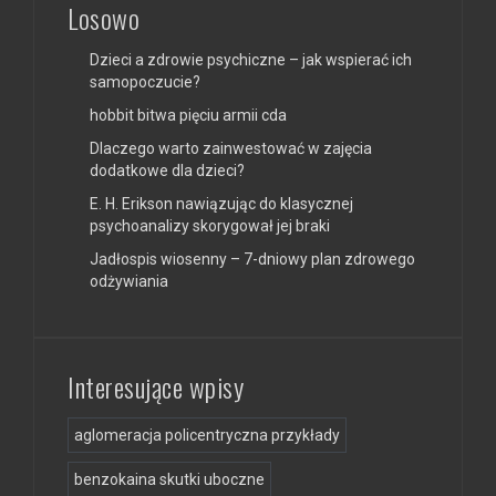
Losowo
Dzieci a zdrowie psychiczne – jak wspierać ich
samopoczucie?
hobbit bitwa pięciu armii cda
Dlaczego warto zainwestować w zajęcia
dodatkowe dla dzieci?
E. H. Erikson nawiązując do klasycznej
psychoanalizy skorygował jej braki
Jadłospis wiosenny – 7-dniowy plan zdrowego
odżywiania
Interesujące wpisy
aglomeracja policentryczna przykłady
benzokaina skutki uboczne