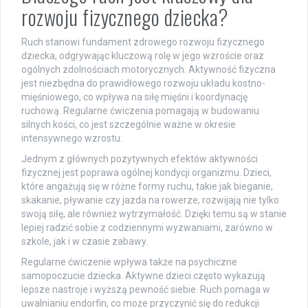
rozwoju fizycznego dziecka?
Ruch stanowi fundament zdrowego rozwoju fizycznego
dziecka, odgrywając kluczową rolę w jego wzroście oraz
ogólnych zdolnościach motorycznych. Aktywność fizyczna
jest niezbędna do prawidłowego rozwoju układu kostno-
mięśniowego, co wpływa na siłę mięśni i koordynację
ruchową. Regularne ćwiczenia pomagają w budowaniu
silnych kości, co jest szczególnie ważne w okresie
intensywnego wzrostu.
Jednym z głównych pozytywnych efektów aktywności
fizycznej jest poprawa ogólnej kondycji organizmu. Dzieci,
które angażują się w różne formy ruchu, takie jak bieganie,
skakanie, pływanie czy jazda na rowerze, rozwijają nie tylko
swoją siłę, ale również wytrzymałość. Dzięki temu są w stanie
lepiej radzić sobie z codziennymi wyzwaniami, zarówno w
szkole, jak i w czasie zabawy.
Regularne ćwiczenie wpływa także na psychiczne
samopoczucie dziecka. Aktywne dzieci często wykazują
lepsze nastroje i wyższą pewność siebie. Ruch pomaga w
uwalnianiu endorfin, co może przyczynić się do redukcji