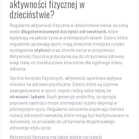
aktywności fizycznej w
dzieciństwie?
Regularna aktywność fizyczna w dzieciństwie niesie ze sobą
wiele
długoterminowych korzyści zdrowotnych
, które
wpływają na jakość życia w późniejszych latach. Dzieci, które
regularnie uprawiają sport, mają znacznie mniejsze ryzyko
wystąpienia
otyłości
oraz chorób serca w przyszłości.
Aktywność fizyczna przyczynia się do utrzymania zdrowej
wagi ciała, co ma kluczowe znaczenie dla ogólnego stanu
zdrowia.
Oprócz korzyści fizycznych, aktywność sportowa wpływa
również na zdrowie psychiczne. Dzieci, które są czynnie
zaangażowane w sport, często radzą sobie lepiej ze
stresami
i
lękami
. Ruch generuje endorfiny, co sprzyja
poprawie nastroju i może zmniejszać ryzyko depresji w
późniejszym życiu. Regularne ćwiczenia wspierają również
rozwój zdrowych nawyków, które mogą być kontynuowane w
dorosłości, co prowadzi do utrzymania długotrwałego
zdrowego stylu życia.
Aktywność fizyczna ma także wpływ na rozwój