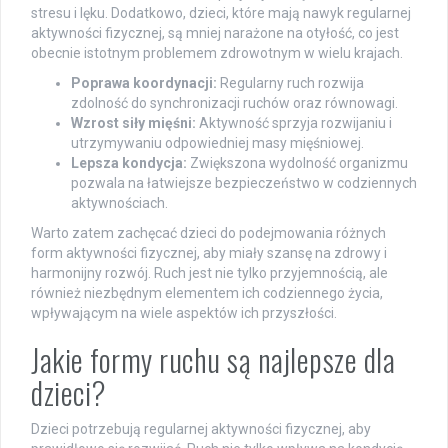
stresu i lęku. Dodatkowo, dzieci, które mają nawyk regularnej
aktywności fizycznej, są mniej narażone na otyłość, co jest
obecnie istotnym problemem zdrowotnym w wielu krajach.
Poprawa koordynacji:
Regularny ruch rozwija
zdolność do synchronizacji ruchów oraz równowagi.
Wzrost siły mięśni:
Aktywność sprzyja rozwijaniu i
utrzymywaniu odpowiedniej masy mięśniowej.
Lepsza kondycja:
Zwiększona wydolność organizmu
pozwala na łatwiejsze bezpieczeństwo w codziennych
aktywnościach.
Warto zatem zachęcać dzieci do podejmowania różnych
form aktywności fizycznej, aby miały szansę na zdrowy i
harmonijny rozwój. Ruch jest nie tylko przyjemnością, ale
również niezbędnym elementem ich codziennego życia,
wpływającym na wiele aspektów ich przyszłości.
Jakie formy ruchu są najlepsze dla
dzieci?
Dzieci potrzebują regularnej aktywności fizycznej, aby