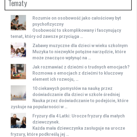
Tematy
Rozumie on osobowość jako całościowy byt
psychofizyczny
Osobowość to skomplikowany i fascynujący
temat, który od zawsze przyciąga …
Zabawy muzyczne dla dzieci w wieku szkolnym
Muzyka to niezwykle potężne narzędzie, które
może znacząco wpłynąć na …
Jak rozmawiać z dziećmi o trudnych emocjach?
Rozmowa o emocjach z dziećmi to kluczowy
element ich rozwoju, …
10 ciekawych pomysłów na naukę przez
doświadczanie dla dzieci w szkole średniej
Nauka przez doświadczanie to podejście, które
zyskuje na popularności w …
Fryzury dla 4 Latki: Urocze fryzury dla małych
dziewczynek.
Każda mała dziewczynka zasługuje na urocze
fryzury, które podkreślą jej …