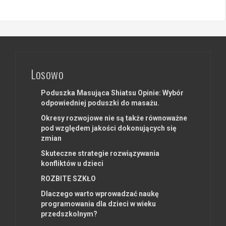
Losowo
Poduszka Masująca Shiatsu Opinie: Wybór
odpowiedniej poduszki do masażu.
Okresy rozwojowe nie są także równoważne
pod względem jakości dokonujących się
zmian
Skuteczne strategie rozwiązywania
konfliktów u dzieci
ROZBITE SZKŁO
Dlaczego warto wprowadzać naukę
programowania dla dzieci w wieku
przedszkolnym?