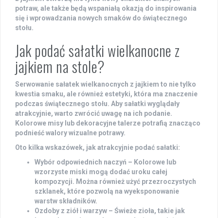
potraw, ale także będą wspaniałą okazją do inspirowania
się i wprowadzania nowych smaków do świątecznego
stołu.
Jak podać sałatki wielkanocne z
jajkiem na stole?
Serwowanie sałatek wielkanocnych z jajkiem to nie tylko
kwestia smaku, ale również estetyki, która ma znaczenie
podczas świątecznego stołu. Aby sałatki wyglądały
atrakcyjnie, warto zwrócić uwagę na ich podanie.
Kolorowe misy lub dekoracyjne talerze potrafią znacząco
podnieść walory wizualne potrawy.
Oto kilka wskazówek, jak atrakcyjnie podać sałatki:
Wybór odpowiednich naczyń
– Kolorowe lub
wzorzyste miski mogą dodać uroku całej
kompozycji. Można również użyć przezroczystych
szklanek, które pozwolą na wyeksponowanie
warstw składników.
Ozdoby z ziół i warzyw
– Świeże zioła, takie jak