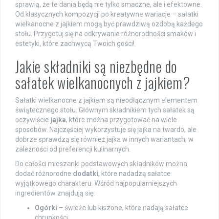
sprawią, że te dania będą nie tylko smaczne, ale i efektowne.
Od klasycznych kompozycji po kreatywne wariacje – sałatki
wielkanocne z jajkiem mogą być prawdziwą ozdobą każdego
stołu. Przygotuj się na odkrywanie różnorodności smaków i
estetyki, które zachwycą Twoich gości!
Jakie składniki są niezbędne do
sałatek wielkanocnych z jajkiem?
Sałatki wielkanocne z jajkiem są nieodłącznym elementem
świątecznego stołu. Głównym składnikiem tych sałatek są
oczywiście
jajka
, które można przygotować na wiele
sposobów. Najczęściej wykorzystuje się jajka na twardo, ale
dobrze sprawdzą się również jajka w innych wariantach, w
zależności od preferencji kulinarnych.
Do całości mieszanki podstawowych składników można
dodać różnorodne
dodatki
, które nadadzą sałatce
wyjątkowego charakteru. Wśród najpopularniejszych
ingredientów znajdują się:
Ogórki
– świeże lub kiszone, które nadają sałatce
chrupkości.