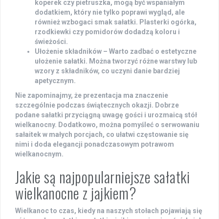
koperek czy pietruszka, mogą być wspaniałym
dodatkiem, który nie tylko poprawi wygląd, ale
również wzbogaci smak sałatki. Plasterki ogórka,
rzodkiewki czy pomidorów dodadzą koloru i
świeżości.
Ułożenie składników
– Warto zadbać o estetyczne
ułożenie sałatki. Można tworzyć różne warstwy lub
wzory z składników, co uczyni danie bardziej
apetycznym.
Nie zapominajmy, że prezentacja ma znaczenie
szczególnie podczas świątecznych okazji. Dobrze
podane sałatki przyciągną uwagę gości i urozmaicą stół
wielkanocny. Dodatkowo, można pomyśleć o serwowaniu
sałaitek w małych porcjach, co ułatwi częstowanie się
nimi i doda elegancji ponadczasowym potrawom
wielkanocnym.
Jakie są najpopularniejsze sałatki
wielkanocne z jajkiem?
Wielkanoc to czas, kiedy na naszych stołach pojawiają się