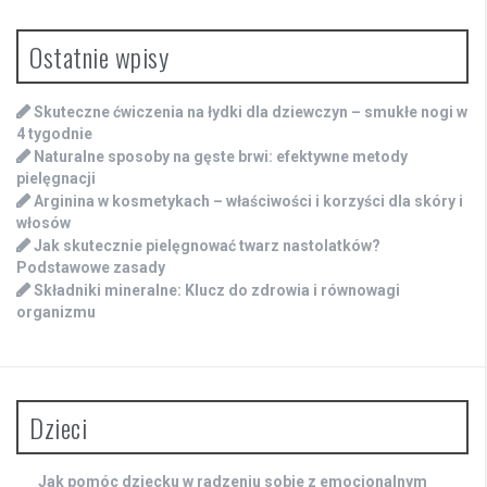
Ostatnie wpisy
Skuteczne ćwiczenia na łydki dla dziewczyn – smukłe nogi w
4 tygodnie
Naturalne sposoby na gęste brwi: efektywne metody
pielęgnacji
Arginina w kosmetykach – właściwości i korzyści dla skóry i
włosów
Jak skutecznie pielęgnować twarz nastolatków?
Podstawowe zasady
Składniki mineralne: Klucz do zdrowia i równowagi
organizmu
Dzieci
Jak pomóc dziecku w radzeniu sobie z emocjonalnym