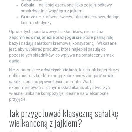
Cebula
– najlepiej czerwona, jako że jej słodkawy
smak świetnie współgra z jajkami.
Groszek
– zarówno świeży, jak i konserwowy, dodaje
koloru i słodyczy.
Oprócz tych podstawowych składników, nie można
zapomnieć o
majonezie
oraz
jogurcie
, które pełnią rolę
bazy i nadają sałatkom kremowej konsystencji. Wskazane
jest, aby wybierać produkty, które najlepiej pasują do
pozostałych składników, co wpływa na ostateczny smak
dania.
Nie zapomnij też o
świeżych ziołach
, takich jak koperek czy
natka pietruszki, które mogą znacząco wzbogacić smak
sałatki, dodając jej świeżości i aromatu. Warto
experimentować z różnymi składnikami, aby stworzyć
własne, unikalne kompozycje, idealne na wielkanocne
przyjęcie.
Jak przygotować klasyczną sałatkę
wielkanocną z jajkiem?