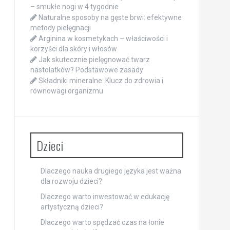
– smukłe nogi w 4 tygodnie
Naturalne sposoby na gęste brwi: efektywne
metody pielęgnacji
Arginina w kosmetykach – właściwości i
korzyści dla skóry i włosów
Jak skutecznie pielęgnować twarz
nastolatków? Podstawowe zasady
Składniki mineralne: Klucz do zdrowia i
równowagi organizmu
Dzieci
Dlaczego nauka drugiego języka jest ważna
dla rozwoju dzieci?
Dlaczego warto inwestować w edukację
artystyczną dzieci?
Dlaczego warto spędzać czas na łonie