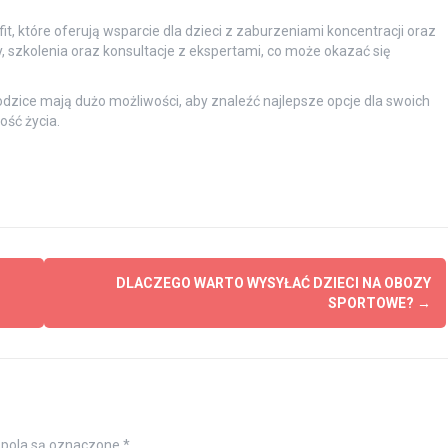
t, które oferują wsparcie dla dzieci z zaburzeniami koncentracji oraz
y, szkolenia oraz konsultacje z ekspertami, co może okazać się
dzice mają dużo możliwości, aby znaleźć najlepsze opcje dla swoich
ość życia.
DLACZEGO WARTO WYSYŁAĆ DZIECI NA OBOZY
SPORTOWE?
→
pola są oznaczone
*