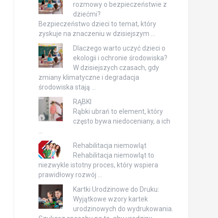
rozmowy o bezpieczeństwie z
dziećmi?
Bezpieczeństwo dzieci to temat, który
zyskuje na znaczeniu w dzisiejszym …
Dlaczego warto uczyć dzieci o
ekologii i ochronie środowiska?
W dzisiejszych czasach, gdy
zmiany klimatyczne i degradacja
środowiska stają …
RĄBKI
Rąbki ubrań to element, który
często bywa niedoceniany, a ich
…
Rehabilitacja niemowląt
Rehabilitacja niemowląt to
niezwykle istotny proces, który wspiera
prawidłowy rozwój …
Kartki Urodzinowe do Druku:
Wyjątkowe wzory kartek
urodzinowych do wydrukowania.