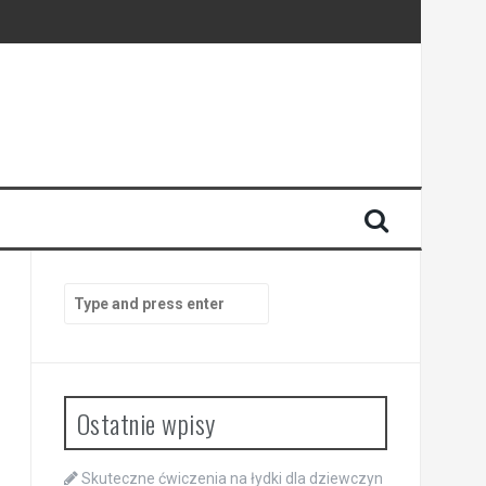
Search
for:
Ostatnie wpisy
Skuteczne ćwiczenia na łydki dla dziewczyn