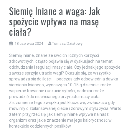
Siemię lniane a waga: Jak
spożycie wpływa na masę
ciała?
18 czerwca 2024
Tomasz Działowy
Siemię lniane, znane ze swoich licznych korzyści
zdrowotnych, często pojawia się w dyskusjach na temat
odchudzania i regulacji masy ciała. Czy jednak jego spożycie
zawsze sprzyja utracie wagi? Okazuje się, że wszystko
sprowadza się do ilości — podczas gdy odpowiednia dawka
siemienia lnianego, wynosząca 10-15 g dziennie, może
wspierać trawienie i uczucie sytości, nadmiar może
prowadzić do niechcianego przyrostu masy ciała.
Zrozumienie tego związku jest kluczowe, zwłaszcza gdy
mówimy o zbilansowanej diecie i zdrowym stylu życia. Warto
zatem przyjrzeć się, jak siemię lniane wpływa na nasz
organizm oraz jakie znaczenie ma jego kaloryczność w
kontekście codziennych posiłków.