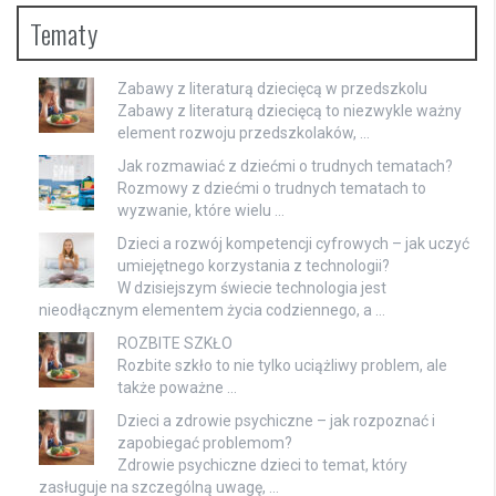
Tematy
Zabawy z literaturą dziecięcą w przedszkolu
Zabawy z literaturą dziecięcą to niezwykle ważny
element rozwoju przedszkolaków, …
Jak rozmawiać z dziećmi o trudnych tematach?
Rozmowy z dziećmi o trudnych tematach to
wyzwanie, które wielu …
Dzieci a rozwój kompetencji cyfrowych – jak uczyć
umiejętnego korzystania z technologii?
W dzisiejszym świecie technologia jest
nieodłącznym elementem życia codziennego, a …
ROZBITE SZKŁO
Rozbite szkło to nie tylko uciążliwy problem, ale
także poważne …
Dzieci a zdrowie psychiczne – jak rozpoznać i
zapobiegać problemom?
Zdrowie psychiczne dzieci to temat, który
zasługuje na szczególną uwagę, …