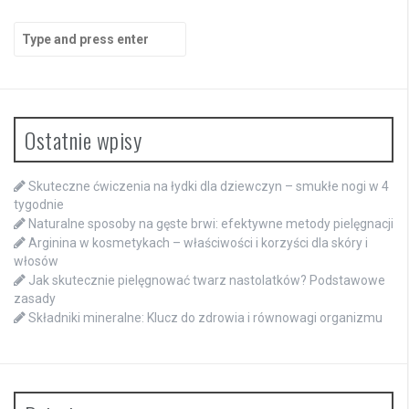
Search
for:
Ostatnie wpisy
Skuteczne ćwiczenia na łydki dla dziewczyn – smukłe nogi w 4
tygodnie
Naturalne sposoby na gęste brwi: efektywne metody pielęgnacji
Arginina w kosmetykach – właściwości i korzyści dla skóry i
włosów
Jak skutecznie pielęgnować twarz nastolatków? Podstawowe
zasady
Składniki mineralne: Klucz do zdrowia i równowagi organizmu