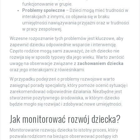
funkcjonowanie w grupie.
Problemy społeczne
– Dzieci mogą mieć trudności w
interakcjach z innymi, co objawia się w braku
umiejętności nawiązywania przyjaźni oraz w trudności
w pracy zespołowej.
Wczesne rozpoznanie tych problemów jest kluczowe, aby
zapewnić dziecku odpowiednie wsparcie i interwencję.
Często rodzice mogą sami zauważyć, że ich dziecko nie
rozwija się w sposób typowy dla jego wieku. Warto zwrócić
uwagę na obserwacje związane z
zachowaniem dziecka
oraz jego interakcjami z rówieśnikami.
W przypadku podejrzeń o problemy rozwojowe warto
zasięgnąć porady specjalisty, który pomoże ocenić sytuację i
zarekomendować odpowiednie działania. Niezbędne jest
stworzenie pozytywnego środowiska, w którym dziecko
będzie mogło się rozwijać i zdobywać nowe umiejętności.
Jak monitorować rozwój dziecka?
Monitorowanie rozwoju dziecka to istotny proces, który
pozwala rodzicom na bieżąco obserwować postępy ich