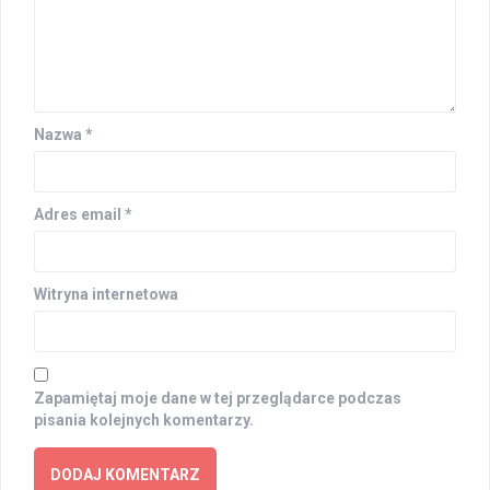
Nazwa
*
Adres email
*
Witryna internetowa
Zapamiętaj moje dane w tej przeglądarce podczas
pisania kolejnych komentarzy.