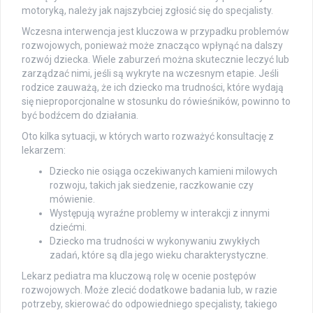
motoryką, należy jak najszybciej zgłosić się do specjalisty.
Wczesna interwencja jest kluczowa w przypadku problemów
rozwojowych, ponieważ może znacząco wpłynąć na dalszy
rozwój dziecka. Wiele zaburzeń można skutecznie leczyć lub
zarządzać nimi, jeśli są wykryte na wczesnym etapie. Jeśli
rodzice zauważą, że ich dziecko ma trudności, które wydają
się nieproporcjonalne w stosunku do rówieśników, powinno to
być bodźcem do działania.
Oto kilka sytuacji, w których warto rozważyć konsultację z
lekarzem:
Dziecko nie osiąga oczekiwanych kamieni milowych
rozwoju, takich jak siedzenie, raczkowanie czy
mówienie.
Występują wyraźne problemy w interakcji z innymi
dziećmi.
Dziecko ma trudności w wykonywaniu zwykłych
zadań, które są dla jego wieku charakterystyczne.
Lekarz pediatra ma kluczową rolę w ocenie postępów
rozwojowych. Może zlecić dodatkowe badania lub, w razie
potrzeby, skierować do odpowiedniego specjalisty, takiego