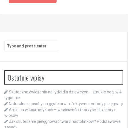
Search
for:
Ostatnie wpisy
Skuteczne ćwiczenia na łydki dla dziewczyn – smukłe nogi w 4
tygodnie
Naturalne sposoby na gęste brwi: efektywne metody pielęgnacji
Arginina w kosmetykach – właściwości i korzyści dla skóry i
włosów
Jak skutecznie pielęgnować twarz nastolatków? Podstawowe
zasady