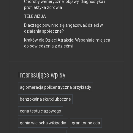
Choroby weneryczne: objawy, diagnostyka i
profilaktyka zdrowia
TELEWIZJA
Dlaczego powinno się angażować dzieci w
działania społeczne?
Kraków dla Dzieci Atrakcje: Wspaniałe miejsca
do odwiedzenia z dziećmi.
Interesujące wpisy
aglomeracja policentryczna przykłady
benzokaina skutki uboczne
cena testu ciazowego
gonia wielocha wikipedia
gran torino cda