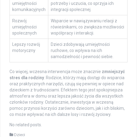
umiejętności
potrzeby i uczucia, co sprzyja ich
komunikacyjnych
integracji społecznej.
Rozwój
Wsparcie w nawiązywaniu relacji z
umiejętności
rówieśnikami, co zwiększa możliwości
społecznych
współpracy i interakcji.
Lepszy rozwój
Dzieci zdobywają umiejętności
motoryczny
ruchowe, co wpływa na ich
samodzielność i pewność siebie.
Co więcej, wczesna interwencja może znacznie
zmniejszyć
stres dla rodziny
. Rodzice, którzy mają dostęp do wsparcia
oraz praktycznych narzędzi, czują się pewniej w opiece nad
dzieckiem z trudnościami. Efektem tego jest spokojniejsza
atmosfera w domu oraz lepsza jakość życia dla wszystkich
członków rodziny. Ostatecznie, inwestycja w wczesną
pomoc przynosi korzyści zarówno dzieciom, jak i ich bliskim,
co może wpływać na ich dalsze losy i rozwój życiowy.
No related posts.
Dzieci