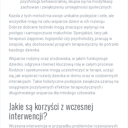
psychologii behawioralnej, skupia się na modyfikacji
zachowań i zwiększeniu umiejętności społecznych.
Każda z tych metod ma swoje unikalne podejście i cele, ale
wszystkie mają na celu wsparcie dzieci w ich rozwoju.
Dobrze dobrane techniki mogą znacząco wpłynąć na
postępy i samopoczucie maluchów. Specjaliści, tacy jak
terapeuci zajęciowi, logopedzi czy psycholodzy, pracują w
zespole, aby dostosować program terapeutyczny do potrzeb
każdego dziecka.
Wsparcie rodziny oraz środowiska, w jakim funkcjonuje
dziecko, odgrywa również kluczową rolę w całym procesie.
Rodzice i opiekunowie mogą uczestniczyć w terapii, ucząc
się, jak wspierać rozwój dziecka w domu oraz w codziennych
interakcjach. Takie holistyczne podejście zwiększa szansę na
osiągnięcie pozytywnych efektów terapeutycznych i
długotrwałego wsparcia dla młodego człowieka.
Jakie są korzyści z wczesnej
interwencji?
Wczesna interwencja w przypadku problemów rozwojowych