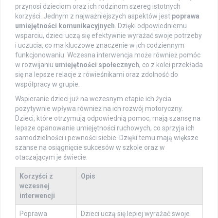
przynosi dzieciom oraz ich rodzinom szereg istotnych
korzyści. Jednym z najważniejszych aspektów jest
poprawa
umiejętności komunikacyjnych
. Dzięki odpowiedniemu
wsparciu, dzieci uczą się efektywnie wyrażać swoje potrzeby
i uczucia, co ma kluczowe znaczenie w ich codziennym
funkcjonowaniu. Wczesna interwencja może również pomóc
w rozwijaniu
umiejętności społecznych
, co z kolei przekłada
się na lepsze relacje z rówieśnikami oraz zdolność do
współpracy w grupie.
Wspieranie dzieci już na wczesnym etapie ich życia
pozytywnie wpływa również na ich rozwój motoryczny.
Dzieci, które otrzymują odpowiednią pomoc, mają szansę na
lepsze opanowanie umiejętności ruchowych, co sprzyja ich
samodzielności i pewności siebie. Dzięki temu mają większe
szanse na osiągnięcie sukcesów w szkole oraz w
otaczającym je świecie.
Korzyści z
Opis
wczesnej
interwencji
Poprawa
Dzieci uczą się lepiej wyrażać swoje