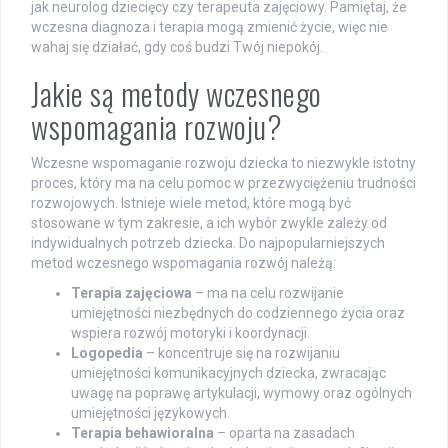
jak neurolog dziecięcy czy terapeuta zajęciowy. Pamiętaj, że
wczesna diagnoza i terapia mogą zmienić życie, więc nie
wahaj się działać, gdy coś budzi Twój niepokój.
Jakie są metody wczesnego
wspomagania rozwoju?
Wczesne wspomaganie rozwoju dziecka to niezwykle istotny
proces, który ma na celu pomoc w przezwyciężeniu trudności
rozwojowych. Istnieje wiele metod, które mogą być
stosowane w tym zakresie, a ich wybór zwykle zależy od
indywidualnych potrzeb dziecka. Do najpopularniejszych
metod wczesnego wspomagania rozwój należą:
Terapia zajęciowa
– ma na celu rozwijanie
umiejętności niezbędnych do codziennego życia oraz
wspiera rozwój motoryki i koordynacji.
Logopedia
– koncentruje się na rozwijaniu
umiejętności komunikacyjnych dziecka, zwracając
uwagę na poprawę artykulacji, wymowy oraz ogólnych
umiejętności językowych.
Terapia behawioralna
– oparta na zasadach