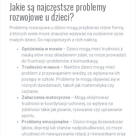
Jakie są najczęstsze problemy
rozwojowe u dzieci?
Problemy rozwojowe u dzieci mogą przybierać różne formy,
z których wiele może znacznie wpływać na codzienne życie
małych dzieci. Do najczęstszych z nich należą:
Opóźnienia w mowie
– Dzieci mogą mieć trudności z
nauką słów oraz składaniem zdań, co może prowadzić
do frustracji i problemów z komunikacją.
Trudności w nauce
– Niektóre dzieci mogą mieć
problem z przyswajaniem wiedzy, co wpływa na ich
postępy w szkole. Problemy te mogą objawiać się w
różnych dziedzinach, takich jak matematyka czy
czytanie.
Zaburzenia motoryczne
– Mogą obejmować
trudności w koordynacji ruchowej, co wpływa na
zdolności takie jak pisanie, rysowanie czy uprawianie
sportu.
Problemy emocjonalne
– Dzieci mogą doświadczać
lęków, depresji lub stanów nadpobudliwości, co może
utrudniać im nawiązywanie relacji z rówieśnikami oraz