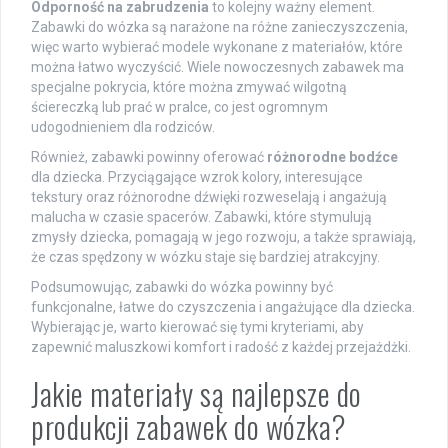
Odporność na zabrudzenia
to kolejny ważny element.
Zabawki do wózka są narażone na różne zanieczyszczenia,
więc warto wybierać modele wykonane z materiałów, które
można łatwo wyczyścić. Wiele nowoczesnych zabawek ma
specjalne pokrycia, które można zmywać wilgotną
ściereczką lub prać w pralce, co jest ogromnym
udogodnieniem dla rodziców.
Również, zabawki powinny oferować
różnorodne bodźce
dla dziecka. Przyciągające wzrok kolory, interesujące
tekstury oraz różnorodne dźwięki rozweselają i angażują
malucha w czasie spacerów. Zabawki, które stymulują
zmysły dziecka, pomagają w jego rozwoju, a także sprawiają,
że czas spędzony w wózku staje się bardziej atrakcyjny.
Podsumowując, zabawki do wózka powinny być
funkcjonalne, łatwe do czyszczenia i angażujące dla dziecka.
Wybierając je, warto kierować się tymi kryteriami, aby
zapewnić maluszkowi komfort i radość z każdej przejażdżki.
Jakie materiały są najlepsze do
produkcji zabawek do wózka?