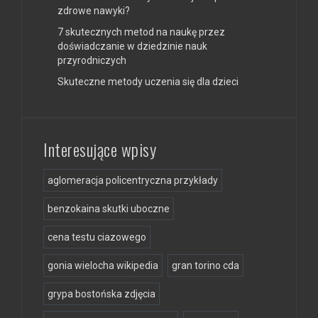
zdrowe nawyki?
7 skutecznych metod na naukę przez
doświadczanie w dziedzinie nauk
przyrodniczych
Skuteczne metody uczenia się dla dzieci
Interesujące wpisy
aglomeracja policentryczna przykłady
benzokaina skutki uboczne
cena testu ciazowego
gonia wielocha wikipedia
gran torino cda
grypa bostońska zdjęcia