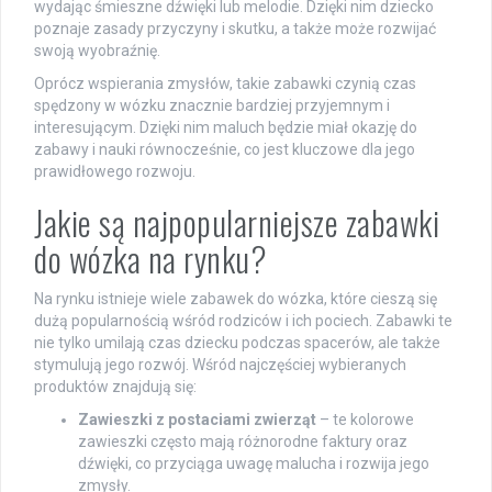
wydając śmieszne dźwięki lub melodie. Dzięki nim dziecko
poznaje zasady przyczyny i skutku, a także może rozwijać
swoją wyobraźnię.
Oprócz wspierania zmysłów, takie zabawki czynią czas
spędzony w wózku znacznie bardziej przyjemnym i
interesującym. Dzięki nim maluch będzie miał okazję do
zabawy i nauki równocześnie, co jest kluczowe dla jego
prawidłowego rozwoju.
Jakie są najpopularniejsze zabawki
do wózka na rynku?
Na rynku istnieje wiele zabawek do wózka, które cieszą się
dużą popularnością wśród rodziców i ich pociech. Zabawki te
nie tylko umilają czas dziecku podczas spacerów, ale także
stymulują jego rozwój. Wśród najczęściej wybieranych
produktów znajdują się:
Zawieszki z postaciami zwierząt
– te kolorowe
zawieszki często mają różnorodne faktury oraz
dźwięki, co przyciąga uwagę malucha i rozwija jego
zmysły.