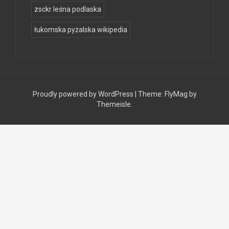
zsckr leśna podlaska
łukomska pyżalska wikipedia
Proudly powered by WordPress
|
Theme:
FlyMag
by
Themeisle.