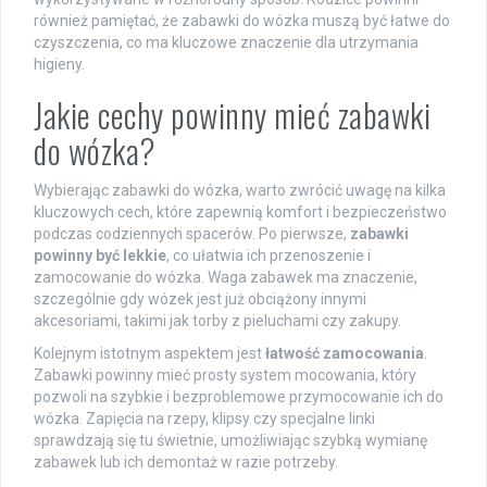
również pamiętać, że zabawki do wózka muszą być łatwe do
czyszczenia, co ma kluczowe znaczenie dla utrzymania
higieny.
Jakie cechy powinny mieć zabawki
do wózka?
Wybierając zabawki do wózka, warto zwrócić uwagę na kilka
kluczowych cech, które zapewnią komfort i bezpieczeństwo
podczas codziennych spacerów. Po pierwsze,
zabawki
powinny być lekkie
, co ułatwia ich przenoszenie i
zamocowanie do wózka. Waga zabawek ma znaczenie,
szczególnie gdy wózek jest już obciążony innymi
akcesoriami, takimi jak torby z pieluchami czy zakupy.
Kolejnym istotnym aspektem jest
łatwość zamocowania
.
Zabawki powinny mieć prosty system mocowania, który
pozwoli na szybkie i bezproblemowe przymocowanie ich do
wózka. Zapięcia na rzepy, klipsy czy specjalne linki
sprawdzają się tu świetnie, umożliwiając szybką wymianę
zabawek lub ich demontaż w razie potrzeby.