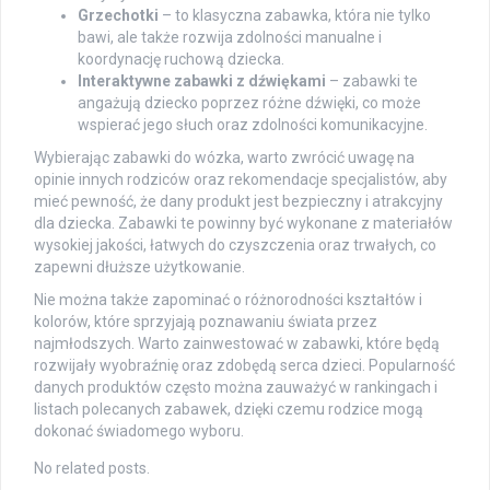
Grzechotki
– to klasyczna zabawka, która nie tylko
bawi, ale także rozwija zdolności manualne i
koordynację ruchową dziecka.
Interaktywne zabawki z dźwiękami
– zabawki te
angażują dziecko poprzez różne dźwięki, co może
wspierać jego słuch oraz zdolności komunikacyjne.
Wybierając zabawki do wózka, warto zwrócić uwagę na
opinie innych rodziców oraz rekomendacje specjalistów, aby
mieć pewność, że dany produkt jest bezpieczny i atrakcyjny
dla dziecka. Zabawki te powinny być wykonane z materiałów
wysokiej jakości, łatwych do czyszczenia oraz trwałych, co
zapewni dłuższe użytkowanie.
Nie można także zapominać o różnorodności kształtów i
kolorów, które sprzyjają poznawaniu świata przez
najmłodszych. Warto zainwestować w zabawki, które będą
rozwijały wyobraźnię oraz zdobędą serca dzieci. Popularność
danych produktów często można zauważyć w rankingach i
listach polecanych zabawek, dzięki czemu rodzice mogą
dokonać świadomego wyboru.
No related posts.