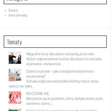
Dzieci
Inne tematy
Tematy
Wygodne buty dla dzieci na każdą porę roku
Wybór odpowiednich butów dla dzieci to nie lada
wyzwanie, zwłaszcza …
Dzieci a sztuka – jak rozwijać kreatywność i
wyobraźnię?
Sztuka odgrywa niezwykle istotną rolę w życiu
dzieci, nie tylko …
MOCZENIE SIĘ
Moczenie się to problem, który dotyka wiele osób,
zarówno dzieci, …