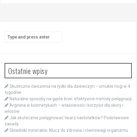
Search
for:
Ostatnie wpisy
Skuteczne ćwiczenia na łydki dla dziewczyn – smukłe nogi w 4
tygodnie
Naturalne sposoby na gęste brwi: efektywne metody pielęgnacji
Arginina w kosmetykach – właściwości i korzyści dla skóry i
włosów
Jak skutecznie pielęgnować twarz nastolatków? Podstawowe
zasady
Składniki mineralne: Klucz do zdrowia i równowagi organizmu