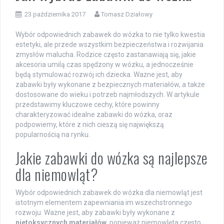
23 października 2017
Tomasz Działowy
Wybór odpowiednich zabawek do wózka to nie tylko kwestia
estetyki, ale przede wszystkim bezpieczeństwa i rozwijania
zmysłów malucha. Rodzice często zastanawiają się, jakie
akcesoria umilą czas spędzony w wózku, a jednocześnie
będą stymulować rozwój ich dziecka. Ważne jest, aby
zabawki były wykonane z bezpiecznych materiałów, a także
dostosowane do wieku i potrzeb najmłodszych. W artykule
przedstawimy kluczowe cechy, które powinny
charakteryzować idealne zabawki do wózka, oraz
podpowiemy, które z nich cieszą się największą
popularnością na rynku.
Jakie zabawki do wózka są najlepsze
dla niemowląt?
Wybór odpowiednich zabawek do wózka dla niemowląt jest
istotnym elementem zapewniania im wszechstronnego
rozwoju. Ważne jest, aby zabawki były wykonane z
nietoksycznych materiałów
, ponieważ niemowlęta często