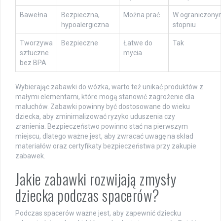
Bawełna
Bezpieczna,
Można prać
W ograniczon
hypoalergiczna
stopniu
Tworzywa
Bezpieczne
Łatwe do
Tak
sztuczne
mycia
bez BPA
Wybierając zabawki do wózka, warto też unikać produktów z
małymi elementami, które mogą stanowić zagrożenie dla
maluchów. Zabawki powinny być dostosowane do wieku
dziecka, aby zminimalizować ryzyko uduszenia czy
zranienia. Bezpieczeństwo powinno stać na pierwszym
miejscu, dlatego ważne jest, aby zwracać uwagę na skład
materiałów oraz certyfikaty bezpieczeństwa przy zakupie
zabawek.
Jakie zabawki rozwijają zmysły
dziecka podczas spacerów?
Podczas spacerów ważne jest, aby zapewnić dziecku