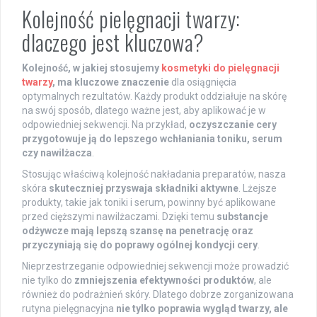
Kolejność pielęgnacji twarzy:
dlaczego jest kluczowa?
Kolejność, w jakiej stosujemy
kosmetyki do pielęgnacji
twarzy
, ma kluczowe znaczenie
dla osiągnięcia
optymalnych rezultatów. Każdy produkt oddziałuje na skórę
na swój sposób, dlatego ważne jest, aby aplikować je w
odpowiedniej sekwencji. Na przykład,
oczyszczanie cery
przygotowuje ją do lepszego wchłaniania toniku, serum
czy nawilżacza
.
Stosując właściwą kolejność nakładania preparatów, nasza
skóra
skuteczniej przyswaja składniki aktywne
. Lżejsze
produkty, takie jak toniki i serum, powinny być aplikowane
przed cięższymi nawilżaczami. Dzięki temu
substancje
odżywcze mają lepszą szansę na penetrację oraz
przyczyniają się do poprawy ogólnej kondycji cery
.
Nieprzestrzeganie odpowiedniej sekwencji może prowadzić
nie tylko do
zmniejszenia efektywności produktów
, ale
również do podrażnień skóry. Dlatego dobrze zorganizowana
rutyna pielęgnacyjna
nie tylko poprawia wygląd twarzy, ale