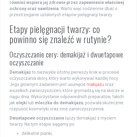
również wspiera jej zdrowie przez zapewnienie właściwej
ochrony oraz nawilżenia
. Warto więc codziennie dbać o
przestrzeganie ustalonych etapów pielęgnacji twarzy.
Etapy pielęgnacji twarzy: co
powinno się znaleźć w rutynie?
Oczyszczanie cery: demakijaż i dwuetapowe
oczyszczanie
Demakijaż
to niezwykle istotny pierwszy krok w procesie
oczyszczania skóry, który warto wykonywać każdej nocy.
Jego głównym zadaniem jest usunięcie
makijażu
oraz
wszelkich zanieczyszczeń, które gromadzą się na skórze w
ciągu dnia. Wykorzystanie odpowiednich preparatów, takich
jak
olejki
lub
mleczka do demakijażu
, pozwala skutecznie
rozpuścić kosmetyki oraz inne zanieczyszczenia.
Dwuetapowe oczyszczanie
łączy demakijaż z myciem
twarzy. Na tym etapie sięgamy po:
delikatne pianki,