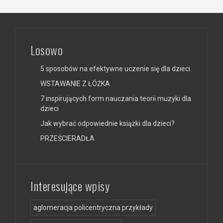
Losowo
5 sposobów na efektywne uczenie się dla dzieci
WSTAWANIE Z ŁÓŻKA
7 inspirujących form nauczania teorii muzyki dla
dzieci
Jak wybrać odpowiednie książki dla dzieci?
PRZEŚCIERADŁA
Interesujące wpisy
aglomeracja policentryczna przykłady