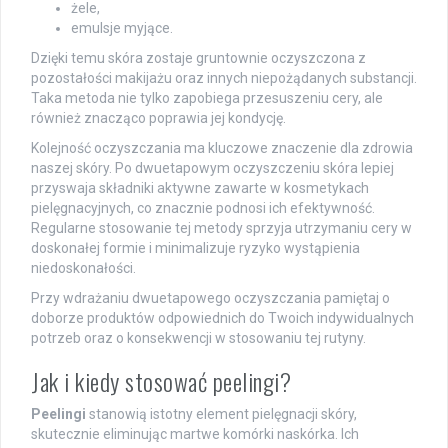
żele,
emulsje myjące.
Dzięki temu skóra zostaje gruntownie oczyszczona z
pozostałości makijażu oraz innych niepożądanych substancji.
Taka metoda nie tylko zapobiega przesuszeniu cery, ale
również znacząco poprawia jej kondycję.
Kolejność oczyszczania ma kluczowe znaczenie dla zdrowia
naszej skóry. Po dwuetapowym oczyszczeniu skóra lepiej
przyswaja składniki aktywne zawarte w kosmetykach
pielęgnacyjnych, co znacznie podnosi ich efektywność.
Regularne stosowanie tej metody sprzyja utrzymaniu cery w
doskonałej formie i minimalizuje ryzyko wystąpienia
niedoskonałości.
Przy wdrażaniu dwuetapowego oczyszczania pamiętaj o
doborze produktów odpowiednich do Twoich indywidualnych
potrzeb oraz o konsekwencji w stosowaniu tej rutyny.
Jak i kiedy stosować peelingi?
Peelingi
stanowią istotny element pielęgnacji skóry,
skutecznie eliminując martwe komórki naskórka. Ich