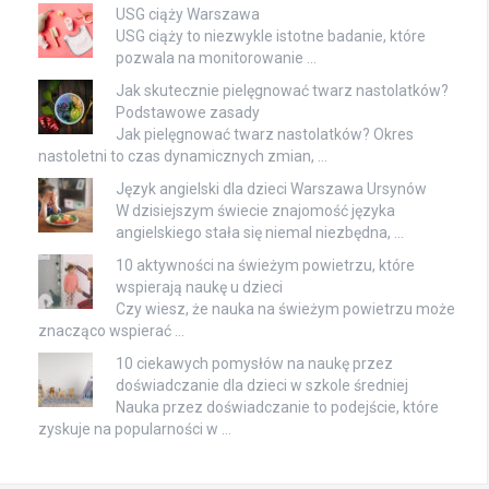
USG ciąży Warszawa
USG ciąży to niezwykle istotne badanie, które
pozwala na monitorowanie …
Jak skutecznie pielęgnować twarz nastolatków?
Podstawowe zasady
Jak pielęgnować twarz nastolatków? Okres
nastoletni to czas dynamicznych zmian, …
Język angielski dla dzieci Warszawa Ursynów
W dzisiejszym świecie znajomość języka
angielskiego stała się niemal niezbędna, …
10 aktywności na świeżym powietrzu, które
wspierają naukę u dzieci
Czy wiesz, że nauka na świeżym powietrzu może
znacząco wspierać …
10 ciekawych pomysłów na naukę przez
doświadczanie dla dzieci w szkole średniej
Nauka przez doświadczanie to podejście, które
zyskuje na popularności w …