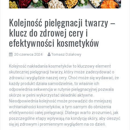
Kolejność pielęgnacji twarzy –
klucz do zdrowej cery i
efektywności kosmetyków
20 czerwca 2024
Tomasz Działowy
Kolejność nakładania kosmetyków to kluczowy element
skutecznej pielęgnacji twarzy, który może zadecydować o
zdrowiu i wyglądzie naszej cery. Choć może się wydawać, że
każdy produkt działa samodzielnie, to właśnie ich
odpowiednia sekwencja w rutynie pielęgnacyjnej pozwala
skórze w pełni wykorzystać składniki aktywne.
Nieodpowiednia kolejność może prowadzić do mniejszej
wchłanialności kosmetyków, a tym samym do obniżenia
efektywności całej pielęgnacji. Dlatego warto zrozumieć, jak
poszczególne etapy wpływają na kondycję skóry, aby cieszyć
się jej zdrowym i promiennym wyglądem na co dzień.