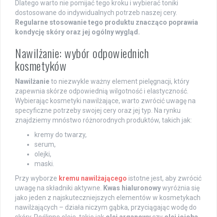
Dlatego warto nie pomijać tego kroku i wybierać toniki
dostosowane do indywidualnych potrzeb naszej cery.
Regularne stosowanie tego produktu znacząco poprawia
kondycję skóry oraz jej ogólny wygląd.
Nawilżanie: wybór odpowiednich
kosmetyków
Nawilżanie
to niezwykle ważny element pielęgnacji, który
zapewnia skórze odpowiednią wilgotność i elastyczność.
Wybierając kosmetyki nawilżające, warto zwrócić uwagę na
specyficzne potrzeby swojej cery oraz jej typ. Na rynku
znajdziemy mnóstwo różnorodnych produktów, takich jak:
kremy do twarzy,
serum,
olejki,
maski.
Przy wyborze
kremu nawilżającego
istotne jest, aby zwrócić
uwagę na składniki aktywne.
Kwas hialuronowy
wyróżnia się
jako jeden z najskuteczniejszych elementów w kosmetykach
nawilżających – działa niczym gąbka, przyciągając wodę do