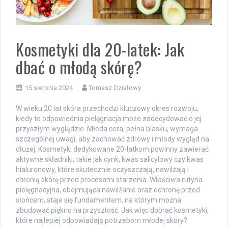
Kosmetyki dla 20-latek: Jak
dbać o młodą skórę?
15 sierpnia 2024
Tomasz Działowy
W wieku 20 lat skóra przechodzi kluczowy okres rozwoju,
kiedy to odpowiednia pielęgnacja może zadecydować o jej
przyszłym wyglądzie. Młoda cera, pełna blasku, wymaga
szczególnej uwagi, aby zachować zdrowy i młody wygląd na
dłużej. Kosmetyki dedykowane 20-latkom powinny zawierać
aktywne składniki, takie jak cynk, kwas salicylowy czy kwas
hialuronowy, które skutecznie oczyszczają, nawilżają i
chronią skórę przed procesami starzenia. Właściwa rutyna
pielęgnacyjna, obejmująca nawilżanie oraz ochronę przed
słońcem, staje się fundamentem, na którym można
zbudować piękno na przyszłość. Jak więc dobrać kosmetyki,
które najlepiej odpowiadają potrzebom młodej skóry?