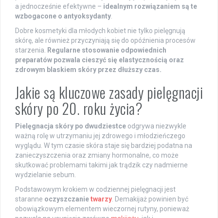
a jednocześnie efektywne –
idealnym rozwiązaniem są te
wzbogacone o antyoksydanty
.
Dobre kosmetyki dla młodych kobiet nie tylko pielęgnują
skórę, ale również przyczyniają się do opóźnienia procesów
starzenia.
Regularne stosowanie odpowiednich
preparatów pozwala cieszyć się elastycznością oraz
zdrowym blaskiem skóry przez dłuższy czas.
Jakie są kluczowe zasady pielęgnacji
skóry po 20. roku życia?
Pielęgnacja skóry po dwudziestce
odgrywa niezwykle
ważną rolę w utrzymaniu jej zdrowego i młodzieńczego
wyglądu. W tym czasie skóra staje się bardziej podatna na
zanieczyszczenia oraz zmiany hormonalne, co może
skutkować problemami takimi jak trądzik czy nadmierne
wydzielanie sebum.
Podstawowym krokiem w codziennej pielęgnacji jest
staranne
oczyszczanie
twarzy
. Demakijaż powinien być
obowiązkowym elementem wieczornej rutyny, ponieważ