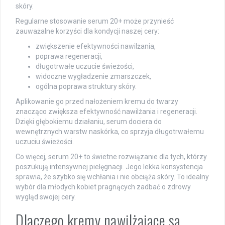
skóry.
Regularne stosowanie serum 20+ może przynieść
zauważalne korzyści dla kondycji naszej cery:
zwiększenie efektywności nawilżania,
poprawa regeneracji,
długotrwałe uczucie świeżości,
widoczne wygładzenie zmarszczek,
ogólna poprawa struktury skóry.
Aplikowanie go przed nałożeniem kremu do twarzy
znacząco zwiększa efektywność nawilżania i regeneracji.
Dzięki głębokiemu działaniu, serum dociera do
wewnętrznych warstw naskórka, co sprzyja długotrwałemu
uczuciu świeżości.
Co więcej, serum 20+ to świetne rozwiązanie dla tych, którzy
poszukują intensywnej pielęgnacji. Jego lekka konsystencja
sprawia, że szybko się wchłania i nie obciąża skóry. To idealny
wybór dla młodych kobiet pragnących zadbać o zdrowy
wygląd swojej cery.
Dlaczego kremy nawilżające są