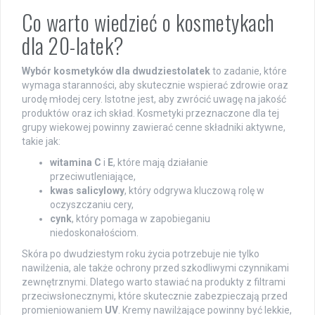
Co warto wiedzieć o kosmetykach
dla 20-latek?
Wybór kosmetyków dla dwudziestolatek
to zadanie, które
wymaga staranności, aby skutecznie wspierać zdrowie oraz
urodę młodej cery. Istotne jest, aby zwrócić uwagę na jakość
produktów oraz ich skład. Kosmetyki przeznaczone dla tej
grupy wiekowej powinny zawierać cenne składniki aktywne,
takie jak:
witamina C
i
E
, które mają działanie
przeciwutleniające,
kwas salicylowy
, który odgrywa kluczową rolę w
oczyszczaniu cery,
cynk
, który pomaga w zapobieganiu
niedoskonałościom.
Skóra po dwudziestym roku życia potrzebuje nie tylko
nawilżenia, ale także ochrony przed szkodliwymi czynnikami
zewnętrznymi. Dlatego warto stawiać na produkty z filtrami
przeciwsłonecznymi, które skutecznie zabezpieczają przed
promieniowaniem
UV
. Kremy nawilżające powinny być lekkie,