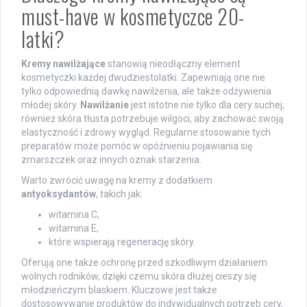
must-have w kosmetyczce 20-
latki?
Kremy nawilżające
stanowią nieodłączny element
kosmetyczki każdej dwudziestolatki. Zapewniają one nie
tylko odpowiednią dawkę nawilżenia, ale także odżywienia
młodej skóry.
Nawilżanie
jest istotne nie tylko dla cery suchej;
również skóra tłusta potrzebuje wilgoci, aby zachować swoją
elastyczność i zdrowy wygląd. Regularne stosowanie tych
preparatów może pomóc w opóźnieniu pojawiania się
zmarszczek oraz innych oznak starzenia.
Warto zwrócić uwagę na kremy z dodatkiem
antyoksydantów
, takich jak:
witamina C,
witamina E,
które wspierają regenerację skóry.
Oferują one także ochronę przed szkodliwym działaniem
wolnych rodników, dzięki czemu skóra dłużej cieszy się
młodzieńczym blaskiem. Kluczowe jest także
dostosowywanie produktów do indywidualnych potrzeb cery,