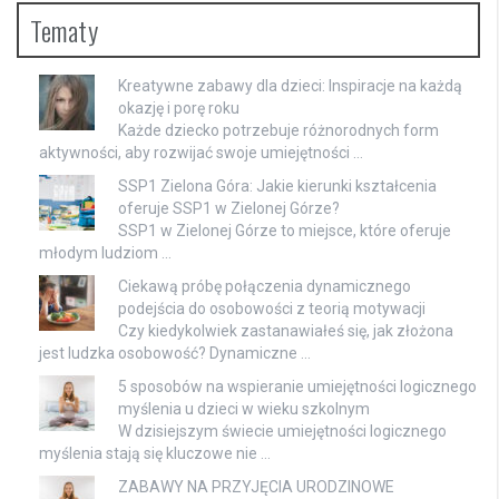
Tematy
Kreatywne zabawy dla dzieci: Inspiracje na każdą
okazję i porę roku
Każde dziecko potrzebuje różnorodnych form
aktywności, aby rozwijać swoje umiejętności …
SSP1 Zielona Góra: Jakie kierunki kształcenia
oferuje SSP1 w Zielonej Górze?
SSP1 w Zielonej Górze to miejsce, które oferuje
młodym ludziom …
Ciekawą próbę połączenia dynamicznego
podejścia do osobowości z teorią motywacji
Czy kiedykolwiek zastanawiałeś się, jak złożona
jest ludzka osobowość? Dynamiczne …
5 sposobów na wspieranie umiejętności logicznego
myślenia u dzieci w wieku szkolnym
W dzisiejszym świecie umiejętności logicznego
myślenia stają się kluczowe nie …
ZABAWY NA PRZYJĘCIA URODZINOWE