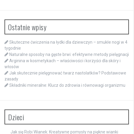
Ostatnie wpisy
Skuteczne ćwiczenia na łydki dla dziewczyn – smukłe nogi w 4
tygodnie
Naturalne sposoby na gęste brwi: efektywne metody pielęgnacji
Arginina w kosmetykach – właściwości i korzyści dla skóry i
włosów
Jak skutecznie pielęgnować twarz nastolatków? Podstawowe
zasady
Składniki mineralne: Klucz do zdrowia i równowagi organizmu
Dzieci
Jak się Robi Wianek: Kreatywne pomysły na piękne wianki