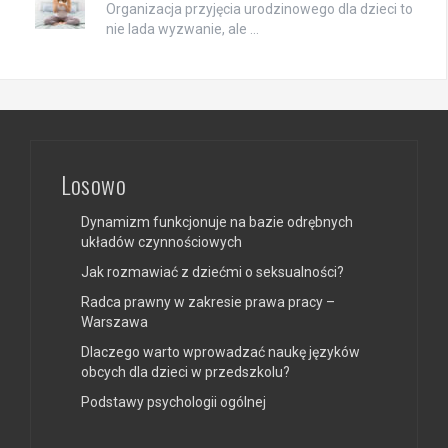
Organizacja przyjęcia urodzinowego dla dzieci to
nie lada wyzwanie, ale …
Losowo
Dynamizm funkcjonuje na bazie odrębnych
układów czynnościowych
Jak rozmawiać z dziećmi o seksualności?
Radca prawny w zakresie prawa pracy –
Warszawa
Dlaczego warto wprowadzać naukę języków
obcych dla dzieci w przedszkolu?
Podstawy psychologii ogólnej