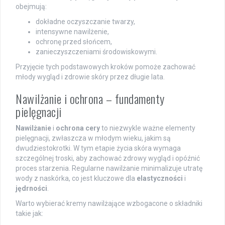
obejmują:
dokładne oczyszczanie twarzy,
intensywne nawilżenie,
ochronę przed słońcem,
zanieczyszczeniami środowiskowymi.
Przyjęcie tych podstawowych kroków pomoże zachować
młody wygląd i zdrowie skóry przez długie lata.
Nawilżanie i ochrona – fundamenty
pielęgnacji
Nawilżanie
i
ochrona cery
to niezwykle ważne elementy
pielęgnacji, zwłaszcza w młodym wieku, jakim są
dwudziestokrotki. W tym etapie życia skóra wymaga
szczególnej troski, aby zachować zdrowy wygląd i opóźnić
proces starzenia. Regularne nawilżanie minimalizuje utratę
wody z naskórka, co jest kluczowe dla
elastyczności
i
jędrności
.
Warto wybierać kremy nawilżające wzbogacone o składniki
takie jak: