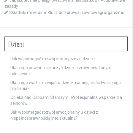
Jak skutecznie pielęgnować twarz nastolatków? Podstawowe
zasady
Składniki mineralne: Klucz do zdrowia i równowagi organizmu
Dzieci
Jak wspomagać rozwój motoryczny u dzieci?
Dlaczego powinno się uczyć dzieci o zrównoważonym
rolnictwie?
Dlaczego warto rozwijać w dziecku umiejętność twórczego
myślenia?
Opieka nad Osobami Starszymi: Profesjonalne wsparcie dla
seniorów.
Jak wspomagać rozwój emocjonalny u dzieci z
niepełnosprawnością intelektualną?