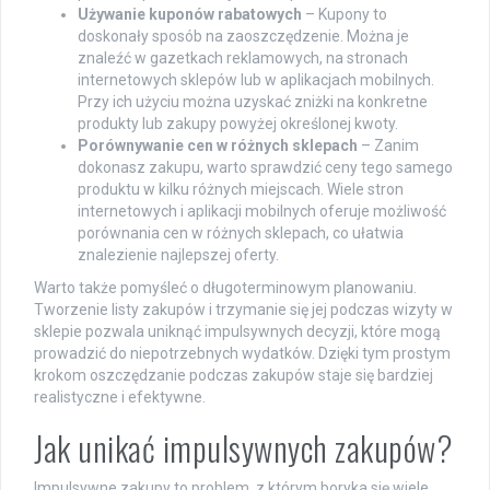
Używanie kuponów rabatowych
– Kupony to
doskonały sposób na zaoszczędzenie. Można je
znaleźć w gazetkach reklamowych, na stronach
internetowych sklepów lub w aplikacjach mobilnych.
Przy ich użyciu można uzyskać zniżki na konkretne
produkty lub zakupy powyżej określonej kwoty.
Porównywanie cen w różnych sklepach
– Zanim
dokonasz zakupu, warto sprawdzić ceny tego samego
produktu w kilku różnych miejscach. Wiele stron
internetowych i aplikacji mobilnych oferuje możliwość
porównania cen w różnych sklepach, co ułatwia
znalezienie najlepszej oferty.
Warto także pomyśleć o długoterminowym planowaniu.
Tworzenie listy zakupów i trzymanie się jej podczas wizyty w
sklepie pozwala uniknąć impulsywnych decyzji, które mogą
prowadzić do niepotrzebnych wydatków. Dzięki tym prostym
krokom oszczędzanie podczas zakupów staje się bardziej
realistyczne i efektywne.
Jak unikać impulsywnych zakupów?
Impulsywne zakupy to problem, z którym boryka się wiele