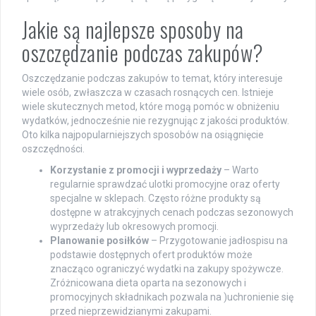
Jakie są najlepsze sposoby na
oszczędzanie podczas zakupów?
Oszczędzanie podczas zakupów to temat, który interesuje
wiele osób, zwłaszcza w czasach rosnących cen. Istnieje
wiele skutecznych metod, które mogą pomóc w obniżeniu
wydatków, jednocześnie nie rezygnując z jakości produktów.
Oto kilka najpopularniejszych sposobów na osiągnięcie
oszczędności.
Korzystanie z promocji i wyprzedaży
– Warto
regularnie sprawdzać ulotki promocyjne oraz oferty
specjalne w sklepach. Często różne produkty są
dostępne w atrakcyjnych cenach podczas sezonowych
wyprzedaży lub okresowych promocji.
Planowanie posiłków
– Przygotowanie jadłospisu na
podstawie dostępnych ofert produktów może
znacząco ograniczyć wydatki na zakupy spożywcze.
Zróżnicowana dieta oparta na sezonowych i
promocyjnych składnikach pozwala na )uchronienie się
przed nieprzewidzianymi zakupami.