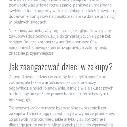
zainwestować w takie rozwiązanie, ponieważ umożliwi to
szybką aktualizację listy w trakcie zakupu, a także pozwoli na
dodawanie pomysłów na posiłki oraz sprawdzanie promocji
w lokalnych sklepach.
Na koniec, pamiętaj, aby regularnie przeglądać swoją listę
zakupów i dostosowywać ją do zmieniających się potrzeb
rodziny. Dobrze zorganizowana lista pomoże Ci w
codziennych obowiązkach oraz sprawi, że zakupy będą
znacznie przyjemniejsze.
Jak zaangażować dzieci w zakupy?
Zaangażowanie dzieci w zakupy to nie tylko sposób na
zabawę, ale także wartościowa lekcja, która uczy
odpowiedzialności i planowania. Istnieje wiele skutecznych
metod, aby uczynić ten proces bardziej interaktywnym i
edukacyjnym.
Pierwszym krokiem może być wspólne tworzenie
listy
zakupów
. Dzieci mogą uczestniczyć w wyborze produktów,
co pozwoli im zrozumieć, jakie artykuły są potrzebne i
dlaczego jest to ważne. Można zachęcać je do wpisywania