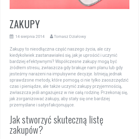
ZAKUPY
14 sierpnia 2014
Tomasz Działowy
Zakupy to nieodłączna część naszego życia, ale czy
kiedykolwiek zastanawiałeś się, jak je uprościć i uczynić
bardziej efektywnymi? Współczesne zakupy mogą być
źródłem stresu, zwłaszcza gdy brakuje nam planu lub gdy
jesteśmy narażeni na impulsywne decyzje. Istnieją jednak
sprawdzone metody, które pomogą ci nie tylko zaoszczędzić
czas i pieniądze, ale także uczynić zakupy przyjemnością,
zwłaszcza jeśli angażujesz w nie całą rodzinę. Przekonaj się,
jak zorganizować zakupy, aby stały się one bardziej
przemyślane i satysfakcjonujące.
Jak stworzyć skuteczną listę
zakupów?