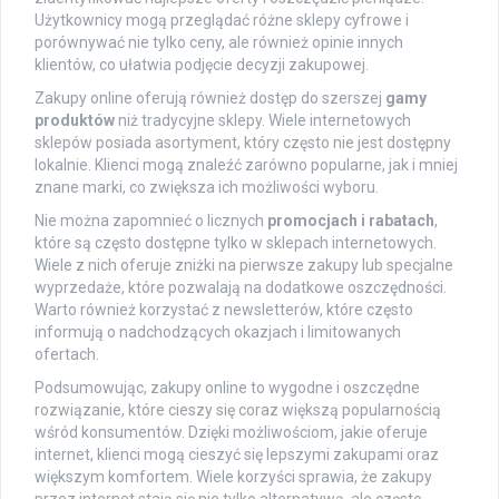
Użytkownicy mogą przeglądać różne sklepy cyfrowe i
porównywać nie tylko ceny, ale również opinie innych
klientów, co ułatwia podjęcie decyzji zakupowej.
Zakupy online oferują również dostęp do szerszej
gamy
produktów
niż tradycyjne sklepy. Wiele internetowych
sklepów posiada asortyment, który często nie jest dostępny
lokalnie. Klienci mogą znaleźć zarówno popularne, jak i mniej
znane marki, co zwiększa ich możliwości wyboru.
Nie można zapomnieć o licznych
promocjach i rabatach
,
które są często dostępne tylko w sklepach internetowych.
Wiele z nich oferuje zniżki na pierwsze zakupy lub specjalne
wyprzedaże, które pozwalają na dodatkowe oszczędności.
Warto również korzystać z newsletterów, które często
informują o nadchodzących okazjach i limitowanych
ofertach.
Podsumowując, zakupy online to wygodne i oszczędne
rozwiązanie, które cieszy się coraz większą popularnością
wśród konsumentów. Dzięki możliwościom, jakie oferuje
internet, klienci mogą cieszyć się lepszymi zakupami oraz
większym komfortem. Wiele korzyści sprawia, że zakupy