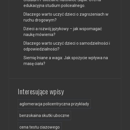
edukacyjna studium policealnego.
Dlaczego warto uczyć dzieci o zagrożeniach w
ruchu drogowym?
Dzieci a rozwój językowy – jak wspomagać
naukę mówienia?
Dlaczego warto uczyć dzieci o samodzielności i
odpowiedzialności?
Siemię lniane a waga: Jak spożycie wpływa na
masę ciała?
Interesujące wpisy
aglomeracja policentryczna przykłady
benzokaina skutki uboczne
cena testu ciazowego