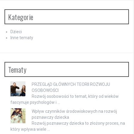
Kategorie
Dzieci
Inne tematy
Tematy
PRZEGLĄD GŁÓWNYCH TEORII ROZWOJU
OSOBOWOŚCI
Rozwój osobowości to temat, który od wieków
fascynuje psychologów i …
Wpływ czynników środowiskowych na rozwój
poznawczy dziecka
Rozwój poznawczy dziecka to złożony proces, na
który wpływa wiele …