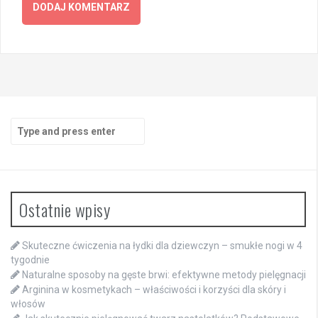
Search
for:
Ostatnie wpisy
Skuteczne ćwiczenia na łydki dla dziewczyn – smukłe nogi w 4
tygodnie
Naturalne sposoby na gęste brwi: efektywne metody pielęgnacji
Arginina w kosmetykach – właściwości i korzyści dla skóry i
włosów