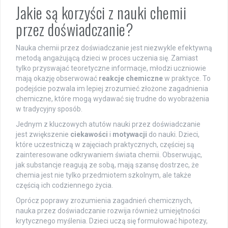
Jakie są korzyści z nauki chemii
przez doświadczanie?
Nauka chemii przez doświadczanie jest niezwykle efektywną
metodą angażującą dzieci w proces uczenia się. Zamiast
tylko przyswajać teoretyczne informacje, młodzi uczniowie
mają okazję obserwować
reakcje chemiczne
w praktyce. To
podejście pozwala im lepiej zrozumieć złożone zagadnienia
chemiczne, które mogą wydawać się trudne do wyobrażenia
w tradycyjny sposób.
Jednym z kluczowych atutów nauki przez doświadczanie
jest zwiększenie
ciekawości
i
motywacji
do nauki. Dzieci,
które uczestniczą w zajęciach praktycznych, częściej są
zainteresowane odkrywaniem świata chemii. Obserwując,
jak substancje reagują ze sobą, mają szansę dostrzec, że
chemia jest nie tylko przedmiotem szkolnym, ale także
częścią ich codziennego życia.
Oprócz poprawy zrozumienia zagadnień chemicznych,
nauka przez doświadczanie rozwija również umiejętności
krytycznego myślenia. Dzieci uczą się formułować hipotezy,