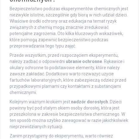
Bezpieczeństwo podczas eksperymentów chemicznych jest
niezwykle istotne, szczególnie gdy biorą w nich udział dzieci.
Właściwe środki ochrony oraz edukacja na temat ryzyk
związanych z chemią mogą znacznie zredukować
potencjalne zagrożenia. Oto kilka kluczowych wskazówek,
które pomogą zapewnić bezpieczeństwo podczas
przeprowadzania tego typu zajęć.
Przede wszystkim, przed rozpoczęciem eksperymentu,
należy zadbać o odpowiedni
ubranie ochronne
. Rękawice i
okulary ochronne to podstawowe elementy, które należy
zawsze zakładać. Dodatkowo warto rozważyć użycie
fartuchów laboratoryjnych, które zabezpieczą odzież przed
przypadkowymi plamami czy kontaktami z substancjami
chemicznymi.
Kolejnym ważnym krokiem jest
nadzór dorosłych
. Dzieci
powinny być pod stałym okiem osoby dorosłej, która jest
przeszkolona w zakresie bezpieczeństwa chemicznego. W
ten sposób można szybko zareagować w razie jakichkolwiek
nieprzewidzianych sytuacji.
Zanim przystąpimy do eksperymentu, warto również