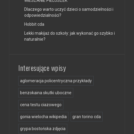
WIESZANIE PIELUSZEK
Dlaczego warto uczyć dzieci o samodzielności i
odpowiedzialności?
Hobbit cda
Lekki makijaż do szkoły: jak wykonać go szybko i
naturalnie?
Interesujące wpisy
aglomeracja policentryczna przykłady
benzokaina skutki uboczne
cena testu ciazowego
gonia wielocha wikipedia
gran torino cda
grypa bostońska zdjęcia