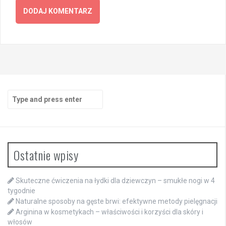
Search
for:
Ostatnie wpisy
Skuteczne ćwiczenia na łydki dla dziewczyn – smukłe nogi w 4
tygodnie
Naturalne sposoby na gęste brwi: efektywne metody pielęgnacji
Arginina w kosmetykach – właściwości i korzyści dla skóry i
włosów