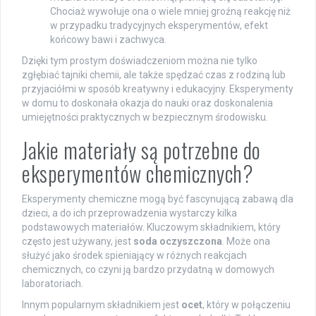
Chociaż wywołuje ona o wiele mniej groźną reakcję niż
w przypadku tradycyjnych eksperymentów, efekt
końcowy bawi i zachwyca.
Dzięki tym prostym doświadczeniom można nie tylko
zgłębiać tajniki chemii, ale także spędzać czas z rodziną lub
przyjaciółmi w sposób kreatywny i edukacyjny. Eksperymenty
w domu to doskonała okazja do nauki oraz doskonalenia
umiejętności praktycznych w bezpiecznym środowisku.
Jakie materiały są potrzebne do
eksperymentów chemicznych?
Eksperymenty chemiczne mogą być fascynującą zabawą dla
dzieci, a do ich przeprowadzenia wystarczy kilka
podstawowych materiałów. Kluczowym składnikiem, który
często jest używany, jest
soda oczyszczona
. Może ona
służyć jako środek spieniający w różnych reakcjach
chemicznych, co czyni ją bardzo przydatną w domowych
laboratoriach.
Innym popularnym składnikiem jest
ocet
, który w połączeniu