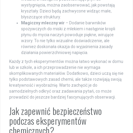
wystygnięcia, można zaobserwować, jak powstają
kryształy. Dzieci będą zachwycone widząc małe,
błyszczące struktury.
Magiczny mleczny wir
– Dodanie barwników
spożywczych do miski z mlekiem i następnie kropli
płynu do mycia naczyń powoduje piękne, wirujące
wzory. To nie tylko wizualne doświadczenie, ale
również doskonała okazja do wyjaśnienia zasady
działania powierzchniowej napięcia.
Każdy z tych eksperymentów można łatwo wykonać w domu
lub w szkole, a ich przeprowadzenie nie wymaga
skomplikowanych materiałów. Dodatkowo, dzieci uczą się nie
tylko podstawowych zasad chemii, ale także rozwijają swoją
kreatywność i wyobraźnię. Warto zachęcić je do
samodzielnych odkryć oraz zadawania pytań, co może
prowadzić do jeszcze bardziej fascynujących obserwacji.
Jak zapewnić bezpieczeństwo
podczas eksperymentów
chemicznych?