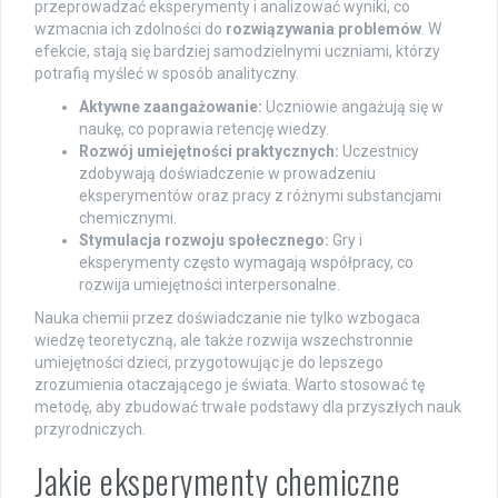
przeprowadzać eksperymenty i analizować wyniki, co
wzmacnia ich zdolności do
rozwiązywania problemów
. W
efekcie, stają się bardziej samodzielnymi uczniami, którzy
potrafią myśleć w sposób analityczny.
Aktywne zaangażowanie:
Uczniowie angażują się w
naukę, co poprawia retencję wiedzy.
Rozwój umiejętności praktycznych:
Uczestnicy
zdobywają doświadczenie w prowadzeniu
eksperymentów oraz pracy z różnymi substancjami
chemicznymi.
Stymulacja rozwoju społecznego:
Gry i
eksperymenty często wymagają współpracy, co
rozwija umiejętności interpersonalne.
Nauka chemii przez doświadczanie nie tylko wzbogaca
wiedzę teoretyczną, ale także rozwija wszechstronnie
umiejętności dzieci, przygotowując je do lepszego
zrozumienia otaczającego je świata. Warto stosować tę
metodę, aby zbudować trwałe podstawy dla przyszłych nauk
przyrodniczych.
Jakie eksperymenty chemiczne