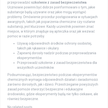
przeprowadzić
szkolenie z zasad bezpieczeństwa
.
Uczniowie powinni być dobrze poinformowani o tym, jakie
substancje będą używane oraz jakie mogą wystąpić
problemy. Omówienie procedur postępowania w sytuacjach
awaryjnych, takich jak poparzenia chemiczne czy rozlanie
substancji, jest kluczowe. Każdy uczestnik powinien znać
miejsce, w którym znajduje się apteczka oraz jak wezwać
pomoc w razie potrzeby.
Używaj odpowiednich środków ochrony osobistej,
takich jak rękawice i okulary.
Zapewnij dorosły nadzór podczas przeprowadzania
eksperymentów.
Przeprowadź szkolenie z zasad bezpieczeństwa dla
wszystkich uczestników.
Podsumowując, bezpieczeństwo podczas eksperymentów
chemicznych wymaga odpowiednich działań i świadomości
zarówno dorosłych, jak i dzieci. Przestrzeganie powyższych
zasad pomoże stworzyć bezpieczne i edukacyjne
środowisko, gdzie eksperymenty będą nie tylko ciekawe, ale
również bezpieczne.
No related posts.