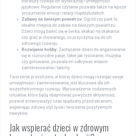
literatury rozwija ich wyobraźnię i umiejętności
językowe. Regularne czytanie pozwala także na lepsze
zrozumienie emocji i relacji międzyludzkich.
Zabawy na świeżym powietrzu:
Ogród czy park to
idealne miejsca do zabaw na świeżym powietrzu.
Dzieci mogą bawić się w berka, skakać na skakance
czy grać w chowanego, co przyczynia się do ich
zdrowego rozwoju.
Rozwijanie hobby:
Zachęcanie dzieci do angażowania
się w różnorodne pasje, takie jak rysowanie, muzyka
czy gotowanie, pozwala im odkrywać własne
zainteresowania i talenty.
Tworzenie przestrzeni, w której dzieci mogą rozwijać swoje
umiejętności i zainteresowania, jest kluczowe dla ich
wszechstronnego rozwoju. Wprowadzenie codziennych
rytuałów, które będą obejmować powyższe aktywności,
pozwoli zrównoważyć czas spędzany przed ekranem,
wspierając zdrowy styl życia i tworzenie pozytywnych
nawyków.
Jak wspierać dzieci w zdrowym