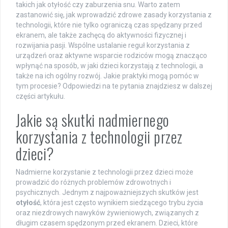
takich jak otyłość czy zaburzenia snu. Warto zatem
zastanowić się, jak wprowadzić zdrowe zasady korzystania z
technologii, które nie tylko ograniczą czas spędzany przed
ekranem, ale także zachęcą do aktywności fizycznej i
rozwijania pasji. Wspólne ustalanie reguł korzystania z
urządzeń oraz aktywne wsparcie rodziców mogą znacząco
wpłynąć na sposób, w jaki dzieci korzystają z technologii, a
także na ich ogólny rozwój. Jakie praktyki mogą pomóc w
tym procesie? Odpowiedzi na te pytania znajdziesz w dalszej
części artykułu.
Jakie są skutki nadmiernego
korzystania z technologii przez
dzieci?
Nadmierne korzystanie z technologii przez dzieci może
prowadzić do różnych problemów zdrowotnych i
psychicznych. Jednym z najpoważniejszych skutków jest
otyłość
, która jest często wynikiem siedzącego trybu życia
oraz niezdrowych nawyków żywieniowych, związanych z
długim czasem spędzonym przed ekranem. Dzieci, które