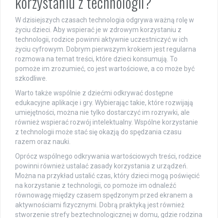
korzystaniu z technologii?
W dzisiejszych czasach technologia odgrywa ważną rolę w
życiu dzieci. Aby wspierać je w zdrowym korzystaniu z
technologii, rodzice powinni aktywnie uczestniczyć w ich
życiu cyfrowym. Dobrym pierwszym krokiem jest regularna
rozmowa na temat treści, które dzieci konsumują. To
pomoże im zrozumieć, co jest wartościowe, a co może być
szkodliwe.
Warto także wspólnie z dziećmi odkrywać dostępne
edukacyjne aplikacje i gry. Wybierając takie, które rozwijają
umiejętności, można nie tylko dostarczyć im rozrywki, ale
również wspierać rozwój intelektualny. Wspólne korzystanie
z technologii może stać się okazją do spędzania czasu
razem oraz nauki.
Oprócz wspólnego odkrywania wartościowych treści, rodzice
powinni również ustalać zasady korzystania z urządzeń.
Można na przykład ustalić czas, który dzieci mogą poświęcić
na korzystanie z technologii, co pomoże im odnaleźć
równowagę między czasem spędzonym przed ekranem a
aktywnościami fizycznymi. Dobrą praktyką jest również
stworzenie strefy beztechnologicznej w domu, gdzie rodzina