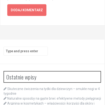
Search
for:
Ostatnie wpisy
Skuteczne ćwiczenia na łydki dla dziewczyn – smukłe nogi w 4
tygodnie
Naturalne sposoby na gęste brwi: efektywne metody pielęgnacji
Arginina w kosmetykach – właściwości i korzyści dla skóry i