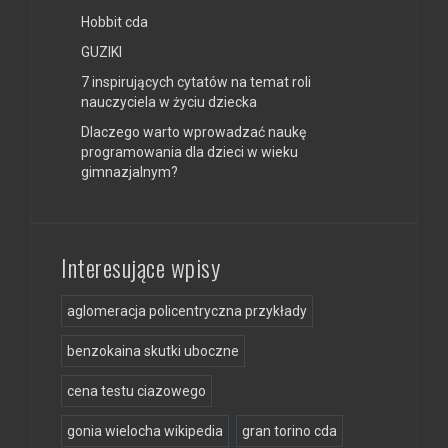
Hobbit cda
GUZIKI
7 inspirujących cytatów na temat roli
nauczyciela w życiu dziecka
Dlaczego warto wprowadzać naukę
programowania dla dzieci w wieku
gimnazjalnym?
Interesujące wpisy
aglomeracja policentryczna przykłady
benzokaina skutki uboczne
cena testu ciazowego
gonia wielocha wikipedia
gran torino cda