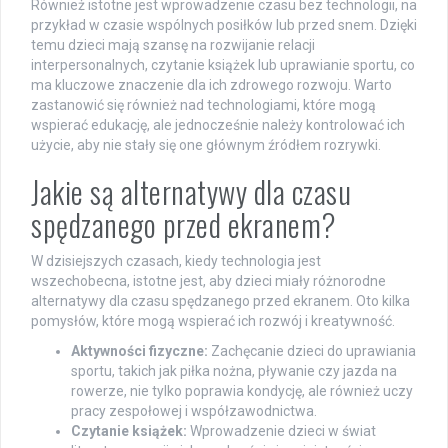
Również istotne jest wprowadzenie czasu bez technologii, na
przykład w czasie wspólnych posiłków lub przed snem. Dzięki
temu dzieci mają szansę na rozwijanie relacji
interpersonalnych, czytanie książek lub uprawianie sportu, co
ma kluczowe znaczenie dla ich zdrowego rozwoju. Warto
zastanowić się również nad technologiami, które mogą
wspierać edukację, ale jednocześnie należy kontrolować ich
użycie, aby nie stały się one głównym źródłem rozrywki.
Jakie są alternatywy dla czasu
spędzanego przed ekranem?
W dzisiejszych czasach, kiedy technologia jest
wszechobecna, istotne jest, aby dzieci miały różnorodne
alternatywy dla czasu spędzanego przed ekranem. Oto kilka
pomysłów, które mogą wspierać ich rozwój i kreatywność.
Aktywności fizyczne:
Zachęcanie dzieci do uprawiania
sportu, takich jak piłka nożna, pływanie czy jazda na
rowerze, nie tylko poprawia kondycję, ale również uczy
pracy zespołowej i współzawodnictwa.
Czytanie książek:
Wprowadzenie dzieci w świat