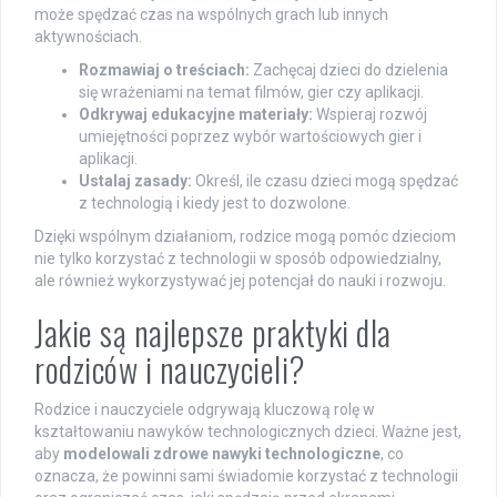
może spędzać czas na wspólnych grach lub innych
aktywnościach.
Rozmawiaj o treściach:
Zachęcaj dzieci do dzielenia
się wrażeniami na temat filmów, gier czy aplikacji.
Odkrywaj edukacyjne materiały:
Wspieraj rozwój
umiejętności poprzez wybór wartościowych gier i
aplikacji.
Ustalaj zasady:
Określ, ile czasu dzieci mogą spędzać
z technologią i kiedy jest to dozwolone.
Dzięki wspólnym działaniom, rodzice mogą pomóc dzieciom
nie tylko korzystać z technologii w sposób odpowiedzialny,
ale również wykorzystywać jej potencjał do nauki i rozwoju.
Jakie są najlepsze praktyki dla
rodziców i nauczycieli?
Rodzice i nauczyciele odgrywają kluczową rolę w
kształtowaniu nawyków technologicznych dzieci. Ważne jest,
aby
modelowali zdrowe nawyki technologiczne
, co
oznacza, że powinni sami świadomie korzystać z technologii