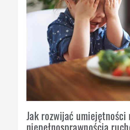
Jak rozwijać umiejętności 
niepełnosprawnością ruc