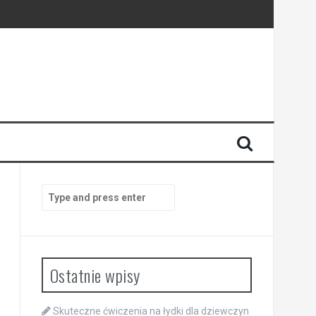
Search
for:
Ostatnie wpisy
Skuteczne ćwiczenia na łydki dla dziewczyn