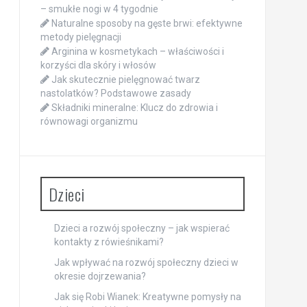
– smukłe nogi w 4 tygodnie
Naturalne sposoby na gęste brwi: efektywne
metody pielęgnacji
Arginina w kosmetykach – właściwości i
korzyści dla skóry i włosów
Jak skutecznie pielęgnować twarz
nastolatków? Podstawowe zasady
Składniki mineralne: Klucz do zdrowia i
równowagi organizmu
Dzieci
Dzieci a rozwój społeczny – jak wspierać
kontakty z rówieśnikami?
Jak wpływać na rozwój społeczny dzieci w
okresie dojrzewania?
Jak się Robi Wianek: Kreatywne pomysły na