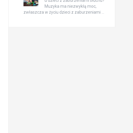
u dzieci z zaburzeniami słuchu?
Muzyka ma niezwykłą moc,
zwłaszcza w życiu dzieci z zaburzeniami …