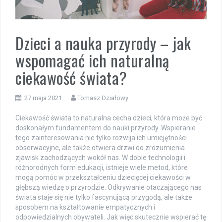
Dzieci a nauka przyrody – jak
wspomagać ich naturalną
ciekawość świata?
27 maja 2021
Tomasz Działowy
Ciekawość świata to naturalna cecha dzieci, która może być
doskonałym fundamentem do nauki przyrody. Wspieranie
tego zainteresowania nie tylko rozwija ich umiejętności
obserwacyjne, ale także otwiera drzwi do zrozumienia
zjawisk zachodzących wokół nas. W dobie technologii i
różnorodnych form edukacji, istnieje wiele metod, które
mogą pomóc w przekształceniu dziecięcej ciekawości w
głębszą wiedzę o przyrodzie. Odkrywanie otaczającego nas
świata staje się nie tylko fascynującą przygodą, ale także
sposobem na kształtowanie empatycznych i
odpowiedzialnych obywateli. Jak więc skutecznie wspierać tę