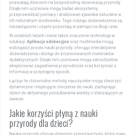
pozwalają dzieciom na bezpośrednią obserwację przyrody.
Dzięki nim uczniowie mogą badać ekosystemy,
przeprowadzać pomiary i analizować zjawiska naturalne w
ich naturalnym środowisku. Tego rodzaju doświadczenia są
niezastąpione i często pozostają w pamięci na długi czas.
W ostatnich latach rośnie także znaczenie technologii w
edukacji.
Aplikacje edukacyjne
oraz multimedia mogą
wzbogacić proces nauki przyrody, oferując interaktywne
doświadczenia i dostęp do zróżnicowanych materiałów
dydaktycznych. Dzięki nim uczniowie mogą samodzielnie
eksplorować zagadnienia przyrodnicze oraz korzystać z
informacji w przystępny sposób.
Łącząc te różnorodne metody, nauczyciele mogą stworzyć
dynamiczne i inspirujące otoczenie do nauki, zachęcając
dzieci do aktywnego poszukiwania wiedzy o otaczającym je
świecie.
Jakie korzyści płyną z nauki
przyrody dla dzieci?
Nauka przyrody oferuje dzieciom szereg korzyści, które mają