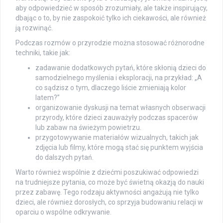
aby odpowiedzieć w sposób zrozumiały, ale także inspirujący,
dbając o to, by nie zaspokoić tylko ich ciekawości, ale również
ją rozwinąć.
Podczas rozmów o przyrodzie można stosować różnorodne
techniki, takie jak:
zadawanie dodatkowych pytań, które skłonią dzieci do
samodzielnego myślenia i eksploracji, na przykład: „A
co sądzisz o tym, dlaczego liście zmieniają kolor
latem?”
organizowanie dyskusji na temat własnych obserwacji
przyrody, które dzieci zauważyły podczas spacerów
lub zabaw na świeżym powietrzu.
przygotowywanie materiałów wizualnych, takich jak
zdjęcia lub filmy, które mogą stać się punktem wyjścia
do dalszych pytań.
Warto również wspólnie z dziećmi poszukiwać odpowiedzi
na trudniejsze pytania, co może być świetną okazją do nauki
przez zabawę. Tego rodzaju aktywności angażują nie tylko
dzieci, ale również dorosłych, co sprzyja budowaniu relacji w
oparciu o wspólne odkrywanie.