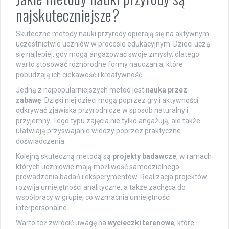
najskuteczniejsze?
Skuteczne metody nauki przyrody opierają się na aktywnym
uczestnictwie uczniów w procesie edukacyjnym. Dzieci uczą
się najlepiej, gdy mogą angażować swoje zmysły, dlatego
warto stosować różnorodne formy nauczania, które
pobudzają ich ciekawość i kreatywność.
Jedną z najpopularniejszych metod jest
nauka przez
zabawę
. Dzięki niej dzieci mogą poprzez gry i aktywności
odkrywać zjawiska przyrodnicze w sposób naturalny i
przyjemny. Tego typu zajęcia nie tylko angażują, ale także
ułatwiają przyswajanie wiedzy poprzez praktyczne
doświadczenia.
Kolejną skuteczną metodą są
projekty badawcze
, w ramach
których uczniowie mają możliwość samodzielnego
prowadzenia badań i eksperymentów. Realizacja projektów
rozwija umiejętności analityczne, a także zachęca do
współpracy w grupie, co wzmacnia umiejętności
interpersonalne.
Warto też zwrócić uwagę na
wycieczki terenowe
, które