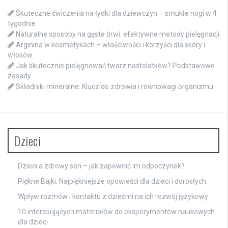
Skuteczne ćwiczenia na łydki dla dziewczyn – smukłe nogi w 4
tygodnie
Naturalne sposoby na gęste brwi: efektywne metody pielęgnacji
Arginina w kosmetykach – właściwości i korzyści dla skóry i
włosów
Jak skutecznie pielęgnować twarz nastolatków? Podstawowe
zasady
Składniki mineralne: Klucz do zdrowia i równowagi organizmu
Dzieci
Dzieci a zdrowy sen – jak zapewnić im odpoczynek?
Piękne Bajki: Najpiękniejsze opowieści dla dzieci i dorosłych.
Wpływ rozmów i kontaktu z dziećmi na ich rozwój językowy
10 interesujących materiałów do eksperymentów naukowych
dla dzieci