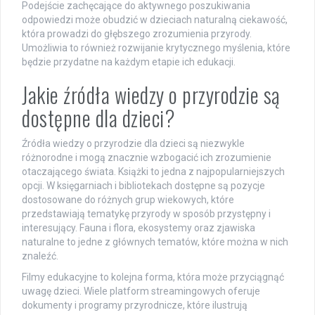
Podejście zachęcające do aktywnego poszukiwania
odpowiedzi może obudzić w dzieciach naturalną ciekawość,
która prowadzi do głębszego zrozumienia przyrody.
Umożliwia to również rozwijanie krytycznego myślenia, które
będzie przydatne na każdym etapie ich edukacji.
Jakie źródła wiedzy o przyrodzie są
dostępne dla dzieci?
Źródła wiedzy o przyrodzie dla dzieci są niezwykle
różnorodne i mogą znacznie wzbogacić ich zrozumienie
otaczającego świata. Książki to jedna z najpopularniejszych
opcji. W księgarniach i bibliotekach dostępne są pozycje
dostosowane do różnych grup wiekowych, które
przedstawiają tematykę przyrody w sposób przystępny i
interesujący. Fauna i flora, ekosystemy oraz zjawiska
naturalne to jedne z głównych tematów, które można w nich
znaleźć.
Filmy edukacyjne to kolejna forma, która może przyciągnąć
uwagę dzieci. Wiele platform streamingowych oferuje
dokumenty i programy przyrodnicze, które ilustrują