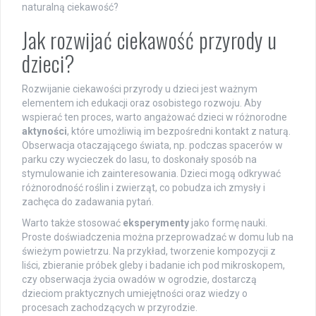
naturalną ciekawość?
Jak rozwijać ciekawość przyrody u
dzieci?
Rozwijanie ciekawości przyrody u dzieci jest ważnym
elementem ich edukacji oraz osobistego rozwoju. Aby
wspierać ten proces, warto angażować dzieci w różnorodne
aktyności
, które umożliwią im bezpośredni kontakt z naturą.
Obserwacja otaczającego świata, np. podczas spacerów w
parku czy wycieczek do lasu, to doskonały sposób na
stymulowanie ich zainteresowania. Dzieci mogą odkrywać
różnorodność roślin i zwierząt, co pobudza ich zmysły i
zachęca do zadawania pytań.
Warto także stosować
eksperymenty
jako formę nauki.
Proste doświadczenia można przeprowadzać w domu lub na
świeżym powietrzu. Na przykład, tworzenie kompozycji z
liści, zbieranie próbek gleby i badanie ich pod mikroskopem,
czy obserwacja życia owadów w ogrodzie, dostarczą
dzieciom praktycznych umiejętności oraz wiedzy o
procesach zachodzących w przyrodzie.