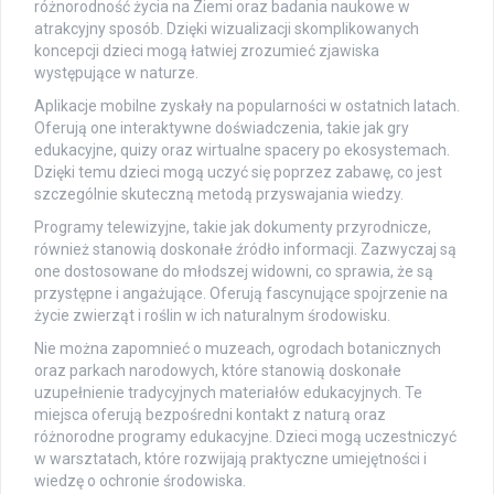
różnorodność życia na Ziemi oraz badania naukowe w
atrakcyjny sposób. Dzięki wizualizacji skomplikowanych
koncepcji dzieci mogą łatwiej zrozumieć zjawiska
występujące w naturze.
Aplikacje mobilne zyskały na popularności w ostatnich latach.
Oferują one interaktywne doświadczenia, takie jak gry
edukacyjne, quizy oraz wirtualne spacery po ekosystemach.
Dzięki temu dzieci mogą uczyć się poprzez zabawę, co jest
szczególnie skuteczną metodą przyswajania wiedzy.
Programy telewizyjne, takie jak dokumenty przyrodnicze,
również stanowią doskonałe źródło informacji. Zazwyczaj są
one dostosowane do młodszej widowni, co sprawia, że są
przystępne i angażujące. Oferują fascynujące spojrzenie na
życie zwierząt i roślin w ich naturalnym środowisku.
Nie można zapomnieć o muzeach, ogrodach botanicznych
oraz parkach narodowych, które stanowią doskonałe
uzupełnienie tradycyjnych materiałów edukacyjnych. Te
miejsca oferują bezpośredni kontakt z naturą oraz
różnorodne programy edukacyjne. Dzieci mogą uczestniczyć
w warsztatach, które rozwijają praktyczne umiejętności i
wiedzę o ochronie środowiska.