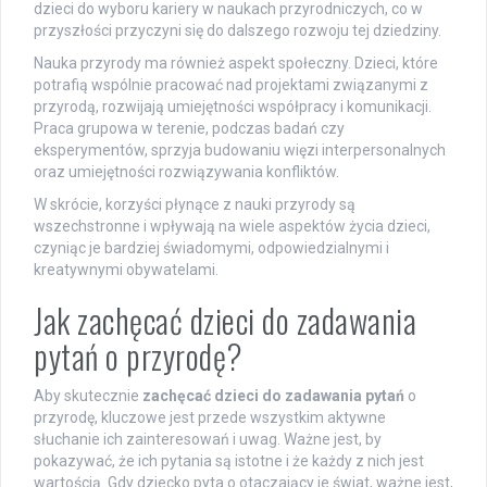
dzieci do wyboru kariery w naukach przyrodniczych, co w
przyszłości przyczyni się do dalszego rozwoju tej dziedziny.
Nauka przyrody ma również aspekt społeczny. Dzieci, które
potrafią wspólnie pracować nad projektami związanymi z
przyrodą, rozwijają umiejętności współpracy i komunikacji.
Praca grupowa w terenie, podczas badań czy
eksperymentów, sprzyja budowaniu więzi interpersonalnych
oraz umiejętności rozwiązywania konfliktów.
W skrócie, korzyści płynące z nauki przyrody są
wszechstronne i wpływają na wiele aspektów życia dzieci,
czyniąc je bardziej świadomymi, odpowiedzialnymi i
kreatywnymi obywatelami.
Jak zachęcać dzieci do zadawania
pytań o przyrodę?
Aby skutecznie
zachęcać dzieci do zadawania pytań
o
przyrodę, kluczowe jest przede wszystkim aktywne
słuchanie ich zainteresowań i uwag. Ważne jest, by
pokazywać, że ich pytania są istotne i że każdy z nich jest
wartością. Gdy dziecko pyta o otaczający je świat, ważne jest,