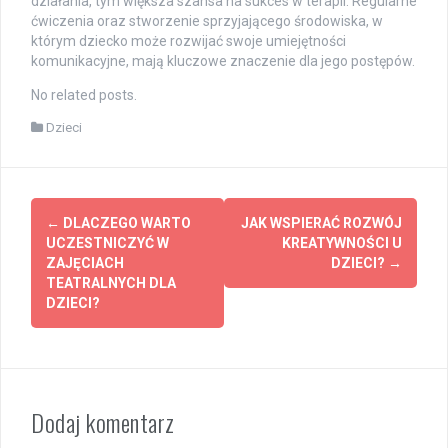
działania, tym większa szansa na sukces w terapii. Regularne
ćwiczenia oraz stworzenie sprzyjającego środowiska, w
którym dziecko może rozwijać swoje umiejętności
komunikacyjne, mają kluczowe znaczenie dla jego postępów.
No related posts.
Dzieci
Post
←
DLACZEGO WARTO
JAK WSPIERAĆ ROZWÓJ
navigation
UCZESTNICZYĆ W
KREATYWNOŚCI U
ZAJĘCIACH
DZIECI?
→
TEATRALNYCH DLA
DZIECI?
Dodaj komentarz