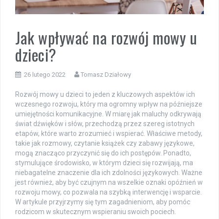
Jak wpływać na rozwój mowy u
dzieci?
26 lutego 2022
Tomasz Działowy
Rozwój mowy u dzieci to jeden z kluczowych aspektów ich
wczesnego rozwoju, który ma ogromny wpływ na późniejsze
umiejętności komunikacyjne. W miarę jak maluchy odkrywają
świat dźwięków i słów, przechodzą przez szereg istotnych
etapów, które warto zrozumieć i wspierać. Właściwe metody,
takie jak rozmowy, czytanie książek czy zabawy językowe,
mogą znacząco przyczynić się do ich postępów. Ponadto,
stymulujące środowisko, w którym dzieci się rozwijają, ma
niebagatelne znaczenie dla ich zdolności językowych. Ważne
jest również, aby być czujnym na wszelkie oznaki opóźnień w
rozwoju mowy, co pozwala na szybką interwencję i wsparcie.
W artykule przyjrzymy się tym zagadnieniom, aby pomóc
rodzicom w skutecznym wspieraniu swoich pociech.