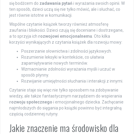
się bodźcem do
zadawania pytań
i wyrażania swoich opinii. W
ten sposób, dzieci uczą się nie tylko mówić, ale i słuchać, co
jest równie istotne w komunikacji.
Wspólne czytanie książek tworzy również atmosferę
zaufania i bliskości. Dzieci czują się doceniane i dostrzegane,
a to sprzyja ich
rozwojowi emocjonalnemu
. Oto kilka
korzyści wynikających z czytania książek dla rozwoju mowy:
Poszerzanie słownictwa i zdolności językowych.
Rozumienie leksyki w kontekście, co ułatwia
zapamiętywanie nowych terminów.
Wzmacnianie zdolności wyrażania myśli i uczuć w
sposób płynny.
Rozwijanie umiejętności słuchania i interakcji z innymi.
Czytanie staje się więc nie tylko sposobem na zdobywanie
wiedzy, ale także fantastycznym narzędziem do wspierania
rozwoju społecznego
i emocjonalnego dziecka. Zachęcanie
najmłodszych do sięgania po książki powinno być integralną
częścią codziennej rutyny.
Jakie znaczenie ma środowisko dla