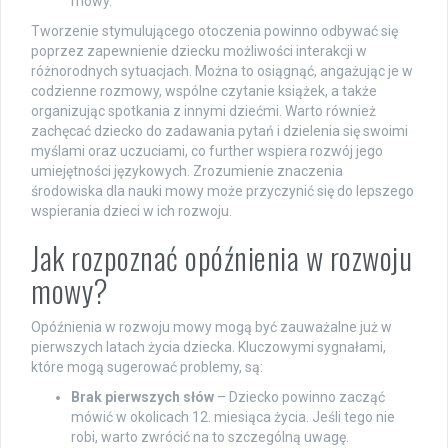
mowy.
Tworzenie stymulującego otoczenia powinno odbywać się
poprzez zapewnienie dziecku możliwości interakcji w
różnorodnych sytuacjach. Można to osiągnąć, angażując je w
codzienne rozmowy, wspólne czytanie książek, a także
organizując spotkania z innymi dziećmi. Warto również
zachęcać dziecko do zadawania pytań i dzielenia się swoimi
myślami oraz uczuciami, co further wspiera rozwój jego
umiejętności językowych. Zrozumienie znaczenia
środowiska dla nauki mowy może przyczynić się do lepszego
wspierania dzieci w ich rozwoju.
Jak rozpoznać opóźnienia w rozwoju
mowy?
Opóźnienia w rozwoju mowy mogą być zauważalne już w
pierwszych latach życia dziecka. Kluczowymi sygnałami,
które mogą sugerować problemy, są:
Brak pierwszych słów
– Dziecko powinno zacząć
mówić w okolicach 12. miesiąca życia. Jeśli tego nie
robi, warto zwrócić na to szczególną uwagę.