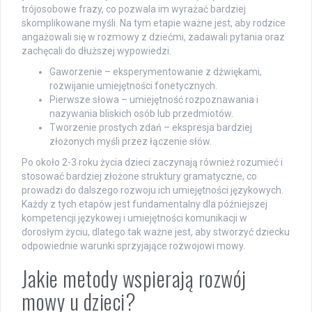
trójosobowe frazy, co pozwala im wyrażać bardziej
skomplikowane myśli. Na tym etapie ważne jest, aby rodzice
angażowali się w rozmowy z dziećmi, zadawali pytania oraz
zachęcali do dłuższej wypowiedzi.
Gaworzenie – eksperymentowanie z dźwiękami,
rozwijanie umiejętności fonetycznych.
Pierwsze słowa – umiejętność rozpoznawania i
nazywania bliskich osób lub przedmiotów.
Tworzenie prostych zdań – ekspresja bardziej
złożonych myśli przez łączenie słów.
Po około 2-3 roku życia dzieci zaczynają również rozumieć i
stosować bardziej złożone struktury gramatyczne, co
prowadzi do dalszego rozwoju ich umiejętności językowych.
Każdy z tych etapów jest fundamentalny dla późniejszej
kompetencji językowej i umiejętności komunikacji w
dorosłym życiu, dlatego tak ważne jest, aby stworzyć dziecku
odpowiednie warunki sprzyjające rozwojowi mowy.
Jakie metody wspierają rozwój
mowy u dzieci?