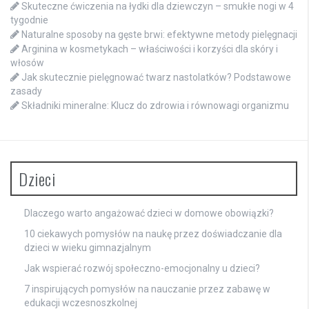
Skuteczne ćwiczenia na łydki dla dziewczyn – smukłe nogi w 4
tygodnie
Naturalne sposoby na gęste brwi: efektywne metody pielęgnacji
Arginina w kosmetykach – właściwości i korzyści dla skóry i
włosów
Jak skutecznie pielęgnować twarz nastolatków? Podstawowe
zasady
Składniki mineralne: Klucz do zdrowia i równowagi organizmu
Dzieci
Dlaczego warto angażować dzieci w domowe obowiązki?
10 ciekawych pomysłów na naukę przez doświadczanie dla
dzieci w wieku gimnazjalnym
Jak wspierać rozwój społeczno-emocjonalny u dzieci?
7 inspirujących pomysłów na nauczanie przez zabawę w
edukacji wczesnoszkolnej