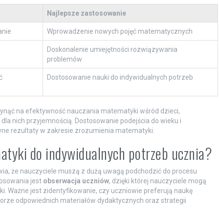
Najlepsze zastosowanie
anie
Wprowadzenie nowych pojęć matematycznych
Doskonalenie umiejętności rozwiązywania
problemów
ć
Dostosowanie nauki do indywidualnych potrzeb
nąć na efektywność nauczania matematyki wśród dzieci,
ę dla nich przyjemnością. Dostosowanie podejścia do wieku i
wne rezultaty w zakresie zrozumienia matematyki.
tyki do indywidualnych potrzeb ucznia?
rawia, że nauczyciele muszą z dużą uwagą podchodzić do procesu
osowania jest
obserwacja uczniów
, dzięki której nauczyciele mogą
ki. Ważne jest zidentyfikowanie, czy uczniowie preferują naukę
orze odpowiednich materiałów dydaktycznych oraz strategii