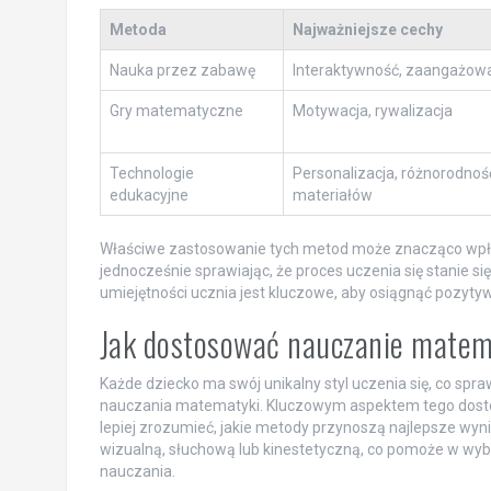
Metoda
Najważniejsze cechy
Nauka przez zabawę
Interaktywność, zaangażow
Gry matematyczne
Motywacja, rywalizacja
Technologie
Personalizacja, różnorodnoś
edukacyjne
materiałów
Właściwe zastosowanie tych metod może znacząco wpły
jednocześnie sprawiając, że proces uczenia się stanie si
umiejętności ucznia jest kluczowe, aby osiągnąć pozyty
Jak dostosować nauczanie matema
Każde dziecko ma swój unikalny styl uczenia się, co sp
nauczania matematyki. Kluczowym aspektem tego dost
lepiej zrozumieć, jakie metody przynoszą najlepsze wyni
wizualną, słuchową lub kinestetyczną, co pomoże w wyb
nauczania.