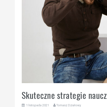
Skuteczne strategie nauc
1 listopada 2021
Tomasz Działowy