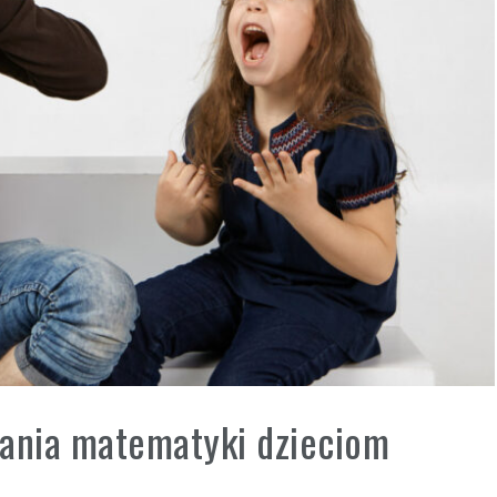
zania matematyki dzieciom