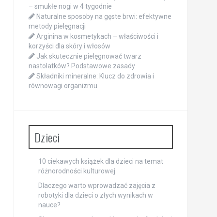
– smukłe nogi w 4 tygodnie
Naturalne sposoby na gęste brwi: efektywne
metody pielęgnacji
Arginina w kosmetykach – właściwości i
korzyści dla skóry i włosów
Jak skutecznie pielęgnować twarz
nastolatków? Podstawowe zasady
Składniki mineralne: Klucz do zdrowia i
równowagi organizmu
Dzieci
10 ciekawych książek dla dzieci na temat
różnorodności kulturowej
Dlaczego warto wprowadzać zajęcia z
robotyki dla dzieci o złych wynikach w
nauce?