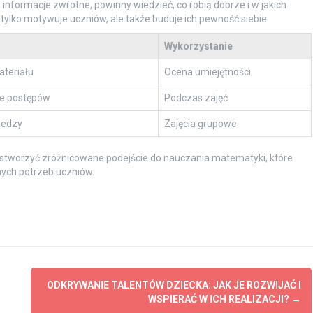
 informacje zwrotne, powinny wiedzieć, co robią dobrze i w jakich
tylko motywuje uczniów, ale także buduje ich pewność siebie.
Wykorzystanie
teriału
Ocena umiejętności
e postępów
Podczas zajęć
iedzy
Zajęcia grupowe
stworzyć zróżnicowane podejście do nauczania matematyki, które
nych potrzeb uczniów.
ODKRYWANIE TALENTÓW DZIECKA: JAK JE ROZWIJAĆ I
WSPIERAĆ W ICH REALIZACJI?
→