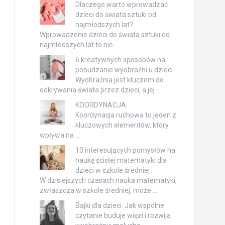
Dlaczego warto wprowadzać
dzieci do świata sztuki od
najmłodszych lat?
Wprowadzenie dzieci do świata sztuki od
najmłodszych lat to nie …
6 kreatywnych sposobów na
pobudzanie wyobraźni u dzieci
Wyobraźnia jest kluczem do
odkrywania świata przez dzieci, a jej …
KOORDYNACJA
Koordynacja ruchowa to jeden z
kluczowych elementów, który
wpływa na …
10 interesujących pomysłów na
naukę ścisłej matematyki dla
dzieci w szkole średniej
W dzisiejszych czasach nauka matematyki,
zwłaszcza w szkole średniej, może …
Bajki dla dzieci: Jak wspólne
czytanie buduje więzi i rozwija