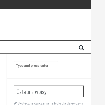
Search
for:
Ostatnie wpisy
Skuteczne ćwiczenia na łydki dla dziewczyn