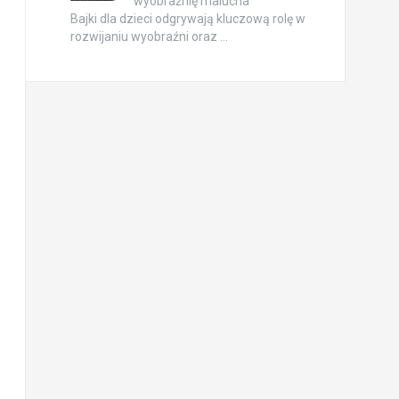
wyobraźnię malucha
Bajki dla dzieci odgrywają kluczową rolę w
rozwijaniu wyobraźni oraz …