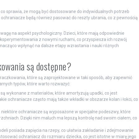
, co sprawia, że mogą być dostosowane do indywidualnych potrzeb
 ochraniacze będą również pasować do reszty ubrania, co z pewnością
wagę na aspekt psychologiczny. Dzieci, które mają odpowiednie
 eksperymentowania z nowymi ruchami, co przyspiesza ich rozwój
nacząco wpłynąć na dalsze etapy wzrastania i nauki różnych
zkowania są dostępne?
 raczkowania, które są zaprojektowane w taki sposób, aby zapewnić
arnych typów, które warto rozważyć:
są wykonane z materiałów, które amortyzują upadki, co jest
ie ochraniacze często mają także wkładki w obszarze kolan i łokci, co
 niektóre ochraniacze są wyposażone w specjalne podeszwy, które
zchniach. Dzięki nim maluch ma lepszą kontrolę nad swoim ciałem, co
deli posiada zapięcia na rzepy, co ułatwia zakładanie i zdejmowanie
tosować ochraniacz do rozmiaru dziecka, co jest istotne w miarę jego