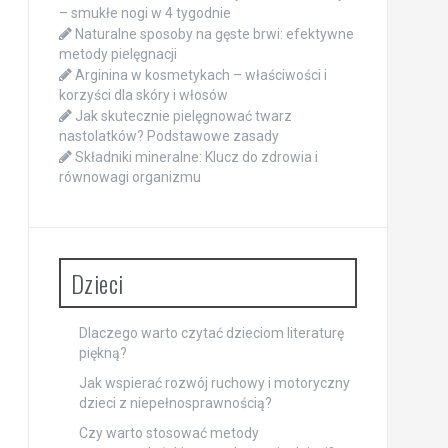
– smukłe nogi w 4 tygodnie
Naturalne sposoby na gęste brwi: efektywne
metody pielęgnacji
Arginina w kosmetykach – właściwości i
korzyści dla skóry i włosów
Jak skutecznie pielęgnować twarz
nastolatków? Podstawowe zasady
Składniki mineralne: Klucz do zdrowia i
równowagi organizmu
Dzieci
Dlaczego warto czytać dzieciom literaturę
piękną?
Jak wspierać rozwój ruchowy i motoryczny
dzieci z niepełnosprawnością?
Czy warto stosować metody