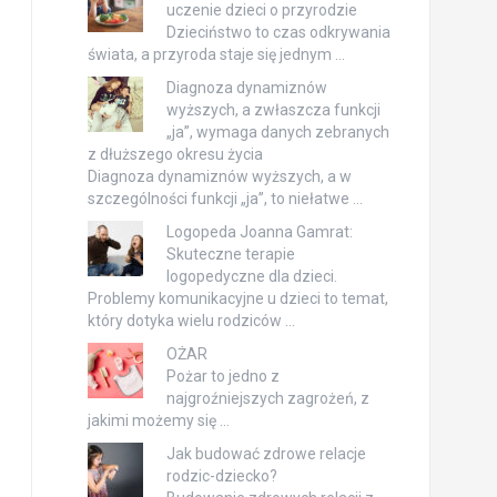
uczenie dzieci o przyrodzie
Dzieciństwo to czas odkrywania
świata, a przyroda staje się jednym …
Diagnoza dynamiznów
wyższych, a zwłaszcza funkcji
„ja”, wymaga danych zebranych
z dłuższego okresu życia
Diagnoza dynamiznów wyższych, a w
szczególności funkcji „ja”, to niełatwe …
Logopeda Joanna Gamrat:
Skuteczne terapie
logopedyczne dla dzieci.
Problemy komunikacyjne u dzieci to temat,
który dotyka wielu rodziców …
OŻAR
Pożar to jedno z
najgroźniejszych zagrożeń, z
jakimi możemy się …
Jak budować zdrowe relacje
rodzic-dziecko?