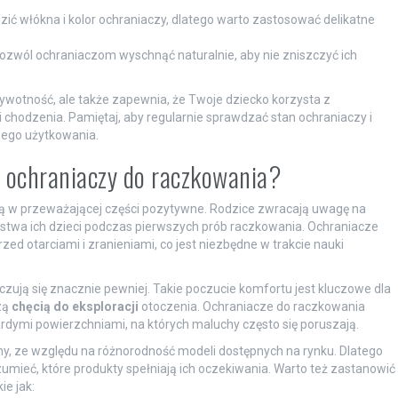
ić włókna i kolor ochraniaczy, dlatego warto zastosować delikatne
ozwól ochraniaczom wyschnąć naturalnie, aby nie zniszczyć ich
żywotność, ale także zapewnia, że Twoje dziecko korzysta z
chodzenia. Pamiętaj, aby regularnie sprawdzać stan ochraniaczy i
nego użytkowania.
t ochraniaczy do raczkowania?
są w przeważającej części pozytywne. Rodzice zwracają uwagę na
twa ich dzieci podczas pierwszych prób raczkowania. Ochraniacze
d otarciami i zranieniami, co jest niezbędne w trakcie nauki
czują się znacznie pewniej. Takie poczucie komfortu jest kluczowe dla
zą
chęcią do eksploracji
otoczenia. Ochraniacze do raczkowania
dymi powierzchniami, na których maluchy często się poruszają.
, ze względu na różnorodność modeli dostępnych na rynku. Dlatego
umieć, które produkty spełniają ich oczekiwania. Warto też zastanowić
ie jak: