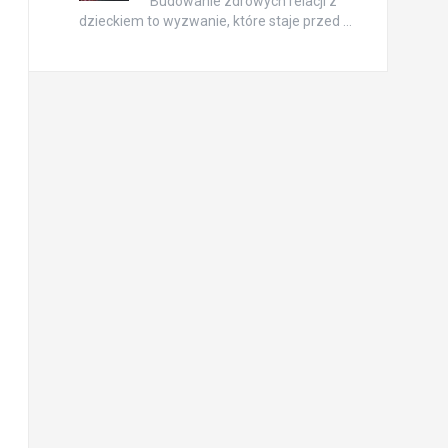
Budowanie zdrowych relacji z
dzieckiem to wyzwanie, które staje przed …