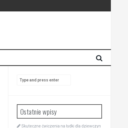
Search
for:
Ostatnie wpisy
Skuteczne ćwiczenia na łydki dla dziewczyn