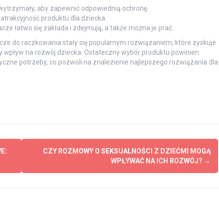
 wytrzymały, aby zapewnić odpowiednią ochronę.
atrakcyjność produktu dla dziecka.
cze łatwo się zakłada i zdejmują, a także można je prać.
cze do raczkowania stały się popularnym rozwiązaniem, które zyskuje
y wpływ na rozwój dziecka. Ostateczny wybór produktu powinien
yczne potrzeby, co pozwoli na znalezienie najlepszego rozwiązania dla
E:
CZY ROZMOWY O SEKSUALNOŚCI Z DZIEĆMI MOGĄ
WPŁYWAĆ NA ICH ROZWÓJ?
→