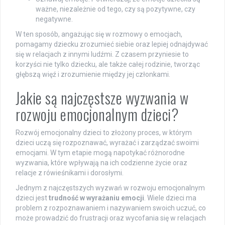
ważne, niezależnie od tego, czy są pozytywne, czy
negatywne.
W ten sposób, angażując się w rozmowy o emocjach,
pomagamy dziecku zrozumieć siebie oraz lepiej odnajdywać
się w relacjach z innymi ludźmi. Z czasem przyniesie to
korzyści nie tylko dziecku, ale także całej rodzinie, tworząc
głębszą więź i zrozumienie między jej członkami.
Jakie są najczęstsze wyzwania w
rozwoju emocjonalnym dzieci?
Rozwój emocjonalny dzieci to złożony proces, w którym
dzieci uczą się rozpoznawać, wyrażać i zarządzać swoimi
emocjami. W tym etapie mogą napotykać różnorodne
wyzwania, które wpływają na ich codzienne życie oraz
relacje z rówieśnikami i dorosłymi.
Jednym z najczęstszych wyzwań w rozwoju emocjonalnym
dzieci jest
trudność w wyrażaniu emocji
. Wiele dzieci ma
problem z rozpoznawaniem i nazywaniem swoich uczuć, co
może prowadzić do frustracji oraz wycofania się w relacjach