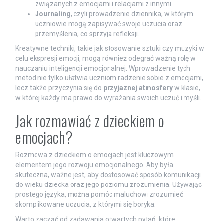
związanych z emocjami i relacjami z innymi.
Journaling
, czyli prowadzenie dziennika, w którym
uczniowie mogą zapisywać swoje uczucia oraz
przemyślenia, co sprzyja refleksji.
Kreatywne techniki, takie jak stosowanie sztuki czy muzyki w
celu ekspresji emocji, mogą również odegrać ważną rolę w
nauczaniu inteligencji emocjonalnej. Wprowadzenie tych
metod nie tylko ułatwia uczniom radzenie sobie z emocjami,
lecz także przyczynia się do
przyjaznej atmosfery
w klasie,
w której każdy ma prawo do wyrażania swoich uczuć i myśli.
Jak rozmawiać z dzieckiem o
emocjach?
Rozmowa z dzieckiem o emocjach jest kluczowym
elementem jego rozwoju emocjonalnego. Aby była
skuteczna, ważne jest, aby dostosować sposób komunikacji
do wieku dziecka oraz jego poziomu zrozumienia. Używając
prostego języka, można pomóc maluchowi zrozumieć
skomplikowane uczucia, z którymi się boryka.
Warto zacząć od zadawania otwartych pytań, które