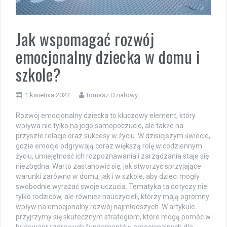
Jak wspomagać rozwój
emocjonalny dziecka w domu i
szkole?
1 kwietnia 2022
Tomasz Działowy
Rozwój emocjonalny dziecka to kluczowy element, który
wpływa nie tylko na jego samopoczucie, ale także na
przyszłe relacje oraz sukcesy w życiu. W dzisiejszym świecie,
gdzie emocje odgrywają coraz większą rolę w codziennym
życiu, umiejętność ich rozpoznawania i zarządzania staje się
niezbędna. Warto zastanowić się, jak stworzyć sprzyjające
warunki zarówno w domu, jak i w szkole, aby dzieci mogły
swobodnie wyrażać swoje uczucia. Tematyka ta dotyczy nie
tylko rodziców, ale również nauczycieli, którzy mają ogromny
wpływ na emocjonalny rozwój najmłodszych. W artykule
przyjrzymy się skutecznym strategiom, które mogą pomóc w