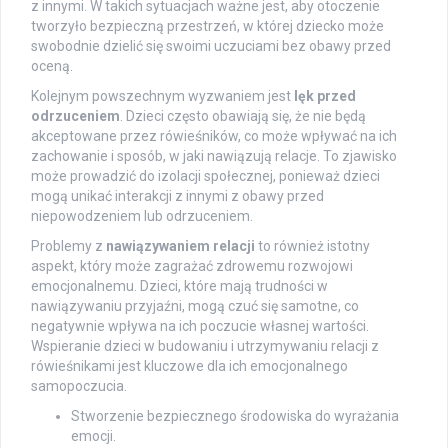
z innymi. W takich sytuacjach ważne jest, aby otoczenie
tworzyło bezpieczną przestrzeń, w której dziecko może
swobodnie dzielić się swoimi uczuciami bez obawy przed
oceną.
Kolejnym powszechnym wyzwaniem jest
lęk przed
odrzuceniem
. Dzieci często obawiają się, że nie będą
akceptowane przez rówieśników, co może wpływać na ich
zachowanie i sposób, w jaki nawiązują relacje. To zjawisko
może prowadzić do izolacji społecznej, ponieważ dzieci
mogą unikać interakcji z innymi z obawy przed
niepowodzeniem lub odrzuceniem.
Problemy z
nawiązywaniem relacji
to również istotny
aspekt, który może zagrażać zdrowemu rozwojowi
emocjonalnemu. Dzieci, które mają trudności w
nawiązywaniu przyjaźni, mogą czuć się samotne, co
negatywnie wpływa na ich poczucie własnej wartości.
Wspieranie dzieci w budowaniu i utrzymywaniu relacji z
rówieśnikami jest kluczowe dla ich emocjonalnego
samopoczucia.
Stworzenie bezpiecznego środowiska do wyrażania
emocji.