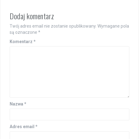
Dodaj komentarz
Twój adres email nie zostanie opublikowany.
Wymagane pola
są oznaczone
*
Komentarz
*
Nazwa
*
Adres email
*