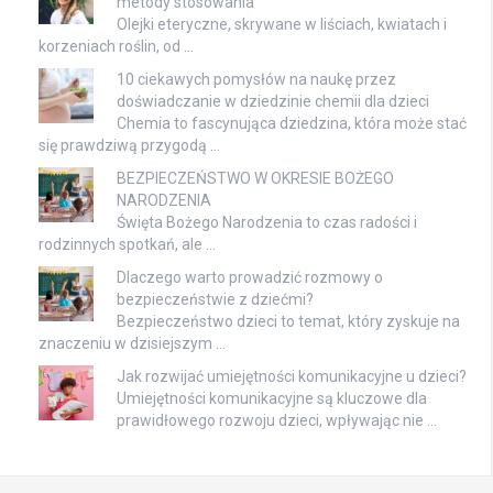
metody stosowania
Olejki eteryczne, skrywane w liściach, kwiatach i
korzeniach roślin, od …
10 ciekawych pomysłów na naukę przez
doświadczanie w dziedzinie chemii dla dzieci
Chemia to fascynująca dziedzina, która może stać
się prawdziwą przygodą …
BEZPIECZEŃSTWO W OKRESIE BOŻEGO
NARODZENIA
Święta Bożego Narodzenia to czas radości i
rodzinnych spotkań, ale …
Dlaczego warto prowadzić rozmowy o
bezpieczeństwie z dziećmi?
Bezpieczeństwo dzieci to temat, który zyskuje na
znaczeniu w dzisiejszym …
Jak rozwijać umiejętności komunikacyjne u dzieci?
Umiejętności komunikacyjne są kluczowe dla
prawidłowego rozwoju dzieci, wpływając nie …