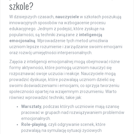
szkole?
W dzisiejszych czasach,
nauczyciele
w szkołach poszukują
innowacyjnych sposobów na wzbogacenie procesu
edukacyjnego. Jednym z podejść, które zyskuje na
popularności, są techniki związane z
inteligencją
emocjonalną
. Wprowadzenie tych metod umożliwia
uczniom lepsze rozumienie i zarządzanie swoimi emocjami
oraz rozwój umiejętności interpersonalnych.
Zajęcia z inteligencji emocjonalnej mogą obejmować różne
formy aktywności, które pomogą uczniom nauczyć się
rozpoznawać swoje uczucia i reakcje. Nauczyciele mogą
prowadzić dyskusje, które pozwalają uczniom dzielić się
swoimi doświadczeniami i emocjami, co sprzyja tworzeniu
społeczności opartej na wzajemnym zrozumieniu. Warto
również wprowadzić techniki, takie jak:
Warsztaty
, podczas których uczniowie mają szansę
pracować w grupach nad rozwiązywaniem problemów
emocjonalnych.
Role-playing
, czyli odgrywanie scenek, które
pozwalają na symulację sytuacji życiowych