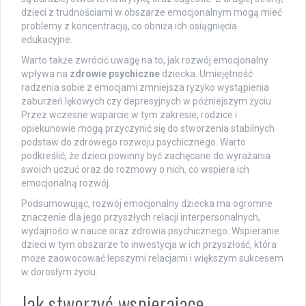
dzieci z trudnościami w obszarze emocjonalnym mogą mieć
problemy z koncentracją, co obniża ich osiągnięcia
edukacyjne.
Warto także zwrócić uwagę na to, jak rozwój emocjonalny
wpływa na
zdrowie psychiczne
dziecka. Umiejętność
radzenia sobie z emocjami zmniejsza ryzyko wystąpienia
zaburzeń lękowych czy depresyjnych w późniejszym życiu.
Przez wczesne wsparcie w tym zakresie, rodzice i
opiekunowie mogą przyczynić się do stworzenia stabilnych
podstaw do zdrowego rozwoju psychicznego. Warto
podkreślić, że dzieci powinny być zachęcane do wyrażania
swoich uczuć oraz do rozmowy o nich, co wspiera ich
emocjonalną rozwój.
Podsumowując, rozwój emocjonalny dziecka ma ogromne
znaczenie dla jego przyszłych relacji interpersonalnych,
wydajności w nauce oraz zdrowia psychicznego. Wspieranie
dzieci w tym obszarze to inwestycja w ich przyszłość, która
może zaowocować lepszymi relacjami i większym sukcesem
w dorosłym życiu.
Jak stworzyć wspierające