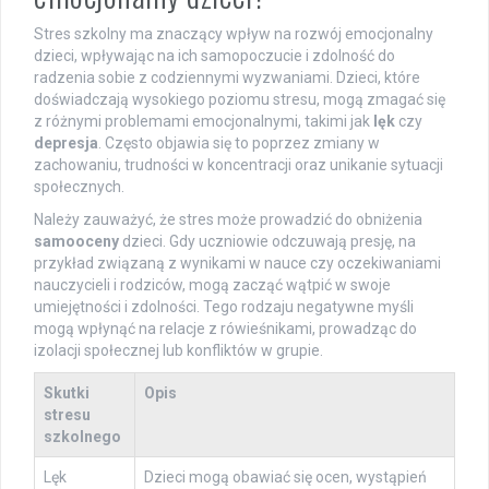
Stres szkolny ma znaczący wpływ na rozwój emocjonalny
dzieci, wpływając na ich samopoczucie i zdolność do
radzenia sobie z codziennymi wyzwaniami. Dzieci, które
doświadczają wysokiego poziomu stresu, mogą zmagać się
z różnymi problemami emocjonalnymi, takimi jak
lęk
czy
depresja
. Często objawia się to poprzez zmiany w
zachowaniu, trudności w koncentracji oraz unikanie sytuacji
społecznych.
Należy zauważyć, że stres może prowadzić do obniżenia
samooceny
dzieci. Gdy uczniowie odczuwają presję, na
przykład związaną z wynikami w nauce czy oczekiwaniami
nauczycieli i rodziców, mogą zacząć wątpić w swoje
umiejętności i zdolności. Tego rodzaju negatywne myśli
mogą wpłynąć na relacje z rówieśnikami, prowadząc do
izolacji społecznej lub konfliktów w grupie.
Skutki
Opis
stresu
szkolnego
Lęk
Dzieci mogą obawiać się ocen, wystąpień