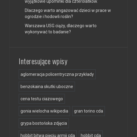
wyjątkowe upominki dla czterolatków.
Dlaczego warto angażować dzieci w prace w
ogrodzie i hodowli roślin?
Warszawa USG ciąży, dlaczego warto
wykonywać to badanie?
Interesujące wpisy
aglomeracja policentryczna przykłady
benzokaina skutki uboczne
cena testu ciazowego
gonia wielocha wikipedia
gran torino cda
grypa bostońska zdjęcia
hobbit bitwa pięciu armii cda
hobbit cda