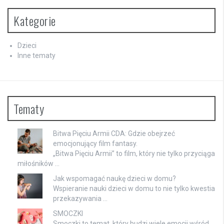
Kategorie
Dzieci
Inne tematy
Tematy
Bitwa Pięciu Armii CDA: Gdzie obejrzeć
emocjonujący film fantasy.
„Bitwa Pięciu Armii” to film, który nie tylko przyciąga
miłośników …
Jak wspomagać naukę dzieci w domu?
Wspieranie nauki dzieci w domu to nie tylko kwestia
przekazywania …
SMOCZKI
Smoczki to temat, który budzi wiele emocji wśród