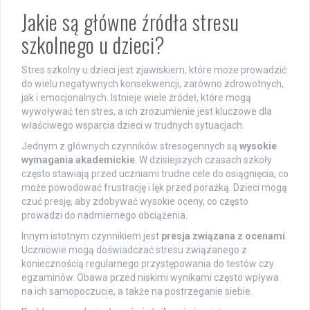
Jakie są główne źródła stresu
szkolnego u dzieci?
Stres szkolny u dzieci jest zjawiskiem, które może prowadzić
do wielu negatywnych konsekwencji, zarówno zdrowotnych,
jak i emocjonalnych. Istnieje wiele źródeł, które mogą
wywoływać ten stres, a ich zrozumienie jest kluczowe dla
właściwego wsparcia dzieci w trudnych sytuacjach.
Jednym z głównych czynników stresogennych są
wysokie
wymagania akademickie
. W dzisiejszych czasach szkoły
często stawiają przed uczniami trudne cele do osiągnięcia, co
może powodować frustrację i lęk przed porażką. Dzieci mogą
czuć presję, aby zdobywać wysokie oceny, co często
prowadzi do nadmiernego obciążenia.
Innym istotnym czynnikiem jest
presja związana z ocenami
.
Uczniowie mogą doświadczać stresu związanego z
koniecznością regularnego przystępowania do testów czy
egzaminów. Obawa przed niskimi wynikami często wpływa
na ich samopoczucie, a także na postrzeganie siebie.