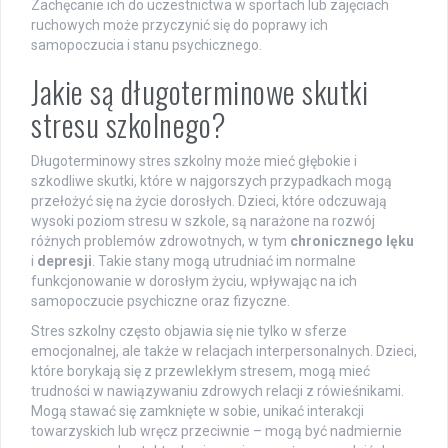
Zachęcanie ich do uczestnictwa w sportach lub zajęciach
ruchowych może przyczynić się do poprawy ich
samopoczucia i stanu psychicznego.
Jakie są długoterminowe skutki
stresu szkolnego?
Długoterminowy stres szkolny może mieć głębokie i
szkodliwe skutki, które w najgorszych przypadkach mogą
przełożyć się na życie dorosłych. Dzieci, które odczuwają
wysoki poziom stresu w szkole, są narażone na rozwój
różnych problemów zdrowotnych, w tym
chronicznego lęku
i
depresji
. Takie stany mogą utrudniać im normalne
funkcjonowanie w dorosłym życiu, wpływając na ich
samopoczucie psychiczne oraz fizyczne.
Stres szkolny często objawia się nie tylko w sferze
emocjonalnej, ale także w relacjach interpersonalnych. Dzieci,
które borykają się z przewlekłym stresem, mogą mieć
trudności w nawiązywaniu zdrowych relacji z rówieśnikami.
Mogą stawać się zamknięte w sobie, unikać interakcji
towarzyskich lub wręcz przeciwnie – mogą być nadmiernie