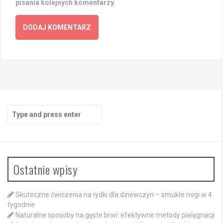
pisania kolejnych komentarzy.
Search
for:
Ostatnie wpisy
Skuteczne ćwiczenia na łydki dla dziewczyn – smukłe nogi w 4
tygodnie
Naturalne sposoby na gęste brwi: efektywne metody pielęgnacji