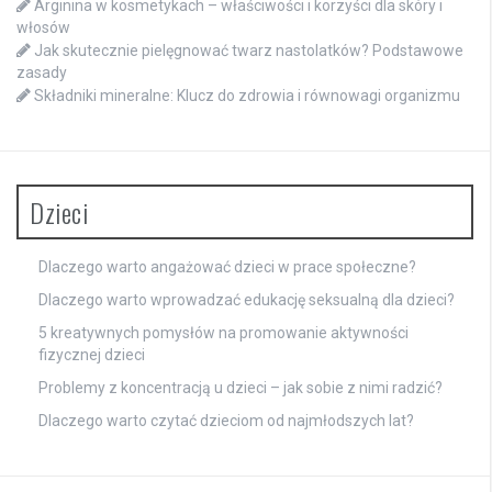
Arginina w kosmetykach – właściwości i korzyści dla skóry i
włosów
Jak skutecznie pielęgnować twarz nastolatków? Podstawowe
zasady
Składniki mineralne: Klucz do zdrowia i równowagi organizmu
Dzieci
Dlaczego warto angażować dzieci w prace społeczne?
Dlaczego warto wprowadzać edukację seksualną dla dzieci?
5 kreatywnych pomysłów na promowanie aktywności
fizycznej dzieci
Problemy z koncentracją u dzieci – jak sobie z nimi radzić?
Dlaczego warto czytać dzieciom od najmłodszych lat?