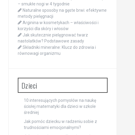
– smukłe nogi w 4 tygodnie
Naturalne sposoby na gęste brwi: efektywne
metody pielęgnacji
Arginina w kosmetykach – właściwości i
korzyści dla skóry i włosów
Jak skutecznie pielęgnować twarz
nastolatków? Podstawowe zasady
Składniki mineralne: Klucz do zdrowia i
równowagi organizmu
Dzieci
10 interesujących pomysłów na naukę
ścisłej matematyki dla dzieci w szkole
średniej
Jak pomóc dziecku w radzeniu sobie z
trudnościami emocjonalnymi?