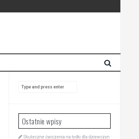
Search
for:
Ostatnie wpisy
Skuteczne ćwiczenia na łydki dla dziewczyn