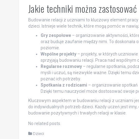
Jakie techniki można zastosować 
Budowanie relacji z uczniami to kluczowy element pracy
dzieci. Istnieje wiele technik, które mogą pomóc w nawiązy
Gry zespołowe
– organizowanie aktywności, któr
oraz buduje zaufanie między nimi. To doskonała ok
poziomie.
Wspólne projekty
– projekty, w których uczniowie
sprzyjają budowaniu relacji. Praca nad wspólnym 
Regularne rozmowy
– regularne spotkania, podc
myśli i uczuć, są niezwykle ważne. Dzięki temu dzi
poznać ich potrzeby.
Spotkania z rodzicami
– organizowanie spotkań z
Dzięki temu nauczyciel może dostosować swoje po
Kluczowym aspektem w budowaniu relacji z uczniami je
do indywidualnych potrzeb dzieci. Każdy uczeń jest inn
budowanie pozytywnych i trwałych relacji w klasie.
No related posts.
Dzieci