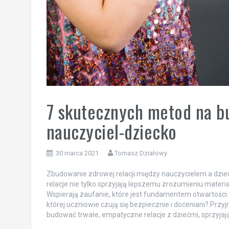
7 skutecznych metod na bu
nauczyciel-dziecko
30 marca 2021
Tomasz Działowy
Zbudowanie zdrowej relacji między nauczycielem a dzi
relacje nie tylko sprzyjają lepszemu zrozumieniu materi
Wspierają zaufanie, które jest fundamentem otwartośc
której uczniowie czują się bezpiecznie i doceniani? Pr
budować trwałe, empatyczne relacje z dziećmi, sprzyjają