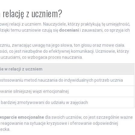
 relację z uczniem?
ej relacji z uczniem. Nauczyciele, którzy praktykują tę umiejętność,
Dzięki temu uczniowie czują się
doceniani
i zauważani, co sprzyja ich
czniu, zwracając uwagę na jego słowa, ton głosu oraz mowe ciała.
ości, co jest niezbędne do efektywnej komunikacji. Uczniowie, którzy
 i uczuciami, co wzbogaca proces nauczania.
e w relacji z uczniem
stosowaniu metod nauczania do indywidualnych potrzeb ucznia
wanie silniejszej więzi emocjonalnej
 bardziej zmotywowani do udziału w zajęciach
wsparcie emocjonalne
dla swoich uczniów, co jest szczególnie ważne
 reagowanie na sytuacje kryzysowe i oferowanie odpowiedniej
ecka.