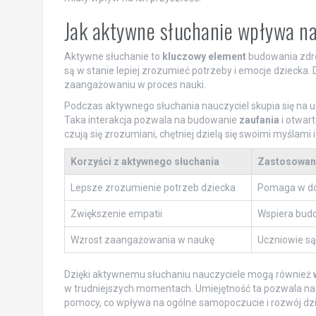
Jak aktywne słuchanie wpływa na
Aktywne słuchanie to
kluczowy element
budowania zdrow
są w stanie lepiej zrozumieć potrzeby i emocje dziecka. 
zaangażowaniu w proces nauki.
Podczas aktywnego słuchania nauczyciel skupia się na u
Taka interakcja pozwala na budowanie
zaufania
i otwart
czują się zrozumiani, chętniej dzielą się swoimi myślami
Korzyści z aktywnego słuchania
Zastosowani
Lepsze zrozumienie potrzeb dziecka
Pomaga w do
Zwiększenie empatii
Wspiera budo
Wzrost zaangażowania w naukę
Uczniowie są
Dzięki aktywnemu słuchaniu nauczyciele mogą również
w trudniejszych momentach. Umiejętność ta pozwala na
pomocy, co wpływa na ogólne samopoczucie i rozwój dzi