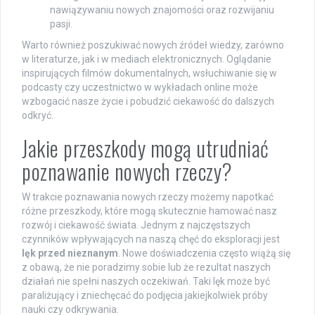
nawiązywaniu nowych znajomości oraz rozwijaniu
pasji.
Warto również poszukiwać nowych źródeł wiedzy, zarówno
w literaturze, jak i w mediach elektronicznych. Oglądanie
inspirujących filmów dokumentalnych, wsłuchiwanie się w
podcasty czy uczestnictwo w wykładach online może
wzbogacić nasze życie i pobudzić ciekawość do dalszych
odkryć.
Jakie przeszkody mogą utrudniać
poznawanie nowych rzeczy?
W trakcie poznawania nowych rzeczy możemy napotkać
różne przeszkody, które mogą skutecznie hamować nasz
rozwój i ciekawość świata. Jednym z najczęstszych
czynników wpływających na naszą chęć do eksploracji jest
lęk przed nieznanym
. Nowe doświadczenia często wiążą się
z obawą, że nie poradzimy sobie lub że rezultat naszych
działań nie spełni naszych oczekiwań. Taki lęk może być
paraliżujący i zniechęcać do podjęcia jakiejkolwiek próby
nauki czy odkrywania.