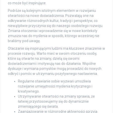
co może być inspirujące.
Podróże są kolejnym istotnym elementem w rozwijaniu
otwartości na nowe doświadczenia. Pozwalają one na
odkrywanie różnorodnych kultur, tradycji i perspektyw, co
niewątpliwie przyczynia się do naszego osobistego rozwoju.
Zmiana otoczenia i wprowadzenie się w nowe konteksty
zmusza nas do myślenia w sposób, którego wcześniej nie
braliśmy pod uwagę.
Otaczanie się inspirującymi ludźmi ma kluczowe znaczenie w
procesie rozwoju. Warto mieć w swoim otoczeniu osoby,
które są otwarte na zmiany, dzielą się swoimi
doświadczeniami i motywują nas do działania. Wspólne
dyskusje i wymiana pomysłów mogą prowadzić do nowych
odkryć i pomóc w utrzymaniu pozytywnego nastawienia.
Regularne stawianie sobie wyzwań umożliwia
rozwijanie umiejętności myślenia krytycznego i
kreatywnego.
Utrzymywanie otwartości na zmiany sprawia, że
łatwiej przystosowujemy się do dynamicznie
zmieniającego się świata.
Zaangażowanie w różnorodne aktywności sprzyja