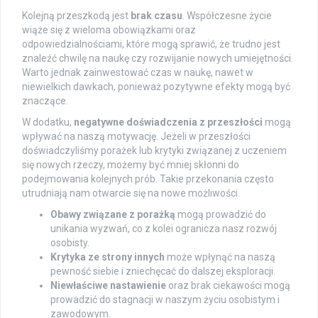
Kolejną przeszkodą jest
brak czasu
. Współczesne życie
wiąże się z wieloma obowiązkami oraz
odpowiedzialnościami, które mogą sprawić, że trudno jest
znaleźć chwilę na naukę czy rozwijanie nowych umiejętności.
Warto jednak zainwestować czas w naukę, nawet w
niewielkich dawkach, ponieważ pozytywne efekty mogą być
znaczące.
W dodatku,
negatywne doświadczenia z przeszłości
mogą
wpływać na naszą motywację. Jeżeli w przeszłości
doświadczyliśmy porażek lub krytyki związanej z uczeniem
się nowych rzeczy, możemy być mniej skłonni do
podejmowania kolejnych prób. Takie przekonania często
utrudniają nam otwarcie się na nowe możliwości.
Obawy związane z porażką
mogą prowadzić do
unikania wyzwań, co z kolei ogranicza nasz rozwój
osobisty.
Krytyka ze strony innych
może wpłynąć na naszą
pewność siebie i zniechęcać do dalszej eksploracji.
Niewłaściwe nastawienie
oraz brak ciekawości mogą
prowadzić do stagnacji w naszym życiu osobistym i
zawodowym.