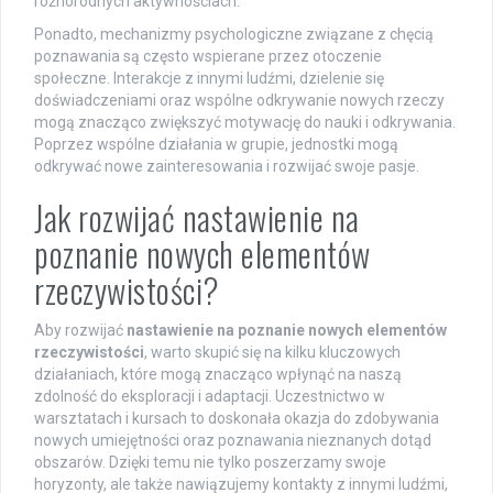
różnorodnych aktywnościach.
Ponadto, mechanizmy psychologiczne związane z chęcią
poznawania są często wspierane przez otoczenie
społeczne. Interakcje z innymi ludźmi, dzielenie się
doświadczeniami oraz wspólne odkrywanie nowych rzeczy
mogą znacząco zwiększyć motywację do nauki i odkrywania.
Poprzez wspólne działania w grupie, jednostki mogą
odkrywać nowe zainteresowania i rozwijać swoje pasje.
Jak rozwijać nastawienie na
poznanie nowych elementów
rzeczywistości?
Aby rozwijać
nastawienie na poznanie nowych elementów
rzeczywistości
, warto skupić się na kilku kluczowych
działaniach, które mogą znacząco wpłynąć na naszą
zdolność do eksploracji i adaptacji. Uczestnictwo w
warsztatach i kursach to doskonała okazja do zdobywania
nowych umiejętności oraz poznawania nieznanych dotąd
obszarów. Dzięki temu nie tylko poszerzamy swoje
horyzonty, ale także nawiązujemy kontakty z innymi ludźmi,