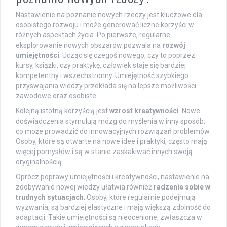
Nastawienie na poznanie nowych rzeczy jest kluczowe dla
osobistego rozwoju i może generować liczne korzyści w
różnych aspektach życia. Po pierwsze, regularne
eksplorowanie nowych obszarów pozwala na
rozwój
umiejętności
. Ucząc się czegoś nowego, czy to poprzez
kursy, książki, czy praktykę, człowiek staje się bardziej
kompetentny i wszechstronny. Umiejętność szybkiego
przyswajania wiedzy przekłada się na lepsze możliwości
zawodowe oraz osobiste.
Kolejną istotną korzyścią jest
wzrost kreatywności
. Nowe
doświadczenia stymulują mózg do myślenia w inny sposób,
co może prowadzić do innowacyjnych rozwiązań problemów.
Osoby, które są otwarte na nowe idee i praktyki, często mają
więcej pomysłów i są w stanie zaskakiwać innych swoją
oryginalnością.
Oprócz poprawy umiejętności i kreatywności, nastawienie na
zdobywanie nowej wiedzy ułatwia również
radzenie sobie w
trudnych sytuacjach
. Osoby, które regularnie podejmują
wyzwania, są bardziej elastyczne i mają większą zdolność do
adaptacji. Takie umiejętności są nieocenione, zwłaszcza w