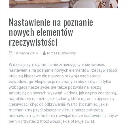
Nastawienie na poznanie
nowych elementów
rzeczywistości
19 marca 2014
Tomasz Działowy
W dzisiejszym dynamicznie zmieniającym się świecie,
nastawienie na poznanie nowych elementów rzeczywistości
staje się kluczowe dla naszego rozwoju osobistego i
zawodowego. Eksploracja nieznanych obszarów nie tylko
wzbogaca nasze życie, ale także pozwala na lepszą
adaptację do nowych wyzwań. Jednak, jak często zdarza się,
napotykamy na różne przeszkody, które ograniczają naszą
ciekawość i chęć do odkrywania. Warto zrozumieć, jakie
mechanizmy psychologiczne kierują naszą potrzebą
poznawania i jak możemy rozwijać nasze nastawienie, aby w
pełni korzystać z możliwości, jakie oferuje świat.