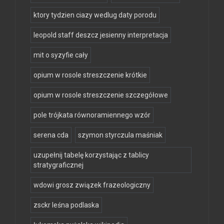
ktory tydzien ciazy wedlug daty porodu
leopold staff deszcz jesienny interpretacja
mit o syzyfie cały
opium w rosole streszczenie krótkie
opium w rosole streszczenie szczegółowe
pole trójkata równoramiennego wzór
serena cda
szymon styrczula maśniak
uzupełnij tabelę korzystając z tablicy
stratygraficznej
wdowi grosz związek frazeologiczny
zsckr leśna podlaska