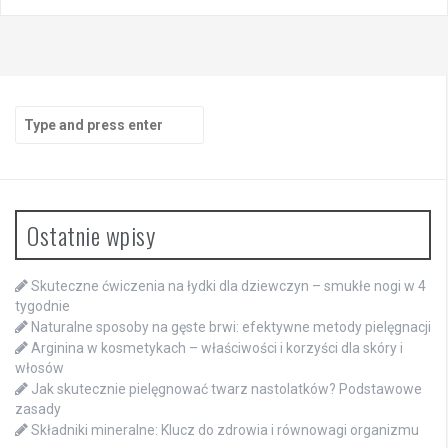
Search
for:
Ostatnie wpisy
Skuteczne ćwiczenia na łydki dla dziewczyn – smukłe nogi w 4
tygodnie
Naturalne sposoby na gęste brwi: efektywne metody pielęgnacji
Arginina w kosmetykach – właściwości i korzyści dla skóry i
włosów
Jak skutecznie pielęgnować twarz nastolatków? Podstawowe
zasady
Składniki mineralne: Klucz do zdrowia i równowagi organizmu