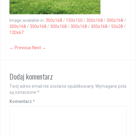
Image available in:
300x168
/
150x150
/
300x168
/
300x168
/
300x168
/
300x168
/
300x168
/
300x168
/
300x168
/
50x28
/
120x67
← Previous
Next →
Dodaj komentarz
Twój adres email nie zostanie opublikowany.
Wymagane pola
są oznaczone
*
Komentarz
*