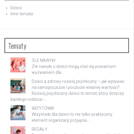
Dzieci
Inne tematy
Tematy
ZŁE NAWYKI
Złe nawyki u dzieci mogą stać się poważnym
wyzwaniem dla …
Dzieci a zdrowy rozwój psychiczny – jak wpływać
na samopoczucie i poczucie własnej wartości?
Rozwój psychiczny dzieci to temat, który dotyczy
każdego rodzica i …
WIZYTÓWKI
Wizytówki dla dzieci to nie tylko praktyczny
element organizacji przyjęcia, …
REGAŁY