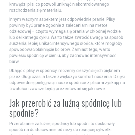
krawędzi plis, co pozwoli uniknąć niekontrolowanego
rozchodzenia się materiału.
Innym ważnym aspektem jest odpowiednie pranie. Plisy
powinny być prane zgodnie z zaleceniami na metce
odzieżowej – często wymaga się prania w chłodnej wodzie
lub delikatnego cyklu. Warto także zwrócić uwagę na sposób
suszenia; lepiej unikać intensywnego słońca, które mogłoby
spowodować blaknięcie kolorów. Zamiast tego, warto
powiesić spódnicę w cieniu, aby zachować intensywność
barw.
Dbając o plisy w spódnicy, możemy cieszyć się ich pięknem
przez długi czas, a także zwiększyć komfort noszenia. Dzięki
odpowiedniej pielęgnacji nasze spódnice z plisami zyskają na
trwałości i zawsze będą prezentować się jak nowe.
Jak przerobić za luźną spódnicę lub
spodnie?
Przerabianie za luźnej spódnicy lub spodni to doskonały
sposób na dostosowanie odzieży do rosnącej sylwetki