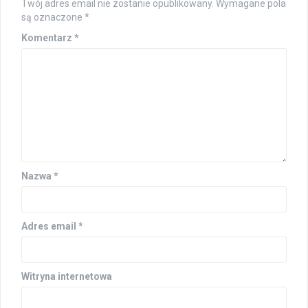
Twój adres email nie zostanie opublikowany.
Wymagane pola
są oznaczone
*
Komentarz
*
Nazwa
*
Adres email
*
Witryna internetowa