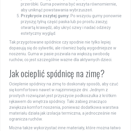
przeróbki. Guma powinna być wszyta równomiernie,
aby uniknąć powstawania wybrzuszeń.
Przykrycie zszytej gumy:
Po wszyciu gumy ponownie
przyszyj tylną część paska lub po prostu zaszyj
otwartą krawędź, aby ukryć szwy i nadać odzieży
estetyczny wygląd.
Tak przygotowane spódnice czy spodnie nie tylko lepiej
dopasują się do sylwetki, ale również będą wygodniejsze w
noszeniu. Guma w pasie pozwala na większą swobodę
ruchów, co jest szczególnie ważne dla aktywnych dzieci.
Jak ocieplić spódnicę na zimę?
Ocieplenie spódnicy na zimę to doskonały sposób, aby czuć
się komfortowo nawet w najzimniejsze dni. Jednym z
prostych rozwiązań jest przyszycie podkoszulka z krótkim
rękawem do wnętrza spódnicy. Taki zabieg znacząco
zwiększa komfort noszenia, ponieważ dodatkowa warstwa
materiału działa jak izolacja termiczna, a jednocześnie nie
ogranicza ruchów.
Można także wykorzystać inne materiały, które można łatwo