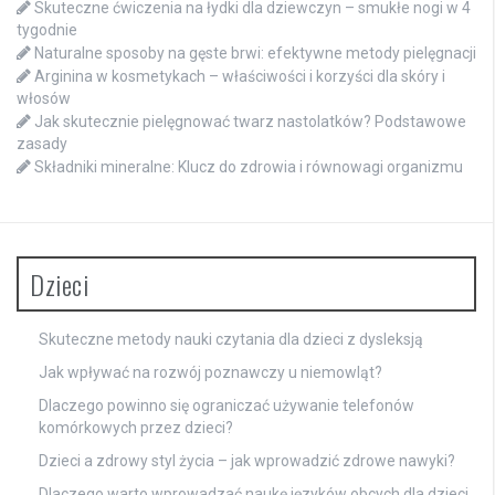
Skuteczne ćwiczenia na łydki dla dziewczyn – smukłe nogi w 4
tygodnie
Naturalne sposoby na gęste brwi: efektywne metody pielęgnacji
Arginina w kosmetykach – właściwości i korzyści dla skóry i
włosów
Jak skutecznie pielęgnować twarz nastolatków? Podstawowe
zasady
Składniki mineralne: Klucz do zdrowia i równowagi organizmu
Dzieci
Skuteczne metody nauki czytania dla dzieci z dysleksją
Jak wpływać na rozwój poznawczy u niemowląt?
Dlaczego powinno się ograniczać używanie telefonów
komórkowych przez dzieci?
Dzieci a zdrowy styl życia – jak wprowadzić zdrowe nawyki?
Dlaczego warto wprowadzać naukę języków obcych dla dzieci