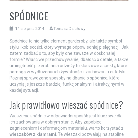
SPÓDNICE
14 sierpnia 2014
Tomasz Działowy
Spódnice to nie tylko element garderoby, ale także symbol
stylu i kobiecości, który wymaga odpowiedniej pielęgnacji. Jak
zatem zadbać o to, aby były one zawsze w doskonałej
formie? Właściwe przechowywanie, dbałość o detale, a także
umiejętność przerabiania odzieży to kluczowe aspekty, które
pomogą w wydłużeniu ich żywotności i zachowaniu estetyki.
Poznaj sprawdzone sposoby na dbanie o spódnice, które
uczynią je jeszcze bardziej funkcjonalnymi i atrakcyjnymi w
każdej sytuacji.
Jak prawidłowo wieszać spódnice?
Wieszenie spódnic w odpowiedni sposób jest kluczowe dla
ich zachowania w dobrym stanie. Aby zapobiec
zagnieceniom i deformacjom materiału, warto korzystać z
wieszaków z klamrami
. Te wieszaki pozwalają na stabilne