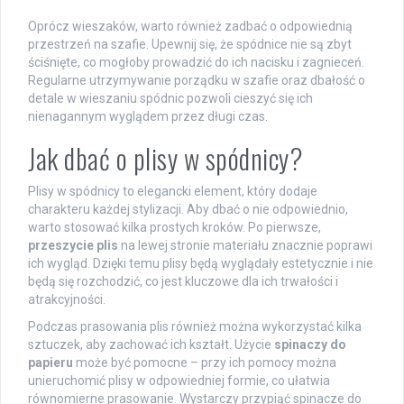
Oprócz wieszaków, warto również zadbać o odpowiednią
przestrzeń na szafie. Upewnij się, że spódnice nie są zbyt
ściśnięte, co mogłoby prowadzić do ich nacisku i zagnieceń.
Regularne utrzymywanie porządku w szafie oraz dbałość o
detale w wieszaniu spódnic pozwoli cieszyć się ich
nienagannym wyglądem przez długi czas.
Jak dbać o plisy w spódnicy?
Plisy w spódnicy to elegancki element, który dodaje
charakteru każdej stylizacji. Aby dbać o nie odpowiednio,
warto stosować kilka prostych kroków. Po pierwsze,
przeszycie plis
na lewej stronie materiału znacznie poprawi
ich wygląd. Dzięki temu plisy będą wyglądały estetycznie i nie
będą się rozchodzić, co jest kluczowe dla ich trwałości i
atrakcyjności.
Podczas prasowania plis również można wykorzystać kilka
sztuczek, aby zachować ich kształt. Użycie
spinaczy do
papieru
może być pomocne – przy ich pomocy można
unieruchomić plisy w odpowiedniej formie, co ułatwia
równomierne prasowanie. Wystarczy przypiąć spinacze do