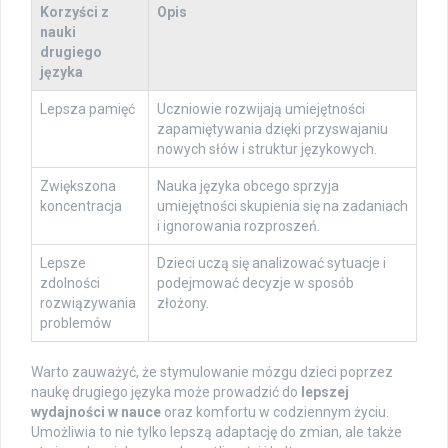
Korzyści z
Opis
nauki
drugiego
języka
Lepsza pamięć
Uczniowie rozwijają umiejętności
zapamiętywania dzięki przyswajaniu
nowych słów i struktur językowych.
Zwiększona
Nauka języka obcego sprzyja
koncentracja
umiejętności skupienia się na zadaniach
i ignorowania rozproszeń.
Lepsze
Dzieci uczą się analizować sytuacje i
zdolności
podejmować decyzje w sposób
rozwiązywania
złożony.
problemów
Warto zauważyć, że stymulowanie mózgu dzieci poprzez
naukę drugiego języka może prowadzić do
lepszej
wydajności w nauce
oraz komfortu w codziennym życiu.
Umożliwia to nie tylko lepszą adaptację do zmian, ale także