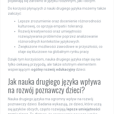
pojawiają się zarówno w języku rodzinnym, jak i obcym.
Do korzyści płynących z nauki drugiego języka możemy także
zaliczyć:
Lepsze zrozumienie oraz docenienie różnorodności
kulturowej, co sprzyja empatii i tolerancji.
Rozwój kreatywności oraz umiejętności
rozwiązywania problemów poprzez analizowanie
różnorodnych kontekstów językowych.
Zwiększone możliwości zawodowe w przyszłości, co
staje się kluczowe na globalnym rynku pracy.
Dzięki tym korzyściom, nauka drugiego języka staje się nie
tylko ciekawą przygodą, ale także istotnym elementem
wspierającym
ogólny rozwój edukacyjny
dzieci.
Jak nauka drugiego języka wpływa
na rozwój poznawczy dzieci?
Nauka drugiego języka ma ogromny wpływ na rozwój
poznawczy dzieci. Badania wykazują, że dzieci, które uczą
się języków obcych, często rozwijają
lepsze umiejętności