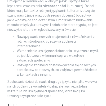
Umiejętność komunikacji w obcym języku sprzyja także
lepszemu zrozumieniu
różnorodności kulturowej
. Dzieci,
które mają kontakt z różnymi językami i kulturami, uczą się
szanować różnice oraz dostrzegać i doceniać bogactwo,
jakie wnoszą do społeczeństwa. Umożliwia to budowanie
mostów międzykulturowych i osłabianie stereotypów, co jest
niezwykle istotne w zglobalizowanym świecie.
Nawiązywanie nowych znajomości z rówieśnikami z
różnych środowisk, co rozwija zdolności
interpersonalne.
Wzmocnienie umiejętności słuchania i wyrażania myśli,
co jest kluczowe w komunikacji we wszelkich
sytuacjach społecznych.
Rozwijanie zdolności dostosowywania się do różnych
kontekstów społecznych, co zwiększa pewność siebie
w kontaktach z innymi.
Zachęcanie dzieci do nauki drugiego języka nie tylko wpływa
na ich ogólny rozwój intelektualny, ale również istotnie
kształtuje ich umiejętności społeczne, które będą im
towarzyszyć przez całe życie.