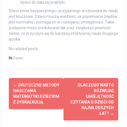
dzieci do dalszej praktyki.
Stworzenie bezpiecznego i przyjaznego środowiska do nauki
jest kluczowe. Dzieci muszą wiedzieć, że popełnianie błędów
jest normalne i pomaga im w rozwijaniu umiejętności. Takie
podejście może zredukować lęk oraz zwiększyć pewność
siebie, co przyczyni się do bardziej efektywnej nauki drugiego
języka.
No related posts.
Dzieci
Post
←
SKUTECZNE METODY
DLACZEGO WARTO
navigation
NAUCZANIA
ROZWIJAĆ
MATEMATYKI DZIECIOM
UMIEJĘTNOŚĆ
Z DYSKALKULIĄ
CZYTANIA U DZIECI OD
NAJMŁODSZYCH
LAT?
→