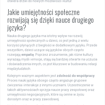
otwiera drzwi do nowych możliwości i kultur.
Jakie umiejętności społeczne
rozwijają się dzięki nauce drugiego
języka?
Nauka drugiego języka ma istotny wpływ na rozwój
umiejętności społecznych u dzieci, co jest jedną z wielu
korzyści płynących z biegłości w dodatkowym języku. Przede
wszystkim, dzieci uczące się języków obcych często
rozwijają
empatię
. Poprzez zrozumienie, jak różne kultury
wyrażają myśli i emocje, stają się bardziej otwarte na uczucia
i doświadczenia innych, co jest kluczowe w budowaniu relacji
międzyludzkich.
Kolejnym ważnym aspektem jest
zdolność do współpracy
.
Proces nauki języka obcego często angażuje grupowe
ćwiczenia i interakcje z innymi uczniami. Uczestniczenie w
takich aktywnościach sprzyja nauce pracy zespołowej oraz
umiejętności negocjacyjnych, które są cenne w życiu
dorosłym oraz w pracy zawodowej.