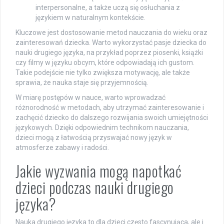
interpersonalne, a także uczą się osłuchania z
językiem w naturalnym kontekście.
Kluczowe jest dostosowanie metod nauczania do wieku oraz
zainteresowań dziecka. Warto wykorzystać pasje dziecka do
nauki drugiego języka, na przykład poprzez piosenki, książki
czy filmy w języku obcym, które odpowiadają ich gustom.
Takie podejście nie tylko zwiększa motywację, ale także
sprawia, że nauka staje się przyjemnością.
W miarę postępów w nauce, warto wprowadzać
różnorodność w metodach, aby utrzymać zainteresowanie i
zachęcić dziecko do dalszego rozwijania swoich umiejętności
językowych. Dzięki odpowiednim technikom nauczania,
dzieci mogą z łatwością przyswajać nowy język w
atmosferze zabawy i radości.
Jakie wyzwania mogą napotkać
dzieci podczas nauki drugiego
języka?
Nauka drugiego języka to dla dzieci często fascynująca, ale i