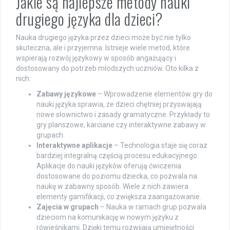
Jakie są najlepsze metody nauki
drugiego języka dla dzieci?
Nauka drugiego języka przez dzieci może być nie tylko
skuteczna, ale i przyjemna. Istnieje wiele metod, które
wspierają rozwój językowy w sposób angażujący i
dostosowany do potrzeb młodszych uczniów. Oto kilka z
nich:
Zabawy językowe
– Wprowadzenie elementów gry do
nauki języka sprawia, że dzieci chętniej przyswajają
nowe słownictwo i zasady gramatyczne. Przykłady to
gry planszowe, karciane czy interaktywne zabawy w
grupach.
Interaktywne aplikacje
– Technologia staje się coraz
bardziej integralną częścią procesu edukacyjnego.
Aplikacje do nauki języków oferują ćwiczenia
dostosowane do poziomu dziecka, co pozwala na
naukę w zabawny sposób. Wiele z nich zawiera
elementy gamifikacji, co zwiększa zaangażowanie.
Zajęcia w grupach
– Nauka w ramach grup pozwala
dzieciom na komunikację w nowym języku z
rówieśnikami. Dzięki temu rozwijają umiejętności