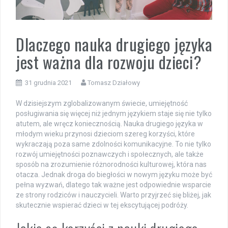
Dlaczego nauka drugiego języka
jest ważna dla rozwoju dzieci?
31 grudnia 2021
Tomasz Działowy
W dzisiejszym zglobalizowanym świecie, umiejętność
posługiwania się więcej niż jednym językiem staje się nie tylko
atutem, ale wręcz koniecznością. Nauka drugiego języka w
młodym wieku przynosi dzieciom szereg korzyści, które
wykraczają poza same zdolności komunikacyjne. To nie tylko
rozwój umiejętności poznawczych i społecznych, ale także
sposób na zrozumienie różnorodności kulturowej, która nas
otacza. Jednak droga do biegłości w nowym języku może być
pełna wyzwań, dlatego tak ważne jest odpowiednie wsparcie
ze strony rodziców i nauczycieli. Warto przyjrzeć się bliżej, jak
skutecznie wspierać dzieci w tej ekscytującej podróży.