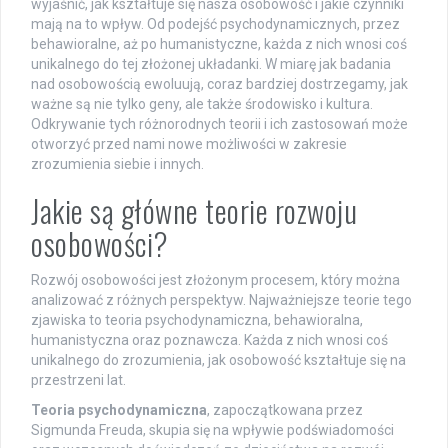
wyjaśnić, jak kształtuje się nasza osobowość i jakie czynniki
mają na to wpływ. Od podejść psychodynamicznych, przez
behawioralne, aż po humanistyczne, każda z nich wnosi coś
unikalnego do tej złożonej układanki. W miarę jak badania
nad osobowością ewoluują, coraz bardziej dostrzegamy, jak
ważne są nie tylko geny, ale także środowisko i kultura.
Odkrywanie tych różnorodnych teorii i ich zastosowań może
otworzyć przed nami nowe możliwości w zakresie
zrozumienia siebie i innych.
Jakie są główne teorie rozwoju
osobowości?
Rozwój osobowości jest złożonym procesem, który można
analizować z różnych perspektyw. Najważniejsze teorie tego
zjawiska to teoria psychodynamiczna, behawioralna,
humanistyczna oraz poznawcza. Każda z nich wnosi coś
unikalnego do zrozumienia, jak osobowość kształtuje się na
przestrzeni lat.
Teoria psychodynamiczna
, zapoczątkowana przez
Sigmunda Freuda, skupia się na wpływie podświadomości