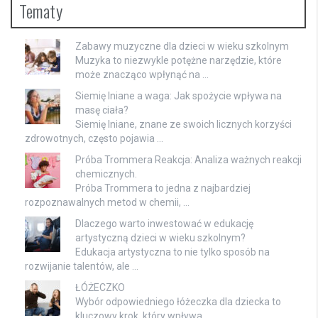
Tematy
Zabawy muzyczne dla dzieci w wieku szkolnym
Muzyka to niezwykle potężne narzędzie, które
może znacząco wpłynąć na …
Siemię lniane a waga: Jak spożycie wpływa na
masę ciała?
Siemię lniane, znane ze swoich licznych korzyści
zdrowotnych, często pojawia …
Próba Trommera Reakcja: Analiza ważnych reakcji
chemicznych.
Próba Trommera to jedna z najbardziej
rozpoznawalnych metod w chemii, …
Dlaczego warto inwestować w edukację
artystyczną dzieci w wieku szkolnym?
Edukacja artystyczna to nie tylko sposób na
rozwijanie talentów, ale …
ŁÓŻECZKO
Wybór odpowiedniego łóżeczka dla dziecka to
kluczowy krok, który wpływa …