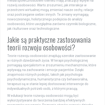
media społecznościowe również mają znaczący wpływ na
rozwój osobowości. Warto zrozumieć, jak interakcje w
przestrzeni wirtualnej mogą zmieniać nasze cechy, relacje
oraz postrzeganie siebie i innych. Te zmiany wymagają
nowoczesnego, holistycznego podejścia do analizy
osobowości, które uwzględnia zarówno czynniki biologiczne,
jak i kulturowe oraz technologiczne.
Jakie są praktyczne zastosowania
teorii rozwoju osobowości?
Teorie rozwoju osobowości znajdują szerokie zastosowanie
w różnych dziedzinach życia. W terapii psychologicznej
pomagają specjalistom w zrozumieniu mechanizmów, które
wpływają na zachowanie i emocje pacjentów. Dzięki
znajomości różnych podejść, takich jak psychologia
psychodynamiczna, humanistyczna czy behawioralna,
terapeuci są w stanie lepiej dostosować interwencje do
indywidualnych potrzeb osób, z którymi pracują.
W edukacji teorie rozwoju osobowości mogą być
wykorzystywane do tworzenia bardziej efektywnych