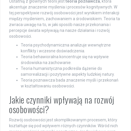
Ostatnią z głównych teorii jest
teoria poznawcza
, która
akcentuje znaczenie myślenia i procesów kognitywnych. W
tej perspektywie rozwój osobowości jest wynikiem interakcji
między myśleniem, zachowaniem a środowiskiem. Teoria ta
zwraca uwagę na to, w jaki sposób nasze przekonania i
percepcje świata wpływają na nasze działania i rozwój
osobowości.
Teoria psychodynamiczna analizuje wewnętrzne
konflikty i wczesne doświadczenia.
Teoria behawioralna koncentruje się na wpływie
środowiska na zachowanie.
Teoria humanistyczna podkreśla dążenie do
samorealizacji i pozytywne aspekty ludzkiej natury.
Teoria poznawcza bada znaczenie myśli i przekonań
w kształtowaniu osobowości.
Jakie czynniki wpływają na rozwój
osobowości?
Rozwój osobowości jest skomplikowanym procesem, który
kształtuje się pod wpływem różnych czynników. Wśród nich