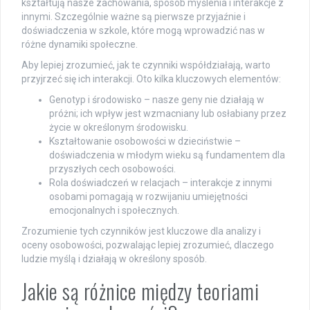
kształtują nasze zachowania, sposób myślenia i interakcje z
innymi. Szczególnie ważne są pierwsze przyjaźnie i
doświadczenia w szkole, które mogą wprowadzić nas w
różne dynamiki społeczne.
Aby lepiej zrozumieć, jak te czynniki współdziałają, warto
przyjrzeć się ich interakcji. Oto kilka kluczowych elementów:
Genotyp i środowisko – nasze geny nie działają w
próżni; ich wpływ jest wzmacniany lub osłabiany przez
życie w określonym środowisku.
Kształtowanie osobowości w dzieciństwie –
doświadczenia w młodym wieku są fundamentem dla
przyszłych cech osobowości.
Rola doświadczeń w relacjach – interakcje z innymi
osobami pomagają w rozwijaniu umiejętności
emocjonalnych i społecznych.
Zrozumienie tych czynników jest kluczowe dla analizy i
oceny osobowości, pozwalając lepiej zrozumieć, dlaczego
ludzie myślą i działają w określony sposób.
Jakie są różnice między teoriami