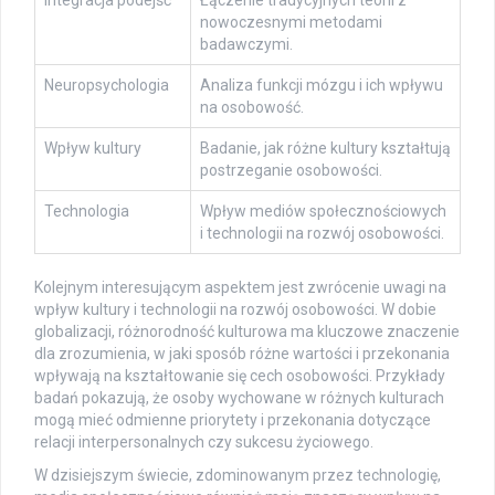
Integracja podejść
Łączenie tradycyjnych teorii z
nowoczesnymi metodami
badawczymi.
Neuropsychologia
Analiza funkcji mózgu i ich wpływu
na osobowość.
Wpływ kultury
Badanie, jak różne kultury kształtują
postrzeganie osobowości.
Technologia
Wpływ mediów społecznościowych
i technologii na rozwój osobowości.
Kolejnym interesującym aspektem jest zwrócenie uwagi na
wpływ kultury i technologii na rozwój osobowości. W dobie
globalizacji, różnorodność kulturowa ma kluczowe znaczenie
dla zrozumienia, w jaki sposób różne wartości i przekonania
wpływają na kształtowanie się cech osobowości. Przykłady
badań pokazują, że osoby wychowane w różnych kulturach
mogą mieć odmienne priorytety i przekonania dotyczące
relacji interpersonalnych czy sukcesu życiowego.
W dzisiejszym świecie, zdominowanym przez technologię,