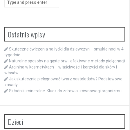
for:
Ostatnie wpisy
Skuteczne ćwiczenia na łydki dla dziewczyn – smukłe nogi w 4
tygodnie
Naturalne sposoby na gęste brwi: efektywne metody pielęgnacji
Arginina w kosmetykach – właściwości i korzyści dla skóry i
włosów
Jak skutecznie pielęgnować twarz nastolatków? Podstawowe
zasady
Składniki mineralne: Klucz do zdrowia i równowagi organizmu
Dzieci