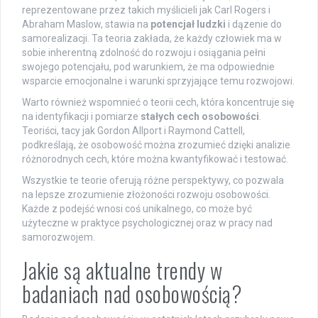
reprezentowane przez takich myślicieli jak Carl Rogers i
Abraham Maslow, stawia na
potencjał ludzki
i dązenie do
samorealizacji. Ta teoria zakłada, że każdy człowiek ma w
sobie inherentną zdolność do rozwoju i osiągania pełni
swojego potencjału, pod warunkiem, że ma odpowiednie
wsparcie emocjonalne i warunki sprzyjające temu rozwojowi.
Warto również wspomnieć o teorii cech, która koncentruje się
na identyfikacji i pomiarze
stałych cech osobowości
.
Teoriści, tacy jak Gordon Allport i Raymond Cattell,
podkreślają, że osobowość można zrozumieć dzięki analizie
różnorodnych cech, które można kwantyfikować i testować.
Wszystkie te teorie oferują różne perspektywy, co pozwala
na lepsze zrozumienie złożoności rozwoju osobowości.
Każde z podejść wnosi coś unikalnego, co może być
użyteczne w praktyce psychologicznej oraz w pracy nad
samorozwojem.
Jakie są aktualne trendy w
badaniach nad osobowością?