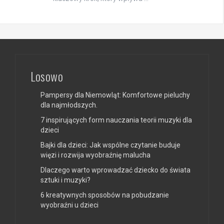
Losowo
Pampersy dla Niemowląt: Komfortowe pieluchy
dla najmłodszych.
7 inspirujących form nauczania teorii muzyki dla
dzieci
Bajki dla dzieci: Jak wspólne czytanie buduje
więzi i rozwija wyobraźnię malucha
Dlaczego warto wprowadzać dziecko do świata
sztuki i muzyki?
6 kreatywnych sposobów na pobudzanie
wyobraźni u dzieci