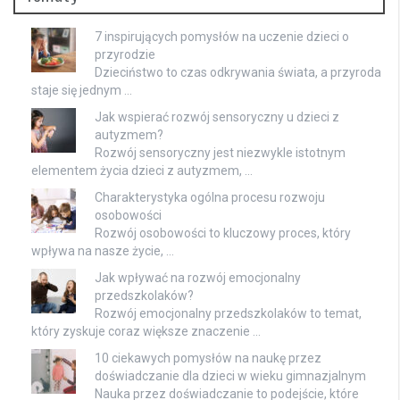
7 inspirujących pomysłów na uczenie dzieci o
przyrodzie
Dzieciństwo to czas odkrywania świata, a przyroda
staje się jednym …
Jak wspierać rozwój sensoryczny u dzieci z
autyzmem?
Rozwój sensoryczny jest niezwykle istotnym
elementem życia dzieci z autyzmem, …
Charakterystyka ogólna procesu rozwoju
osobowości
Rozwój osobowości to kluczowy proces, który
wpływa na nasze życie, …
Jak wpływać na rozwój emocjonalny
przedszkolaków?
Rozwój emocjonalny przedszkolaków to temat,
który zyskuje coraz większe znaczenie …
10 ciekawych pomysłów na naukę przez
doświadczanie dla dzieci w wieku gimnazjalnym
Nauka przez doświadczanie to podejście, które