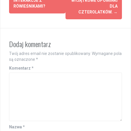
INTERAKCJE Z
WYJĄTKOWE UPOMINKI
RÓWIEŚNIKAMI?
DLA
CZTEROLATKÓW.
→
Dodaj komentarz
Twój adres email nie zostanie opublikowany.
Wymagane pola
są oznaczone
*
Komentarz
*
Nazwa
*