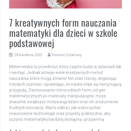
7 kreatywnych form nauczania
matematyki dla dzieci w szkole
podstawowej
28 kwietnia 2022
Tomasz Działowy
Matematyka to przedmiot, który często budzi w dzieciach lęk
i niechęć. Jednak istnieje wiele kreatywnych metod
nauczania, które mogą zmienić ten stan rzeczy, angażując
młodych uczniów i sprawiając, że nauka staje się fascynującą
przygodą. Zastosowanie różnorodnych form, od gier
matematycznych po materiały manipulacyjne, może
znacznie zwiększyć motywację dzieci oraz ich zrozumienie
trudnych koncepcji. Warto odkryć, jak wykorzystać
nowoczesne technologie oraz projekty praktyczne, aby
uczynić matematykę bardziej dostępną i przyjemną.