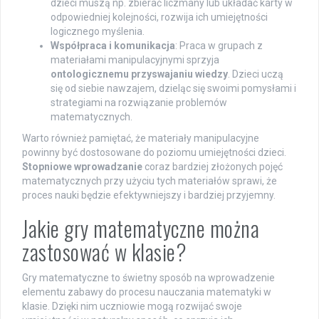
dzieci muszą np. zbierać liczmany lub układać karty w
odpowiedniej kolejności, rozwija ich umiejętności
logicznego myślenia.
Współpraca i komunikacja
: Praca w grupach z
materiałami manipulacyjnymi sprzyja
ontologicznemu przyswajaniu wiedzy
. Dzieci uczą
się od siebie nawzajem, dzieląc się swoimi pomysłami i
strategiami na rozwiązanie problemów
matematycznych.
Warto również pamiętać, że materiały manipulacyjne
powinny być dostosowane do poziomu umiejętności dzieci.
Stopniowe wprowadzanie
coraz bardziej złożonych pojęć
matematycznych przy użyciu tych materiałów sprawi, że
proces nauki będzie efektywniejszy i bardziej przyjemny.
Jakie gry matematyczne można
zastosować w klasie?
Gry matematyczne to świetny sposób na wprowadzenie
elementu zabawy do procesu nauczania matematyki w
klasie. Dzięki nim uczniowie mogą rozwijać swoje