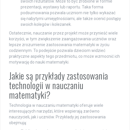
swoich rezultatów. Może to być zrobione w formie
prezentacji, wystawy lub raportu. Taka forma
podsumowania pozwala uczniom nie tylko wykazać
się nabytymi umiejętnościami, ale także ocenić postępy
swoich kolegów i koleżanek.
Ostatecznie, nauczanie przez projekt może przynieść wiele
korzyści, w tym zwiększenie zaangażowania uczniów oraz
lepsze zrozumienie zastosowania matematyki w życiu
codziennym. To podejście pozwala dzieciom widzieć
praktyczne aspekty tego przedmiotu, co może wzmocnić ich
motywację do nauki matematyki.
Jakie są przykłady zastosowania
technologii w nauczaniu
matematyki?
Technologia w nauczaniu matematyki oferuje wiele
interesujących narzędzi, które wspierają zarówno
nauczycieli, jak i uczniów. Przykłady jej zastosowania
obejmują: