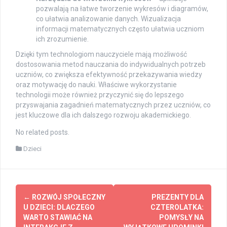
pozwalają na łatwe tworzenie wykresów i diagramów,
co ułatwia analizowanie danych. Wizualizacja
informacji matematycznych często ułatwia uczniom
ich zrozumienie.
Dzięki tym technologiom nauczyciele mają możliwość
dostosowania metod nauczania do indywidualnych potrzeb
uczniów, co zwiększa efektywność przekazywania wiedzy
oraz motywację do nauki. Właściwe wykorzystanie
technologii może również przyczynić się do lepszego
przyswajania zagadnień matematycznych przez uczniów, co
jest kluczowe dla ich dalszego rozwoju akademickiego.
No related posts.
Dzieci
Post
←
ROZWÓJ SPOŁECZNY
PREZENTY DLA
navigation
U DZIECI: DLACZEGO
CZTEROLATKA:
WARTO STAWIAĆ NA
POMYSŁY NA