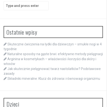
Search
for:
Ostatnie wpisy
Skuteczne ćwiczenia na łydki dla dziewczyn – smukłe nogi w 4
tygodnie
Naturalne sposoby na gęste brwi: efektywne metody pielęgnacji
Arginina w kosmetykach – właściwości i korzyści dla skóry i
włosów
Jak skutecznie pielęgnować twarz nastolatków? Podstawowe
zasady
Składniki mineralne: Klucz do zdrowia i równowagi organizmu
Dzieci