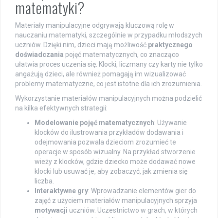
matematyki?
Materiały manipulacyjne odgrywają kluczową rolę w
nauczaniu matematyki, szczególnie w przypadku młodszych
uczniów. Dzięki nim, dzieci mają możliwość
praktycznego
doświadczania
pojęć matematycznych, co znacząco
ułatwia proces uczenia się. Klocki, liczmany czy karty nie tylko
angażują dzieci, ale również pomagają im wizualizować
problemy matematyczne, co jest istotne dla ich zrozumienia.
Wykorzystanie materiałów manipulacyjnych można podzielić
na kilka efektywnych strategii:
Modelowanie pojęć matematycznych
: Używanie
klocków do ilustrowania przykładów dodawania i
odejmowania pozwala dzieciom zrozumieć te
operacje w sposób wizualny. Na przykład stworzenie
wieży z klocków, gdzie dziecko może dodawać nowe
klocki lub usuwać je, aby zobaczyć, jak zmienia się
liczba.
Interaktywne gry
: Wprowadzanie elementów gier do
zajęć z użyciem materiałów manipulacyjnych sprzyja
motywacji
uczniów. Uczestnictwo w grach, w których