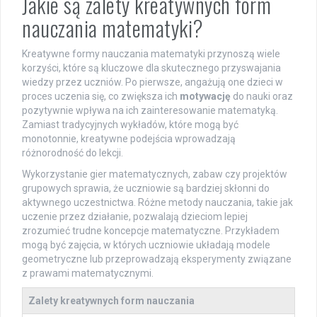
Jakie są zalety kreatywnych form
nauczania matematyki?
Kreatywne formy nauczania matematyki przynoszą wiele
korzyści, które są kluczowe dla skutecznego przyswajania
wiedzy przez uczniów. Po pierwsze, angażują one dzieci w
proces uczenia się, co zwiększa ich
motywację
do nauki oraz
pozytywnie wpływa na ich zainteresowanie matematyką.
Zamiast tradycyjnych wykładów, które mogą być
monotonnie, kreatywne podejścia wprowadzają
różnorodność do lekcji.
Wykorzystanie gier matematycznych, zabaw czy projektów
grupowych sprawia, że uczniowie są bardziej skłonni do
aktywnego uczestnictwa. Różne metody nauczania, takie jak
uczenie przez działanie, pozwalają dzieciom lepiej
zrozumieć trudne koncepcje matematyczne. Przykładem
mogą być zajęcia, w których uczniowie układają modele
geometryczne lub przeprowadzają eksperymenty związane
z prawami matematycznymi.
Zalety kreatywnych form nauczania