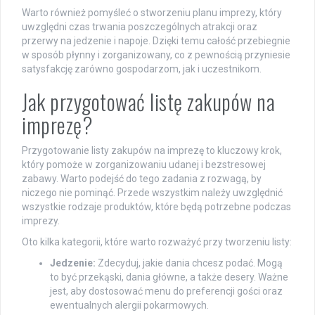
Warto również pomyśleć o stworzeniu planu imprezy, który
uwzględni czas trwania poszczególnych atrakcji oraz
przerwy na jedzenie i napoje. Dzięki temu całość przebiegnie
w sposób płynny i zorganizowany, co z pewnością przyniesie
satysfakcję zarówno gospodarzom, jak i uczestnikom.
Jak przygotować listę zakupów na
imprezę?
Przygotowanie listy zakupów na imprezę to kluczowy krok,
który pomoże w zorganizowaniu udanej i bezstresowej
zabawy. Warto podejść do tego zadania z rozwagą, by
niczego nie pominąć. Przede wszystkim należy uwzględnić
wszystkie rodzaje produktów, które będą potrzebne podczas
imprezy.
Oto kilka kategorii, które warto rozważyć przy tworzeniu listy:
Jedzenie:
Zdecyduj, jakie dania chcesz podać. Mogą
to być przekąski, dania główne, a także desery. Ważne
jest, aby dostosować menu do preferencji gości oraz
ewentualnych alergii pokarmowych.