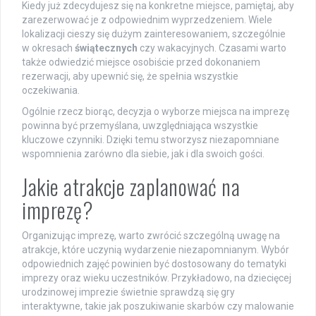
Kiedy już zdecydujesz się na konkretne miejsce, pamiętaj, aby
zarezerwować je z odpowiednim wyprzedzeniem. Wiele
lokalizacji cieszy się dużym zainteresowaniem, szczególnie
w okresach
świątecznych
czy wakacyjnych. Czasami warto
także odwiedzić miejsce osobiście przed dokonaniem
rezerwacji, aby upewnić się, że spełnia wszystkie
oczekiwania.
Ogólnie rzecz biorąc, decyzja o wyborze miejsca na imprezę
powinna być przemyślana, uwzględniająca wszystkie
kluczowe czynniki. Dzięki temu stworzysz niezapomniane
wspomnienia zarówno dla siebie, jak i dla swoich gości.
Jakie atrakcje zaplanować na
imprezę?
Organizując imprezę, warto zwrócić szczególną uwagę na
atrakcje, które uczynią wydarzenie niezapomnianym. Wybór
odpowiednich zajęć powinien być dostosowany do tematyki
imprezy oraz wieku uczestników. Przykładowo, na dziecięcej
urodzinowej imprezie świetnie sprawdzą się gry
interaktywne, takie jak poszukiwanie skarbów czy malowanie