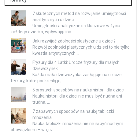
7 skutecznych metod na rozwijanie umiejętności
analitycznych u dzieci
Umiejętności analityczne są kluczowe w życiu
każdego dziecka, wpływając na …
Jak rozwijać zdolności plastyczne u dzieci?
Rozwój zdolności plastycznych u dzieci to nie tylko
kwestia artystycznych …
Fryzury dla 4 Latki: Urocze fryzury dla małych
dziewczynek.
Każda mała dziewczynka zasługuje na urocze
fryzury, które podkreślą jej …
5 prostych sposobów na naukę historii dla dzieci
Nauka historii dla dzieci nie musi być nudna ani
trudna. …
7 zabawnych sposobów na naukę tabliczki
mnożenia
Nauka tabliczki mnożenia nie musi być nudnym
obowiązkiem – wręcz …