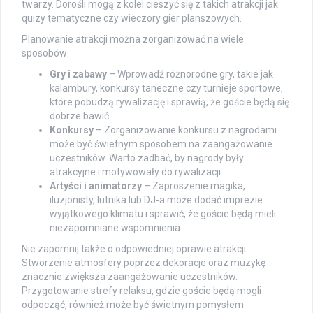
twarzy. Dorośli mogą z kolei cieszyć się z takich atrakcji jak
quizy tematyczne czy wieczory gier planszowych.
Planowanie atrakcji można zorganizować na wiele
sposobów:
Gry i zabawy
– Wprowadź różnorodne gry, takie jak
kalambury, konkursy taneczne czy turnieje sportowe,
które pobudzą rywalizację i sprawią, że goście będą się
dobrze bawić.
Konkursy
– Zorganizowanie konkursu z nagrodami
może być świetnym sposobem na zaangażowanie
uczestników. Warto zadbać, by nagrody były
atrakcyjne i motywowały do rywalizacji.
Artyści i animatorzy
– Zaproszenie magika,
iluzjonisty, lutnika lub DJ-a może dodać imprezie
wyjątkowego klimatu i sprawić, że goście będą mieli
niezapomniane wspomnienia.
Nie zapomnij także o odpowiedniej oprawie atrakcji.
Stworzenie atmosfery poprzez dekoracje oraz muzykę
znacznie zwiększa zaangażowanie uczestników.
Przygotowanie strefy relaksu, gdzie goście będą mogli
odpocząć, również może być świetnym pomysłem.