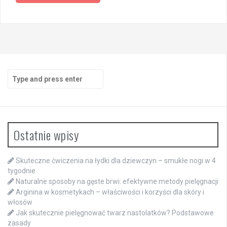
Search
for:
Ostatnie wpisy
Skuteczne ćwiczenia na łydki dla dziewczyn – smukłe nogi w 4
tygodnie
Naturalne sposoby na gęste brwi: efektywne metody pielęgnacji
Arginina w kosmetykach – właściwości i korzyści dla skóry i
włosów
Jak skutecznie pielęgnować twarz nastolatków? Podstawowe
zasady