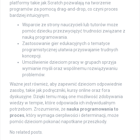
platformy takie jak Scratch pozwalają na tworzenie
programów za pomocą drag-and-drop, co czyni proces
bardziej intuicyjnym.
Wsparcie ze strony nauczycieli lub tutorów może
pomóc dziecku przezwyciężyć trudności związane z
nauką programowania.
Zastosowanie gier edukacyjnych o tematyce
programistycznej ułatwia przyswajanie trudnych
koncepcji.
Umożliwienie dzieciom pracy w grupach sprzyja
wymianie myśli oraz wspólnemu rozwiązywaniu
problemów.
Ważne jest również, aby zapewnić dzieciom odpowiednie
zasoby, takie jak podręczniki, kursy online oraz fora
dyskusyjne. Dzięki temu mają one możliwość zdobywania
wiedzy w tempie, które odpowiada ich indywidualnym
potrzebom. Zrozumienie, że
nauka programowania to
proces
, który wymaga cierpliwości i determinacji, może
pomóc dzieciom pokonać napotkane przeszkody.
No related posts.