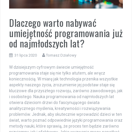
Dlaczego warto nabywać
umiejętność programowania już
od najmłodszych lat?
31 lipca 2020
Tomasz Działowy
W dzisiejszym cyfrowym świecie umiejętność
programowania staje się nie tylko atutem, ale wręcz
koniecznością. W miarę jak technologia przenika wszystkie
aspekty naszego życia, zrozumienie jej podstaw staje się
kluczowe dla przyszłego rozwoju, zarówno zawodowego, jak
i osobistego. Nauka programowania od najmłodszych lat
otwiera dzieciom drzwi do fascynującego świata
analitycznego myślenia, kreatywności i rozwiązywania
problemów. Jednak, aby skutecznie wprowadzić dzieci w ten
świat, warto poznać odpowiednie języki programowania oraz
metody nauki, które sprawią, że proces ten będzie zarówno