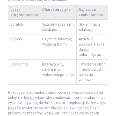
Język
Charakterystyka
Najlepsze
programowania
zastosowania
Scratch
Wizualny, przyjazny
Gry, animacje,
dla dzieci
edukacja
Python
Czytelna składnia,
Aplikacje
wszechstronny
webowe, nauka
danych,
automatyzacja
JavaScript
Interaktywny,
Tworzenie stron
używany w
internetowych,
webdevelopmencie
aplikacje
webowe
Rozpoczynając naukę programowania, warto skupić się na
jednym z tych języków, aby zbudować solidne fundamenty i
zyskać motywację do dalszej nauki i eksploracji. Każdy z tych
języków otwiera nowe możliwości i pozwala na twórcze
projekty, co może być niezwykle inspirujące dla młodych