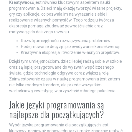
Kreatywność
jest również kluczowym aspektem nauki
programowania. Dzieci mają okazję tworzyć własne projekty,
gry czy aplikacje, co pozwala im na wyrażanie siebie i
realizowanie własnych pomysłów. Tego rodzaju twórcza
ekspresja pomaga zbudować pewność siebie oraz
motywację do dalszego rozwoju.
Rozwój umiejętności rozwiązywania problemów.
Podejmowanie decyzji i przewidywanie konsekwencji.
Kreatywna ekspresja i tworzenie własnych projektów.
Dzięki tym umiejętnościom, dzieci lepiej radzą sobie w szkole
oraz są lepiej przygotowane do wyzwań współczesnego
świata, gdzie technologia odgrywa coraz większą rolę.
Zainwestowanie czasu w naukę programowania jest zatem
nie tylko modnym trendem, ale przede wszystkim
wartościową inwestycją w przyszłość młodego pokolenia.
Jakie języki programowania są
najlepsze dla początkujących?
Wybór języka programowania dla początkujących jest
kluczowy, ponieważ odpowiedni język może znacznie ułatwić