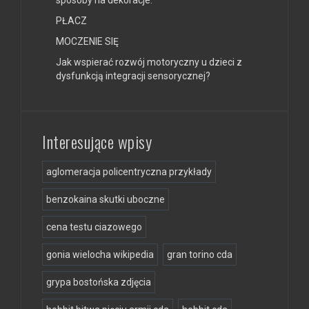
sposoby na dekoracje.
PŁACZ
MOCZENIE SIĘ
Jak wspierać rozwój motoryczny u dzieci z
dysfunkcją integracji sensorycznej?
Interesujące wpisy
aglomeracja policentryczna przykłady
benzokaina skutki uboczne
cena testu ciazowego
gonia wielocha wikipedia
gran torino cda
grypa bostońska zdjęcia