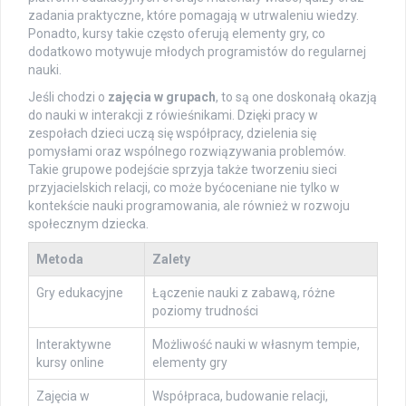
zadania praktyczne, które pomagają w utrwaleniu wiedzy.
Ponadto, kursy takie często oferują elementy gry, co
dodatkowo motywuje młodych programistów do regularnej
nauki.
Jeśli chodzi o
zajęcia w grupach
, to są one doskonałą okazją
do nauki w interakcji z rówieśnikami. Dzięki pracy w
zespołach dzieci uczą się współpracy, dzielenia się
pomysłami oraz wspólnego rozwiązywania problemów.
Takie grupowe podejście sprzyja także tworzeniu sieci
przyjacielskich relacji, co może byćoceniane nie tylko w
kontekście nauki programowania, ale również w rozwoju
społecznym dziecka.
Metoda
Zalety
Gry edukacyjne
Łączenie nauki z zabawą, różne
poziomy trudności
Interaktywne
Możliwość nauki w własnym tempie,
kursy online
elementy gry
Zajęcia w
Współpraca, budowanie relacji,