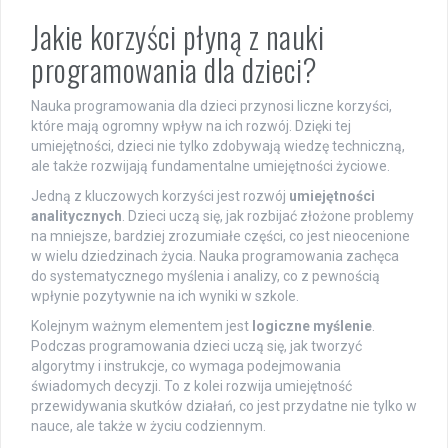
Jakie korzyści płyną z nauki
programowania dla dzieci?
Nauka programowania dla dzieci przynosi liczne korzyści,
które mają ogromny wpływ na ich rozwój. Dzięki tej
umiejętności, dzieci nie tylko zdobywają wiedzę techniczną,
ale także rozwijają fundamentalne umiejętności życiowe.
Jedną z kluczowych korzyści jest rozwój
umiejętności
analitycznych
. Dzieci uczą się, jak rozbijać złożone problemy
na mniejsze, bardziej zrozumiałe części, co jest nieocenione
w wielu dziedzinach życia. Nauka programowania zachęca
do systematycznego myślenia i analizy, co z pewnością
wpłynie pozytywnie na ich wyniki w szkole.
Kolejnym ważnym elementem jest
logiczne myślenie
.
Podczas programowania dzieci uczą się, jak tworzyć
algorytmy i instrukcje, co wymaga podejmowania
świadomych decyzji. To z kolei rozwija umiejętność
przewidywania skutków działań, co jest przydatne nie tylko w
nauce, ale także w życiu codziennym.