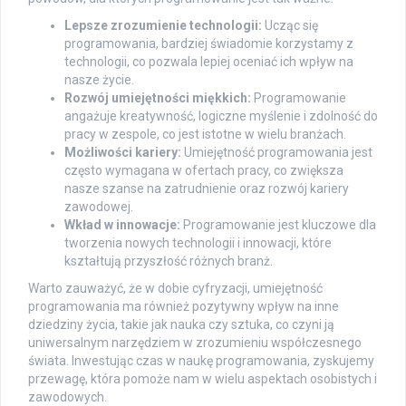
Lepsze zrozumienie technologii:
Ucząc się
programowania, bardziej świadomie korzystamy z
technologii, co pozwala lepiej oceniać ich wpływ na
nasze życie.
Rozwój umiejętności miękkich:
Programowanie
angażuje kreatywność, logiczne myślenie i zdolność do
pracy w zespole, co jest istotne w wielu branżach.
Możliwości kariery:
Umiejętność programowania jest
często wymagana w ofertach pracy, co zwiększa
nasze szanse na zatrudnienie oraz rozwój kariery
zawodowej.
Wkład w innowacje:
Programowanie jest kluczowe dla
tworzenia nowych technologii i innowacji, które
kształtują przyszłość różnych branż.
Warto zauważyć, że w dobie cyfryzacji, umiejętność
programowania ma również pozytywny wpływ na inne
dziedziny życia, takie jak nauka czy sztuka, co czyni ją
uniwersalnym narzędziem w zrozumieniu współczesnego
świata. Inwestując czas w naukę programowania, zyskujemy
przewagę, która pomoże nam w wielu aspektach osobistych i
zawodowych.