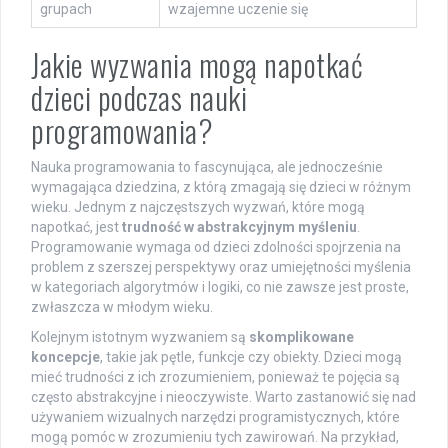
grupach
wzajemne uczenie się
Jakie wyzwania mogą napotkać
dzieci podczas nauki
programowania?
Nauka programowania to fascynująca, ale jednocześnie
wymagająca dziedzina, z którą zmagają się dzieci w różnym
wieku. Jednym z najczęstszych wyzwań, które mogą
napotkać, jest
trudność w abstrakcyjnym myśleniu
.
Programowanie wymaga od dzieci zdolności spojrzenia na
problem z szerszej perspektywy oraz umiejętności myślenia
w kategoriach algorytmów i logiki, co nie zawsze jest proste,
zwłaszcza w młodym wieku.
Kolejnym istotnym wyzwaniem są
skomplikowane
koncepcje
, takie jak pętle, funkcje czy obiekty. Dzieci mogą
mieć trudności z ich zrozumieniem, ponieważ te pojęcia są
często abstrakcyjne i nieoczywiste. Warto zastanowić się nad
używaniem wizualnych narzędzi programistycznych, które
mogą pomóc w zrozumieniu tych zawirowań. Na przykład,