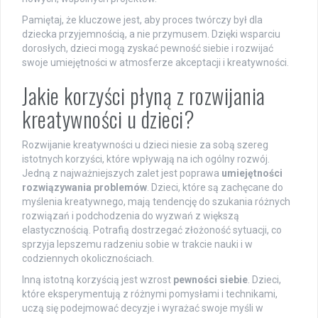
Pamiętaj, że kluczowe jest, aby proces twórczy był dla
dziecka przyjemnością, a nie przymusem. Dzięki wsparciu
dorosłych, dzieci mogą zyskać pewność siebie i rozwijać
swoje umiejętności w atmosferze akceptacji i kreatywności.
Jakie korzyści płyną z rozwijania
kreatywności u dzieci?
Rozwijanie kreatywności u dzieci niesie za sobą szereg
istotnych korzyści, które wpływają na ich ogólny rozwój.
Jedną z najważniejszych zalet jest poprawa
umiejętności
rozwiązywania problemów
. Dzieci, które są zachęcane do
myślenia kreatywnego, mają tendencję do szukania różnych
rozwiązań i podchodzenia do wyzwań z większą
elastycznością. Potrafią dostrzegać złożoność sytuacji, co
sprzyja lepszemu radzeniu sobie w trakcie nauki i w
codziennych okolicznościach.
Inną istotną korzyścią jest wzrost
pewności siebie
. Dzieci,
które eksperymentują z różnymi pomysłami i technikami,
uczą się podejmować decyzje i wyrażać swoje myśli w