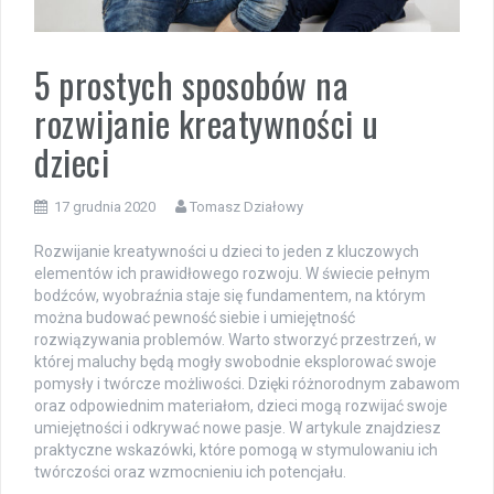
5 prostych sposobów na
rozwijanie kreatywności u
dzieci
17 grudnia 2020
Tomasz Działowy
Rozwijanie kreatywności u dzieci to jeden z kluczowych
elementów ich prawidłowego rozwoju. W świecie pełnym
bodźców, wyobraźnia staje się fundamentem, na którym
można budować pewność siebie i umiejętność
rozwiązywania problemów. Warto stworzyć przestrzeń, w
której maluchy będą mogły swobodnie eksplorować swoje
pomysły i twórcze możliwości. Dzięki różnorodnym zabawom
oraz odpowiednim materiałom, dzieci mogą rozwijać swoje
umiejętności i odkrywać nowe pasje. W artykule znajdziesz
praktyczne wskazówki, które pomogą w stymulowaniu ich
twórczości oraz wzmocnieniu ich potencjału.