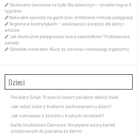
Skuteczne ćwiczenia na łydki dla dziewczyn – smukłe nogi w 4
tygodnie
Naturalne sposoby na gęste brwi: efektywne metody pielęgnacji
Arginina w kosmetykach – właściwości i korzyści dla skóry i
włosów
Jak skutecznie pielęgnować twarz nastolatków? Podstawowe
zasady
Składniki mineralne: Klucz do zdrowia i równowagi organizmu
Dzieci
Perukarz Gołąb: Przywróć swoim perukom dawny blask.
Jak radzić sobie z trudnymi zachowaniami u dzieci?
Jak rozmawiać z dziećmi o trudnych tematach?
Kartki Urodzinowe Darmowe: Kreatywne wzory kartek
urodzinowych do pobrania za darmo.