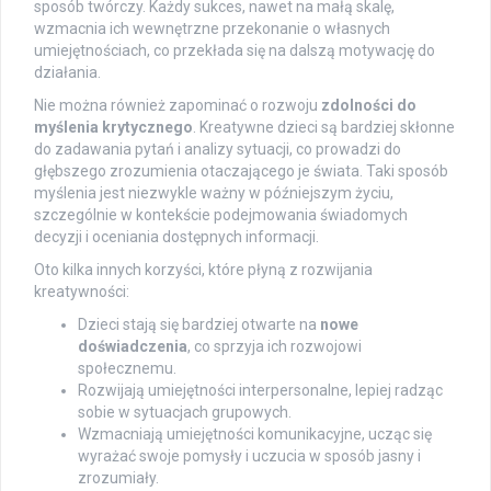
sposób twórczy. Każdy sukces, nawet na małą skalę,
wzmacnia ich wewnętrzne przekonanie o własnych
umiejętnościach, co przekłada się na dalszą motywację do
działania.
Nie można również zapominać o rozwoju
zdolności do
myślenia krytycznego
. Kreatywne dzieci są bardziej skłonne
do zadawania pytań i analizy sytuacji, co prowadzi do
głębszego zrozumienia otaczającego je świata. Taki sposób
myślenia jest niezwykle ważny w późniejszym życiu,
szczególnie w kontekście podejmowania świadomych
decyzji i oceniania dostępnych informacji.
Oto kilka innych korzyści, które płyną z rozwijania
kreatywności:
Dzieci stają się bardziej otwarte na
nowe
doświadczenia
, co sprzyja ich rozwojowi
społecznemu.
Rozwijają umiejętności interpersonalne, lepiej radząc
sobie w sytuacjach grupowych.
Wzmacniają umiejętności komunikacyjne, ucząc się
wyrażać swoje pomysły i uczucia w sposób jasny i
zrozumiały.