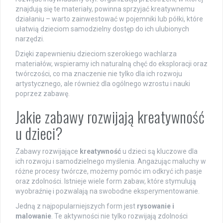
znajdują się te materiały, powinna sprzyjać kreatywnemu
działaniu – warto zainwestować w pojemniki lub półki, które
ułatwią dzieciom samodzielny dostęp do ich ulubionych
narzędzi.
Dzięki zapewnieniu dzieciom szerokiego wachlarza
materiałów, wspieramy ich naturalną chęć do eksploracji oraz
twórczości, co ma znaczenie nie tylko dla ich rozwoju
artystycznego, ale również dla ogólnego wzrostu i nauki
poprzez zabawę.
Jakie zabawy rozwijają kreatywność
u dzieci?
Zabawy rozwijające
kreatywność
u dzieci są kluczowe dla
ich rozwoju i samodzielnego myślenia. Angażując maluchy w
różne procesy twórcze, możemy pomóc im odkryć ich pasje
oraz zdolności. Istnieje wiele form zabaw, które stymulują
wyobraźnię i pozwalają na swobodne eksperymentowanie.
Jedną z najpopularniejszych form jest
rysowanie i
malowanie
. Te aktywności nie tylko rozwijają zdolności