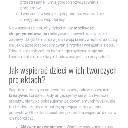
przestrzenne i umiejętności rozwiązywania
problemów.
Tworzenie własnych gier pobudza wyobraźnię i
umiejętności współpracy.
Najważniejsze jest, aby dzieci miały
możliwość
eksperymentowania
i odkrywania nowych idei w trakcie
zabawy. Dzięki temu rozwijają swoją kreatywność oraz uczą
się, jak ważne jest podejmowanie ryzyka i wyrażanie siebie.
Otwarta przestrzeń do twórczego myślenia staje się
fundamentem, na którym budowana jest ich przyszłość.
Jak wspierać dzieci w ich twórczych
projektach?
Wsparcie dorosłych odgrywa kluczową rolę w rozwijaniu
kreatywności
dzieci. Gdy angażujemy się w ich twórcze
projekty, nie tylko pokazujemy, że doceniamy ich wysiłki, ale
także stwarzamy atmosferę sprzyjającą rozwijaniu
pomysłów. Oto kilka sposobów, jak można wspierać dzieci w
ich twórczości:
Aktywne uczestnictwo
– Wspólne spędzanie czasu