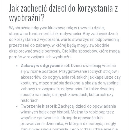
Jak zachęcić dzieci do korzystania z
wyobraźni?
Wyobraźnia odgrywa kluczową rolę w rozwoju dzieci,
stanowiąc fundament ich kreatywności. Aby zachęcić dzieci
do korzystania z wyobraźni, warto stworzyć im odpowiednią
przestrzeń do zabawy, w której będą mogły swobodnie
eksplorować swoje pomysły. Oto kilka sposobów, które mogą
pomóc w rozwijaniu ich wyobraźni:
Zabawy w odgrywanie ról:
Dzieci uwielbiają wcielać
się w różne postacie. Przygotowanie różnych strojów i
akcesoriów do odgrywania ról, takich jak kapelusze czy
kostiumy, może stać się doskonałą okazją do wspólnej
zabawy i rozwijania kreatywności. To także świetny
sposób na naukę o innych zawodach, kulturach czy
historiach.
Tworzenie historii:
Zachęcaj dzieci do opowiadania
własnych bajek czy historii. Można to robić poprzez
wspólne rysowanie ilustracji do opowieści lub
prowadzenie dziennika, w którym dzieci będą mogły
zapisywać swoje pomysły. Tego rodzaju działanie nie