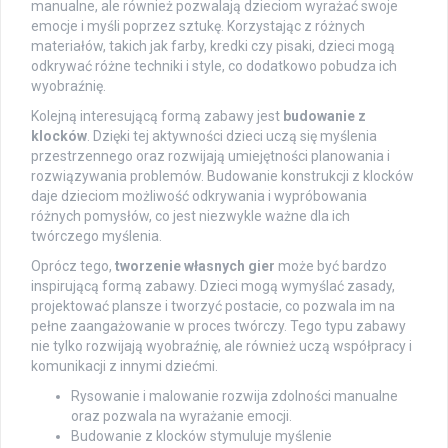
manualne, ale również pozwalają dzieciom wyrażać swoje
emocje i myśli poprzez sztukę. Korzystając z różnych
materiałów, takich jak farby, kredki czy pisaki, dzieci mogą
odkrywać różne techniki i style, co dodatkowo pobudza ich
wyobraźnię.
Kolejną interesującą formą zabawy jest
budowanie z
klocków
. Dzięki tej aktywności dzieci uczą się myślenia
przestrzennego oraz rozwijają umiejętności planowania i
rozwiązywania problemów. Budowanie konstrukcji z klocków
daje dzieciom możliwość odkrywania i wypróbowania
różnych pomysłów, co jest niezwykle ważne dla ich
twórczego myślenia.
Oprócz tego,
tworzenie własnych gier
może być bardzo
inspirującą formą zabawy. Dzieci mogą wymyślać zasady,
projektować plansze i tworzyć postacie, co pozwala im na
pełne zaangażowanie w proces twórczy. Tego typu zabawy
nie tylko rozwijają wyobraźnię, ale również uczą współpracy i
komunikacji z innymi dziećmi.
Rysowanie i malowanie rozwija zdolności manualne
oraz pozwala na wyrażanie emocji.
Budowanie z klocków stymuluje myślenie