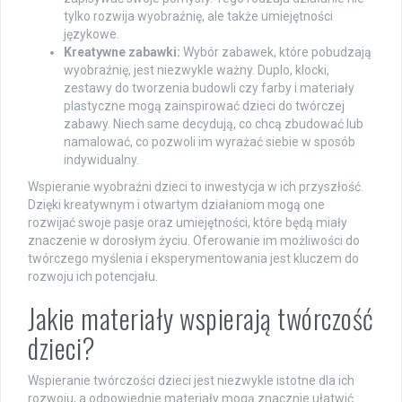
tylko rozwija wyobraźnię, ale także umiejętności
językowe.
Kreatywne zabawki:
Wybór zabawek, które pobudzają
wyobraźnię, jest niezwykle ważny. Duplo, klocki,
zestawy do tworzenia budowli czy farby i materiały
plastyczne mogą zainspirować dzieci do twórczej
zabawy. Niech same decydują, co chcą zbudować lub
namalować, co pozwoli im wyrażać siebie w sposób
indywidualny.
Wspieranie wyobraźni dzieci to inwestycja w ich przyszłość.
Dzięki kreatywnym i otwartym działaniom mogą one
rozwijać swoje pasje oraz umiejętności, które będą miały
znaczenie w dorosłym życiu. Oferowanie im możliwości do
twórczego myślenia i eksperymentowania jest kluczem do
rozwoju ich potencjału.
Jakie materiały wspierają twórczość
dzieci?
Wspieranie twórczości dzieci jest niezwykle istotne dla ich
rozwoju, a odpowiednie materiały mogą znacznie ułatwić