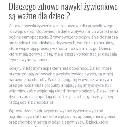
Dlaczego zdrowe nawyki żywieniowe
są ważne dla dzieci?
Zdrowe nawyki żywieniowe są kluczowe dla prawidłowego
rozwoju dzieci. Odpowiednia dieta wpływa na ich wzrost oraz
ogólne samopoczucie. Zrównoważone odżywianie dostarcza
niezbędnych składników odżywczych, witamin i minerałów,
które wspierają procesy wzrostu i rozwoju mózgu. Dzieci,
które mają zdrową dietę, mają lepszą koncentrację i osiągają
lepsze wyniki w nauce.
Kolejnym istotnym aspektem jest odporność. Dzieci, które
przestrzegają zdrowych nawyków żywieniowych, są mniej
narażone na choroby. W diecie bogatej w owoce, warzywa
oraz pełnoziarniste produkty znajdują się antyoksydanty i
witaminy, które wspierają układ immunologiczny. Dzięki temu
dzieci rzadziej zapadają na infekcje, a ich organizmy lepiej
radzą sobie z chorobami.
Wprowadzenie zdrowych nawyków żywieniowych od
najmłodszych lat ma także wpływ na zapobieganie otyłości
oraz chorobom serca w późniejszym życiu. Dzieci, które