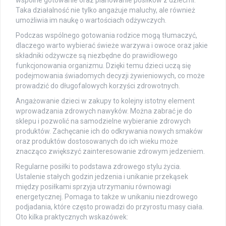
Taka działalność nie tylko angażuje maluchy, ale również
umożliwia im naukę o wartościach odżywczych.
Podczas wspólnego gotowania rodzice mogą tłumaczyć,
dlaczego warto wybierać świeże warzywa i owoce oraz jakie
składniki odżywcze są niezbędne do prawidłowego
funkcjonowania organizmu. Dzięki temu dzieci uczą się
podejmowania świadomych decyzji żywieniowych, co może
prowadzić do długofalowych korzyści zdrowotnych.
Angażowanie dzieci w zakupy to kolejny istotny element
wprowadzania zdrowych nawyków. Można zabrać je do
sklepu i pozwolić na samodzielne wybieranie zdrowych
produktów. Zachęcanie ich do odkrywania nowych smaków
oraz produktów dostosowanych do ich wieku może
znacząco zwiększyć zainteresowanie zdrowym jedzeniem.
Regularne posiłki to podstawa zdrowego stylu życia.
Ustalenie stałych godzin jedzenia i unikanie przekąsek
między posiłkami sprzyja utrzymaniu równowagi
energetycznej. Pomaga to także w unikaniu niezdrowego
podjadania, które często prowadzi do przyrostu masy ciała.
Oto kilka praktycznych wskazówek: