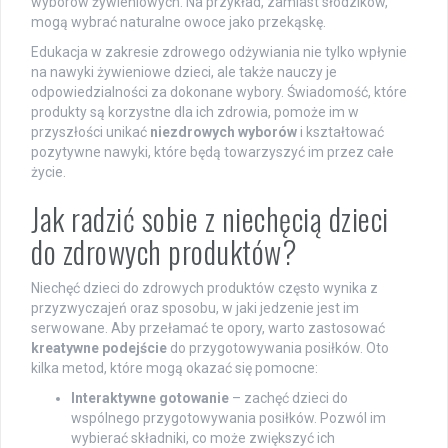
wyborów żywieniowych. Na przykład, zamiast słodzików,
mogą wybrać naturalne owoce jako przekąskę.
Edukacja w zakresie zdrowego odżywiania nie tylko wpłynie
na nawyki żywieniowe dzieci, ale także nauczy je
odpowiedzialności za dokonane wybory. Świadomość, które
produkty są korzystne dla ich zdrowia, pomoże im w
przyszłości unikać
niezdrowych wyborów
i kształtować
pozytywne nawyki, które będą towarzyszyć im przez całe
życie.
Jak radzić sobie z niechęcią dzieci
do zdrowych produktów?
Niechęć dzieci do zdrowych produktów często wynika z
przyzwyczajeń oraz sposobu, w jaki jedzenie jest im
serwowane. Aby przełamać te opory, warto zastosować
kreatywne podejście
do przygotowywania posiłków. Oto
kilka metod, które mogą okazać się pomocne:
Interaktywne gotowanie
– zachęć dzieci do
wspólnego przygotowywania posiłków. Pozwól im
wybierać składniki, co może zwiększyć ich