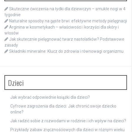
Skuteczne ćwiczenia na łydki dla dziewczyn – smukłe nogi w 4
tygodnie
Naturalne sposoby na gęste brwi: efektywne metody pielęgnacji
Arginina w kosmetykach – właściwości i korzyści dla skóry i
włosów
Jak skutecznie pielęgnować twarz nastolatków? Podstawowe
zasady
Składniki mineralne: Klucz do zdrowia i równowagi organizmu
Dzieci
Jak wybrać odpowiednie książki dla dzieci?
Cyfrowe zagrożenia dla dzieci: Jak chronić swoje dziecko
online?
Jak radzić sobie z rozwodami w rodzinie i ich wpływ na dzieci?
Przykłady zabaw zręcznościowych dla dzieci w różnym wieku