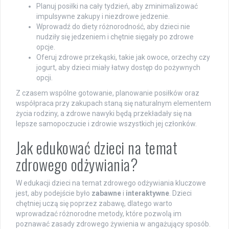
Planuj posiłki na cały tydzień, aby zminimalizować
impulsywne zakupy i niezdrowe jedzenie.
Wprowadź do diety różnorodność, aby dzieci nie
nudziły się jedzeniem i chętnie sięgały po zdrowe
opcje.
Oferuj zdrowe przekąski, takie jak owoce, orzechy czy
jogurt, aby dzieci miały łatwy dostęp do pożywnych
opcji.
Z czasem wspólne gotowanie, planowanie posiłków oraz
współpraca przy zakupach staną się naturalnym elementem
życia rodziny, a zdrowe nawyki będą przekładały się na
lepsze samopoczucie i zdrowie wszystkich jej członków.
Jak edukować dzieci na temat
zdrowego odżywiania?
W edukacji dzieci na temat zdrowego odżywiania kluczowe
jest, aby podejście było
zabawne
i
interaktywne
. Dzieci
chętniej uczą się poprzez zabawę, dlatego warto
wprowadzać różnorodne metody, które pozwolą im
poznawać zasady zdrowego żywienia w angażujący sposób.