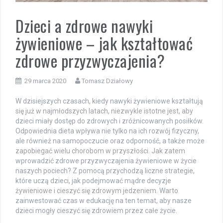
Dzieci a zdrowe nawyki
żywieniowe – jak kształtować
zdrowe przyzwyczajenia?
29 marca 2020
Tomasz Działowy
W dzisiejszych czasach, kiedy nawyki żywieniowe kształtują
się już w najmłodszych latach, niezwykle istotne jest, aby
dzieci miały dostęp do zdrowych i zróżnicowanych posiłków.
Odpowiednia dieta wpływa nie tylko na ich rozwój fizyczny,
ale również na samopoczucie oraz odporność, a także może
zapobiegać wielu chorobom w przyszłości. Jak zatem
wprowadzić zdrowe przyzwyczajenia żywieniowe w życie
naszych pociech? Z pomocą przychodzą liczne strategie,
które uczą dzieci, jak podejmować mądre decyzje
żywieniowe i cieszyć się zdrowym jedzeniem. Warto
zainwestować czas w edukację na ten temat, aby nasze
dzieci mogły cieszyć się zdrowiem przez całe życie.