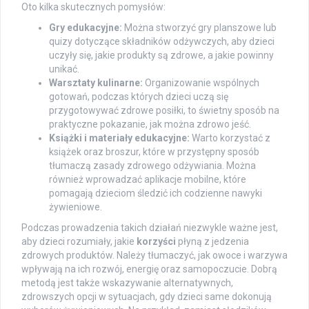
Oto kilka skutecznych pomysłów:
Gry edukacyjne:
Można stworzyć gry planszowe lub
quizy dotyczące składników odżywczych, aby dzieci
uczyły się, jakie produkty są zdrowe, a jakie powinny
unikać.
Warsztaty kulinarne:
Organizowanie wspólnych
gotowań, podczas których dzieci uczą się
przygotowywać zdrowe posiłki, to świetny sposób na
praktyczne pokazanie, jak można zdrowo jeść.
Książki i materiały edukacyjne:
Warto korzystać z
książek oraz broszur, które w przystępny sposób
tłumaczą zasady zdrowego odżywiania. Można
również wprowadzać aplikacje mobilne, które
pomagają dzieciom śledzić ich codzienne nawyki
żywieniowe.
Podczas prowadzenia takich działań niezwykle ważne jest,
aby dzieci rozumiały, jakie
korzyści
płyną z jedzenia
zdrowych produktów. Należy tłumaczyć, jak owoce i warzywa
wpływają na ich rozwój, energię oraz samopoczucie. Dobrą
metodą jest także wskazywanie alternatywnych,
zdrowszych opcji w sytuacjach, gdy dzieci same dokonują