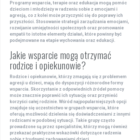
Programy wsparcia, terapie oraz edukacja mogą pomóc
dzieciom i młodzieży w radzeniu sobie z emocjami i
agresją, co z kolei może przyczynić się do poprawy ich
przyszłości. Stosowanie strategii zarządzania emocjami,
rozwijanie umiejętności społecznych oraz promowanie
empatii to istotne elementy działań, które powinny być
podejmowane na etapie wychowania oraz edukacji.
Jakie wsparcie mogą otrzymać
rodzice i opiekunowie?
Rodzice i opiekunowie, którzy zmagają się z problemem
agresji u dzieci, mają do dyspozycji różnorodne formy
wsparcia. Skorzystanie z odpowiednich źródeł pomocy
może znacznie poprawić ich sytuację oraz przynieść
korzyści całej rodzinie. Wśród najpopularniejszych opcji
znajduje się uczestnictwo w
grupach wsparcia
, które
oferują możliwość dzielenia się doświadczeniami z innymi
rodzicami w podobnej sytuacji. Takie grupy często
prowadzone są przez specjalistów, którzy mogą również
przekazać praktyczne wskazówki dotyczące radzenia
sobie z trudnymi zachowaniami dzieci.