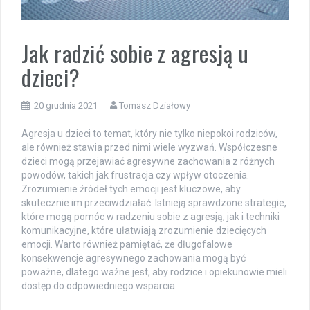
Jak radzić sobie z agresją u
dzieci?
20 grudnia 2021
Tomasz Działowy
Agresja u dzieci to temat, który nie tylko niepokoi rodziców,
ale również stawia przed nimi wiele wyzwań. Współczesne
dzieci mogą przejawiać agresywne zachowania z różnych
powodów, takich jak frustracja czy wpływ otoczenia.
Zrozumienie źródeł tych emocji jest kluczowe, aby
skutecznie im przeciwdziałać. Istnieją sprawdzone strategie,
które mogą pomóc w radzeniu sobie z agresją, jak i techniki
komunikacyjne, które ułatwiają zrozumienie dziecięcych
emocji. Warto również pamiętać, że długofalowe
konsekwencje agresywnego zachowania mogą być
poważne, dlatego ważne jest, aby rodzice i opiekunowie mieli
dostęp do odpowiedniego wsparcia.