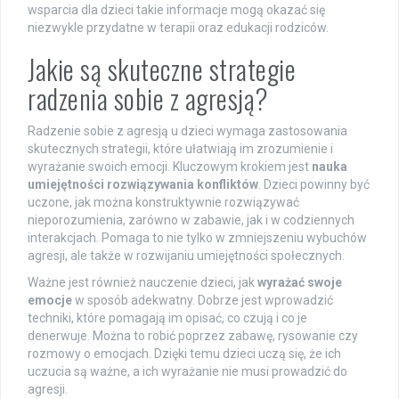
wsparcia dla dzieci takie informacje mogą okazać się
niezwykle przydatne w terapii oraz edukacji rodziców.
Jakie są skuteczne strategie
radzenia sobie z agresją?
Radzenie sobie z agresją u dzieci wymaga zastosowania
skutecznych strategii, które ułatwiają im zrozumienie i
wyrażanie swoich emocji. Kluczowym krokiem jest
nauka
umiejętności rozwiązywania konfliktów
. Dzieci powinny być
uczone, jak można konstruktywnie rozwiązywać
nieporozumienia, zarówno w zabawie, jak i w codziennych
interakcjach. Pomaga to nie tylko w zmniejszeniu wybuchów
agresji, ale także w rozwijaniu umiejętności społecznych.
Ważne jest również nauczenie dzieci, jak
wyrażać swoje
emocje
w sposób adekwatny. Dobrze jest wprowadzić
techniki, które pomagają im opisać, co czują i co je
denerwuje. Można to robić poprzez zabawę, rysowanie czy
rozmowy o emocjach. Dzięki temu dzieci uczą się, że ich
uczucia są ważne, a ich wyrażanie nie musi prowadzić do
agresji.