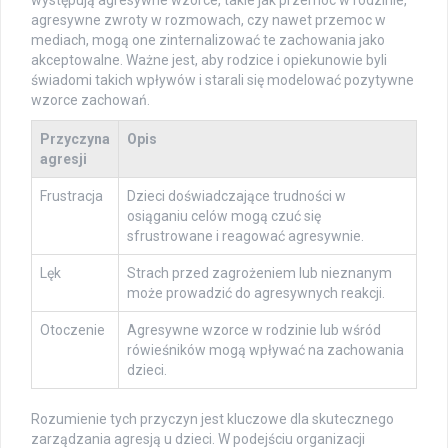
występują agresywne wzorce, takie jak przemoc w rodzinie,
agresywne zwroty w rozmowach, czy nawet przemoc w
mediach, mogą one zinternalizować te zachowania jako
akceptowalne. Ważne jest, aby rodzice i opiekunowie byli
świadomi takich wpływów i starali się modelować pozytywne
wzorce zachowań.
Przyczyna
Opis
agresji
Frustracja
Dzieci doświadczające trudności w
osiąganiu celów mogą czuć się
sfrustrowane i reagować agresywnie.
Lęk
Strach przed zagrożeniem lub nieznanym
może prowadzić do agresywnych reakcji.
Otoczenie
Agresywne wzorce w rodzinie lub wśród
rówieśników mogą wpływać na zachowania
dzieci.
Rozumienie tych przyczyn jest kluczowe dla skutecznego
zarządzania agresją u dzieci. W podejściu organizacji