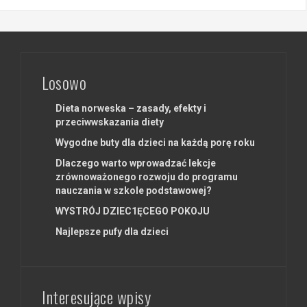
Losowo
Dieta norweska – zasady, efekty i
przeciwwskazania diety
Wygodne buty dla dzieci na każdą porę roku
Dlaczego warto wprowadzać lekcje
zrównoważonego rozwoju do programu
nauczania w szkole podstawowej?
WYSTRÓJ DZIEC1ĘCEGO POKOJU
Najlepsze pufy dla dzieci
Interesujące wpisy