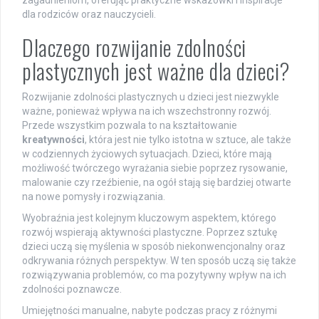
zagadnieniom, oferując praktyczne wskazówki i inspiracje
dla rodziców oraz nauczycieli.
Dlaczego rozwijanie zdolności
plastycznych jest ważne dla dzieci?
Rozwijanie zdolności plastycznych u dzieci jest niezwykle
ważne, ponieważ wpływa na ich wszechstronny rozwój.
Przede wszystkim pozwala to na kształtowanie
kreatywności
, która jest nie tylko istotna w sztuce, ale także
w codziennych życiowych sytuacjach. Dzieci, które mają
możliwość twórczego wyrażania siebie poprzez rysowanie,
malowanie czy rzeźbienie, na ogół stają się bardziej otwarte
na nowe pomysły i rozwiązania.
Wyobraźnia jest kolejnym kluczowym aspektem, którego
rozwój wspierają aktywności plastyczne. Poprzez sztukę
dzieci uczą się myślenia w sposób niekonwencjonalny oraz
odkrywania różnych perspektyw. W ten sposób uczą się także
rozwiązywania problemów, co ma pozytywny wpływ na ich
zdolności poznawcze.
Umiejętności manualne, nabyte podczas pracy z różnymi