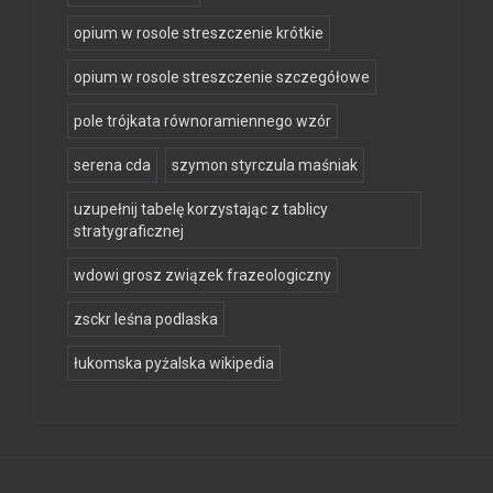
opium w rosole streszczenie krótkie
opium w rosole streszczenie szczegółowe
pole trójkata równoramiennego wzór
serena cda
szymon styrczula maśniak
uzupełnij tabelę korzystając z tablicy
stratygraficznej
wdowi grosz związek frazeologiczny
zsckr leśna podlaska
łukomska pyżalska wikipedia