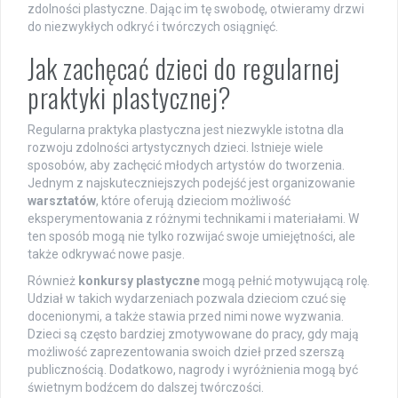
zdolności plastyczne. Dając im tę swobodę, otwieramy drzwi
do niezwykłych odkryć i twórczych osiągnięć.
Jak zachęcać dzieci do regularnej
praktyki plastycznej?
Regularna praktyka plastyczna jest niezwykle istotna dla
rozwoju zdolności artystycznych dzieci. Istnieje wiele
sposobów, aby zachęcić młodych artystów do tworzenia.
Jednym z najskuteczniejszych podejść jest organizowanie
warsztatów
, które oferują dzieciom możliwość
eksperymentowania z różnymi technikami i materiałami. W
ten sposób mogą nie tylko rozwijać swoje umiejętności, ale
także odkrywać nowe pasje.
Również
konkursy plastyczne
mogą pełnić motywującą rolę.
Udział w takich wydarzeniach pozwala dzieciom czuć się
docenionymi, a także stawia przed nimi nowe wyzwania.
Dzieci są często bardziej zmotywowane do pracy, gdy mają
możliwość zaprezentowania swoich dzieł przed szerszą
publicznością. Dodatkowo, nagrody i wyróżnienia mogą być
świetnym bodźcem do dalszej twórczości.