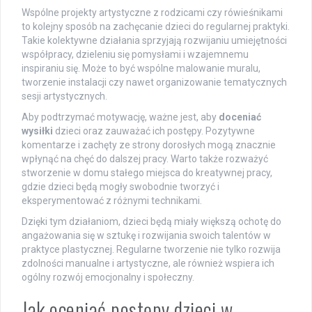
Wspólne projekty artystyczne z rodzicami czy rówieśnikami
to kolejny sposób na zachęcanie dzieci do regularnej praktyki.
Takie kolektywne działania sprzyjają rozwijaniu umiejętności
współpracy, dzieleniu się pomysłami i wzajemnemu
inspiraniu się. Może to być wspólne malowanie muralu,
tworzenie instalacji czy nawet organizowanie tematycznych
sesji artystycznych.
Aby podtrzymać motywację, ważne jest, aby
doceniać
wysiłki
dzieci oraz zauważać ich postępy. Pozytywne
komentarze i zachęty ze strony dorosłych mogą znacznie
wpłynąć na chęć do dalszej pracy. Warto także rozważyć
stworzenie w domu stałego miejsca do kreatywnej pracy,
gdzie dzieci będą mogły swobodnie tworzyć i
eksperymentować z różnymi technikami.
Dzięki tym działaniom, dzieci będą miały większą ochotę do
angażowania się w sztukę i rozwijania swoich talentów w
praktyce plastycznej. Regularne tworzenie nie tylko rozwija
zdolności manualne i artystyczne, ale również wspiera ich
ogólny rozwój emocjonalny i społeczny.
Jak oceniać postępy dzieci w