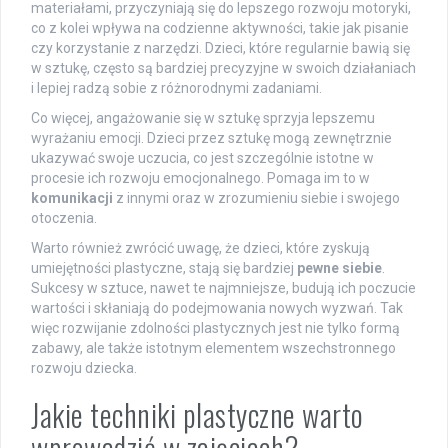
materiałami, przyczyniają się do lepszego rozwoju motoryki,
co z kolei wpływa na codzienne aktywności, takie jak pisanie
czy korzystanie z narzędzi. Dzieci, które regularnie bawią się
w sztukę, często są bardziej precyzyjne w swoich działaniach
i lepiej radzą sobie z różnorodnymi zadaniami.
Co więcej, angażowanie się w sztukę sprzyja lepszemu
wyrażaniu emocji. Dzieci przez sztukę mogą zewnętrznie
ukazywać swoje uczucia, co jest szczególnie istotne w
procesie ich rozwoju emocjonalnego. Pomaga im to w
komunikacji
z innymi oraz w zrozumieniu siebie i swojego
otoczenia.
Warto również zwrócić uwagę, że dzieci, które zyskują
umiejętności plastyczne, stają się bardziej
pewne siebie
.
Sukcesy w sztuce, nawet te najmniejsze, budują ich poczucie
wartości i skłaniają do podejmowania nowych wyzwań. Tak
więc rozwijanie zdolności plastycznych jest nie tylko formą
zabawy, ale także istotnym elementem wszechstronnego
rozwoju dziecka.
Jakie techniki plastyczne warto
wprowadzić w zajęciach?