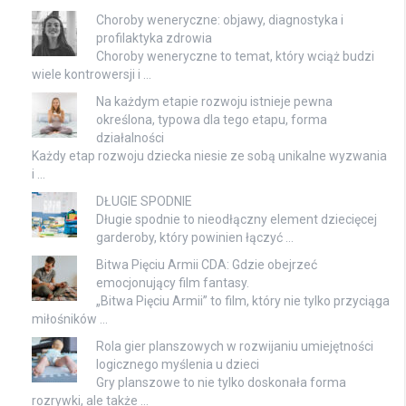
Choroby weneryczne: objawy, diagnostyka i
profilaktyka zdrowia
Choroby weneryczne to temat, który wciąż budzi
wiele kontrowersji i …
Na każdym etapie rozwoju istnieje pewna
określona, typowa dla tego etapu, forma
działalności
Każdy etap rozwoju dziecka niesie ze sobą unikalne wyzwania
i …
DŁUGIE SPODNIE
Długie spodnie to nieodłączny element dziecięcej
garderoby, który powinien łączyć …
Bitwa Pięciu Armii CDA: Gdzie obejrzeć
emocjonujący film fantasy.
„Bitwa Pięciu Armii” to film, który nie tylko przyciąga
miłośników …
Rola gier planszowych w rozwijaniu umiejętności
logicznego myślenia u dzieci
Gry planszowe to nie tylko doskonała forma
rozrywki, ale także …