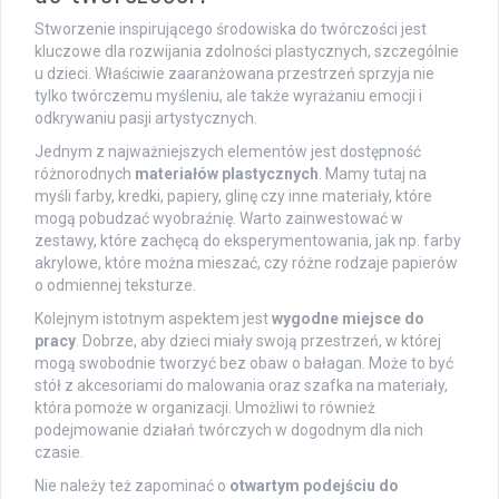
Stworzenie inspirującego środowiska do twórczości jest
kluczowe dla rozwijania zdolności plastycznych, szczególnie
u dzieci. Właściwie zaaranżowana przestrzeń sprzyja nie
tylko twórczemu myśleniu, ale także wyrażaniu emocji i
odkrywaniu pasji artystycznych.
Jednym z najważniejszych elementów jest dostępność
różnorodnych
materiałów plastycznych
. Mamy tutaj na
myśli farby, kredki, papiery, glinę czy inne materiały, które
mogą pobudzać wyobraźnię. Warto zainwestować w
zestawy, które zachęcą do eksperymentowania, jak np. farby
akrylowe, które można mieszać, czy różne rodzaje papierów
o odmiennej teksturze.
Kolejnym istotnym aspektem jest
wygodne miejsce do
pracy
. Dobrze, aby dzieci miały swoją przestrzeń, w której
mogą swobodnie tworzyć bez obaw o bałagan. Może to być
stół z akcesoriami do malowania oraz szafka na materiały,
która pomoże w organizacji. Umożliwi to również
podejmowanie działań twórczych w dogodnym dla nich
czasie.
Nie należy też zapominać o
otwartym podejściu do