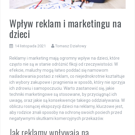
Wpływ reklam i marketingu na
dzieci
14 listopada 2021
Tomasz Działowy
Reklamy i marketing mają ogromny wpływ na dzieci, które
często nie są w stanie odróżnić fikcji od rzeczywistości. W
efekcie, maluchy mogą łatwo poddać się namowom
naśladowania postaci z reklam, co niejednokrotnie kształtuje
ich wybory zakupowe i pragnienia w sposób, który nie sprzyja
ich zdrowiu i samopoczuciu. Warto zastanowić się, jakie
techniki marketingowe są stosowane, by przyciągnąć ich
uwagę, oraz jakie są konsekwencje takiego oddziaływania. W
obliczu rosnącej ekspozycji dzieci na reklamy, kluczowe jest,
aby rodzice znali sposoby na ochronę swoich pociech przed
negatywnymi skutkami komercyjnych przekazów.
Jak reklamy wpływają na