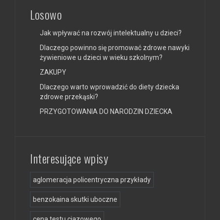
Losowo
Jak wpływać na rozwój intelektualny u dzieci?
Dlaczego powinno się promować zdrowe nawyki
żywieniowe u dzieci w wieku szkolnym?
ZAKUPY
Dlaczego warto wprowadzić do diety dziecka
zdrowe przekąski?
PRZYGOTOWANIA DO NARODZIN DZIECKA
Interesujące wpisy
aglomeracja policentryczna przykłady
benzokaina skutki uboczne
cena testu ciazowego