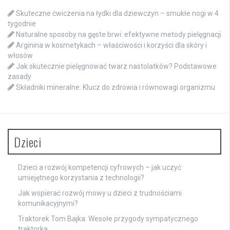
Skuteczne ćwiczenia na łydki dla dziewczyn – smukłe nogi w 4
tygodnie
Naturalne sposoby na gęste brwi: efektywne metody pielęgnacji
Arginina w kosmetykach – właściwości i korzyści dla skóry i
włosów
Jak skutecznie pielęgnować twarz nastolatków? Podstawowe
zasady
Składniki mineralne: Klucz do zdrowia i równowagi organizmu
Dzieci
Dzieci a rozwój kompetencji cyfrowych – jak uczyć
umiejętnego korzystania z technologii?
Jak wspierać rozwój mowy u dzieci z trudnościami
komunikacyjnymi?
Traktorek Tom Bajka: Wesołe przygody sympatycznego
traktorka.