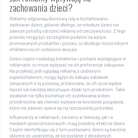
zachowania dzieci?
Reklamy odgrywają kluczową rolę w kształtowaniu
zachowań dzieci, głównie dlatego, że młodsze dzieci nie
zawsze potrafią odróżnić reklamę od rzeczywistości. Z tego
powodu mogą być szczególnie podatne na wpływ
promowanych produktów i postaci, co skutkuje różnorodnymi
efektami na ich codzienne decyzje.
Dzieci często naśladują bohaterów i postacie występujące w
reklamach, co może wpływać na ich preferencje zakupowe.
Na przykład, jeśli oglądają reklamę z ulubionym
superbohaterem, mogą dążyć do zakupu zabawek
związanych z tą postacią, przekonane, że ich życie będzie
lepsze lub bardziej ekscytujące dzięki tym produktom. Takie
działanie nie tylko kształtuje ich oczekiwania wobec
przedmiotów, ale również wpływa na tworzenie pożądania,
które nie zawsze opiera się na rzeczywistej potrzebie.
Influencerzy w reklamach, zarówno w telewizji, jak i w
mediach społecznościowych, mają podobny efekt na dzieci.
Często identyfikując się z tymi postaciami, dzieci są bardziej
skłonne do uwierzenia, że korzystanie z określonych