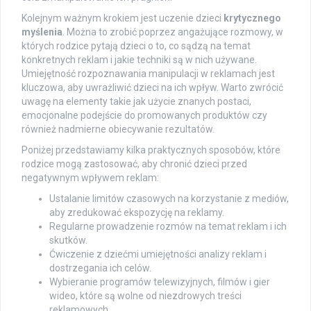
Kolejnym ważnym krokiem jest uczenie dzieci
krytycznego
myślenia
. Można to zrobić poprzez angażujące rozmowy, w
których rodzice pytają dzieci o to, co sądzą na temat
konkretnych reklam i jakie techniki są w nich używane.
Umiejętność rozpoznawania manipulacji w reklamach jest
kluczowa, aby uwrażliwić dzieci na ich wpływ. Warto zwrócić
uwagę na elementy takie jak użycie znanych postaci,
emocjonalne podejście do promowanych produktów czy
również nadmierne obiecywanie rezultatów.
Poniżej przedstawiamy kilka praktycznych sposobów, które
rodzice mogą zastosować, aby chronić dzieci przed
negatywnym wpływem reklam:
Ustalanie limitów czasowych na korzystanie z mediów,
aby zredukować ekspozycję na reklamy.
Regularne prowadzenie rozmów na temat reklam i ich
skutków.
Ćwiczenie z dziećmi umiejętności analizy reklam i
dostrzegania ich celów.
Wybieranie programów telewizyjnych, filmów i gier
wideo, które są wolne od niezdrowych treści
reklamowych.