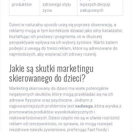
produktów
zdrowego stylu
lepszych decyzji
życia
zakupowych
Dzieci w naturalny sposób uczą się poprzez obserwację, a
reklamy mogą w tym kontekście działać jako silny katalizator,
kształtując ich postawy i pragnienia, co w dłuższej
perspektywie wpływa na ich wybory życiowe. Warto zatem
podejść z uwagą do treści reklam, które są adresowane do
najmłodszych, aby wspierać ich zdrowy rozwój.
Jakie są skutki marketingu
skierowanego do dzieci?
Marketing skierowany do dzieci ma wiele potencjalnie
negatywnych skutków, które mogą przekładać się na ich
zdrowie fizyczne oraz psychiczne. Jednym z
najpoważniejszych problemów jest
nadwaga
, która wynika z
promowania produktów wysokokalorycznych i
niskowartościowych. Dzieci często nie są w stanie rozróżnić
reklam od rzeczywistości, co sprawia, że mogą rozwijać
niezdrowe nawyki żywieniowe, preferując fast foody i