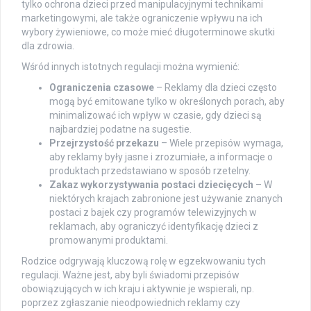
tylko ochrona dzieci przed manipulacyjnymi technikami
marketingowymi, ale także ograniczenie wpływu na ich
wybory żywieniowe, co może mieć długoterminowe skutki
dla zdrowia.
Wśród innych istotnych regulacji można wymienić:
Ograniczenia czasowe
– Reklamy dla dzieci często
mogą być emitowane tylko w określonych porach, aby
minimalizować ich wpływ w czasie, gdy dzieci są
najbardziej podatne na sugestie.
Przejrzystość przekazu
– Wiele przepisów wymaga,
aby reklamy były jasne i zrozumiałe, a informacje o
produktach przedstawiano w sposób rzetelny.
Zakaz wykorzystywania postaci dziecięcych
– W
niektórych krajach zabronione jest używanie znanych
postaci z bajek czy programów telewizyjnych w
reklamach, aby ograniczyć identyfikację dzieci z
promowanymi produktami.
Rodzice odgrywają kluczową rolę w egzekwowaniu tych
regulacji. Ważne jest, aby byli świadomi przepisów
obowiązujących w ich kraju i aktywnie je wspierali, np.
poprzez zgłaszanie nieodpowiednich reklamy czy