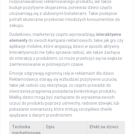
rozpoznawalność reklamowanego produktu, ale także
buduje pozytywne skojarzenia, ponieważ dzieci często
utożsamiają się z ulubionymi bohaterami. Takie podejście
potrafi skutecznie przekonać młodszych konsumentów do
zakupu.
Dodatkowo, marketerzy często wprowadzają
interaktywne
elementy
do swoich kampanii reklamowych, takie jak gry czy
aplikacje mobilne, które angażują dzieci w sposób aktywny.
Interaktywność nie tylko sprawia radość, ale także zachęca
do interakcji z produktem, co może przełożyć się na większe
zainteresowanie w późniejszym czasie.
Emocje odgrywają ogromną rolę w reklamach dla dzieci.
Reklamodawcy starają się wzbudzać pozytywne uczucia,
takie jak radość czy ekscytacja, co często prowadzi do
stworzenia pragnienia posiadania konkretnego produktu.
Mallką dzieci mogą być zachęcane do wyrażenia swoich
uczuć do produktu poprzez uśmiechy, radosne dźwięki, lub
pokazanie scenariuszy, które imitują szczęśliwe chwile
spędzane z danym przedmiotem.
Technika
Opis
Efekt na dzieci
marketingowa