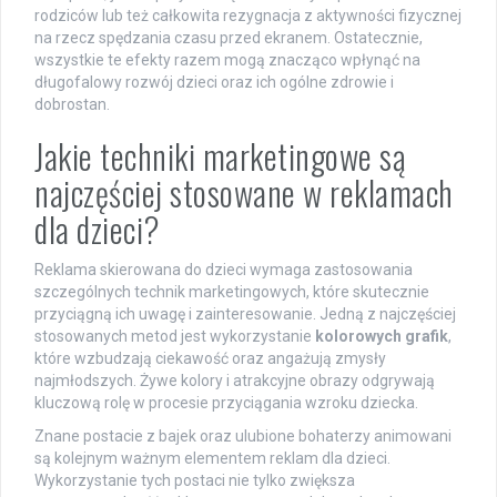
rodziców lub też całkowita rezygnacja z aktywności fizycznej
na rzecz spędzania czasu przed ekranem. Ostatecznie,
wszystkie te efekty razem mogą znacząco wpłynąć na
długofalowy rozwój dzieci oraz ich ogólne zdrowie i
dobrostan.
Jakie techniki marketingowe są
najczęściej stosowane w reklamach
dla dzieci?
Reklama skierowana do dzieci wymaga zastosowania
szczególnych technik marketingowych, które skutecznie
przyciągną ich uwagę i zainteresowanie. Jedną z najczęściej
stosowanych metod jest wykorzystanie
kolorowych grafik
,
które wzbudzają ciekawość oraz angażują zmysły
najmłodszych. Żywe kolory i atrakcyjne obrazy odgrywają
kluczową rolę w procesie przyciągania wzroku dziecka.
Znane postacie z bajek oraz ulubione bohaterzy animowani
są kolejnym ważnym elementem reklam dla dzieci.
Wykorzystanie tych postaci nie tylko zwiększa