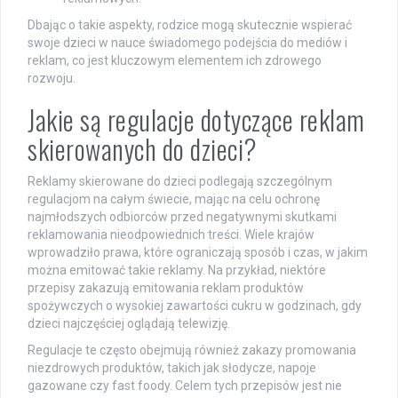
Dbając o takie aspekty, rodzice mogą skutecznie wspierać
swoje dzieci w nauce świadomego podejścia do mediów i
reklam, co jest kluczowym elementem ich zdrowego
rozwoju.
Jakie są regulacje dotyczące reklam
skierowanych do dzieci?
Reklamy skierowane do dzieci podlegają szczególnym
regulacjom na całym świecie, mając na celu ochronę
najmłodszych odbiorców przed negatywnymi skutkami
reklamowania nieodpowiednich treści. Wiele krajów
wprowadziło prawa, które ograniczają sposób i czas, w jakim
można emitować takie reklamy. Na przykład, niektóre
przepisy zakazują emitowania reklam produktów
spożywczych o wysokiej zawartości cukru w godzinach, gdy
dzieci najczęściej oglądają telewizję.
Regulacje te często obejmują również zakazy promowania
niezdrowych produktów, takich jak słodycze, napoje
gazowane czy fast foody. Celem tych przepisów jest nie