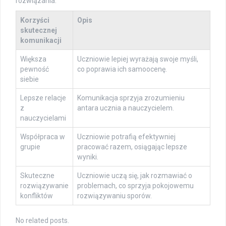
rozwiązania.
Korzyści
Opis
skutecznej
komunikacji
Większa
Uczniowie lepiej wyrażają swoje myśli,
pewność
co poprawia ich samoocenę.
siebie
Lepsze relacje
Komunikacja sprzyja zrozumieniu
z
antara ucznia a nauczycielem.
nauczycielami
Współpraca w
Uczniowie potrafią efektywniej
grupie
pracować razem, osiągając lepsze
wyniki.
Skuteczne
Uczniowie uczą się, jak rozmawiać o
rozwiązywanie
problemach, co sprzyja pokojowemu
konfliktów
rozwiązywaniu sporów.
No related posts.