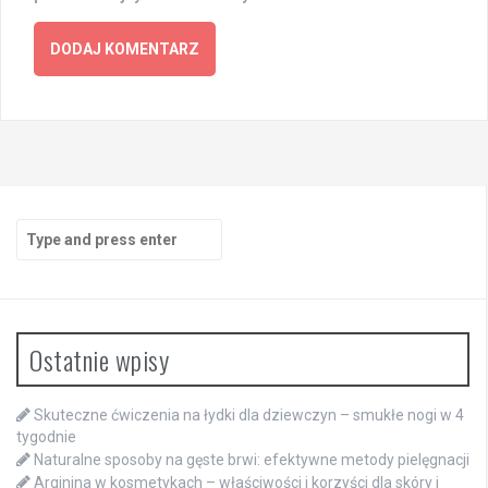
Search
for:
Ostatnie wpisy
Skuteczne ćwiczenia na łydki dla dziewczyn – smukłe nogi w 4
tygodnie
Naturalne sposoby na gęste brwi: efektywne metody pielęgnacji
Arginina w kosmetykach – właściwości i korzyści dla skóry i