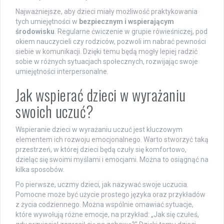
Najważniejsze, aby dzieci miały możliwość praktykowania
tych umiejętności w
bezpiecznym i wspierającym
środowisku
. Regularne ćwiczenie w grupie rówieśniczej, pod
okiem nauczycieli czy rodziców, pozwoli im nabrać pewności
siebie w komunikacji. Dzięki temu będą mogły lepiej radzić
sobie w różnych sytuacjach społecznych, rozwijając swoje
umiejętności interpersonalne.
Jak wspierać dzieci w wyrażaniu
swoich uczuć?
Wspieranie dzieci w wyrażaniu uczuć jest kluczowym
elementem ich rozwoju emocjonalnego. Warto stworzyć taką
przestrzeń, w której dzieci będą czuły się komfortowo,
dzieląc się swoimi myślami i emocjami. Można to osiągnąć na
kilka sposobów.
Po pierwsze, uczmy dzieci, jak nazywać swoje uczucia.
Pomocne może być użycie prostego języka oraz przykładów
z życia codziennego. Można wspólnie omawiać sytuacje,
które wywołują różne emocje, na przykład: „Jak się czułeś,