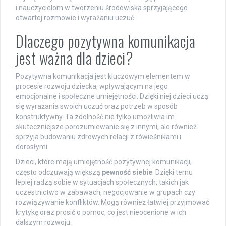
i nauczycielom w tworzeniu środowiska sprzyjającego
otwartej rozmowie i wyrażaniu uczuć.
Dlaczego pozytywna komunikacja
jest ważna dla dzieci?
Pozytywna komunikacja jest kluczowym elementem w
procesie rozwoju dziecka, wpływającym na jego
emocjonalne i społeczne umiejętności. Dzięki niej dzieci uczą
się wyrażania swoich uczuć oraz potrzeb w sposób
konstruktywny. Ta zdolność nie tylko umożliwia im
skuteczniejsze porozumiewanie się z innymi, ale również
sprzyja budowaniu zdrowych relacji z rówieśnikami i
dorosłymi.
Dzieci, które mają umiejętność pozytywnej komunikacji,
często odczuwają większą
pewność siebie
. Dzięki temu
lepiej radzą sobie w sytuacjach społecznych, takich jak
uczestnictwo w zabawach, negocjowanie w grupach czy
rozwiązywanie konfliktów. Mogą również łatwiej przyjmować
krytykę oraz prosić o pomoc, co jest nieocenione w ich
dalszym rozwoju.