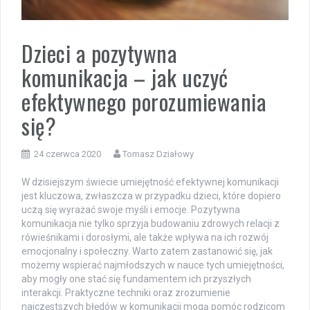
Dzieci a pozytywna
komunikacja – jak uczyć
efektywnego porozumiewania
się?
24 czerwca 2020
Tomasz Działowy
W dzisiejszym świecie umiejętność efektywnej komunikacji
jest kluczowa, zwłaszcza w przypadku dzieci, które dopiero
uczą się wyrażać swoje myśli i emocje. Pozytywna
komunikacja nie tylko sprzyja budowaniu zdrowych relacji z
rówieśnikami i dorosłymi, ale także wpływa na ich rozwój
emocjonalny i społeczny. Warto zatem zastanowić się, jak
możemy wspierać najmłodszych w nauce tych umiejętności,
aby mogły one stać się fundamentem ich przyszłych
interakcji. Praktyczne techniki oraz zrozumienie
najczęstszych błędów w komunikacji mogą pomóc rodzicom