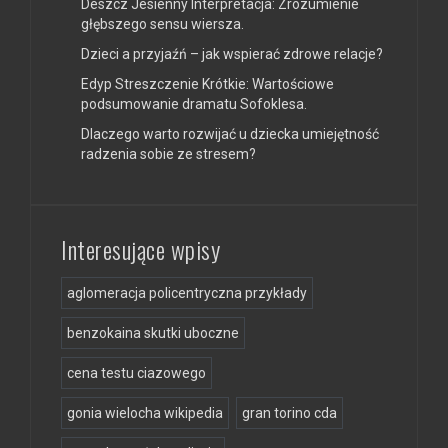
Deszcz Jesienny Interpretacja: Zrozumienie
głębszego sensu wiersza.
Dzieci a przyjaźń – jak wspierać zdrowe relacje?
Edyp Streszczenie Krótkie: Wartościowe
podsumowanie dramatu Sofoklesa.
Dlaczego warto rozwijać u dziecka umiejętność
radzenia sobie ze stresem?
Interesujące wpisy
aglomeracja policentryczna przykłady
benzokaina skutki uboczne
cena testu ciazowego
gonia wielocha wikipedia
gran torino cda