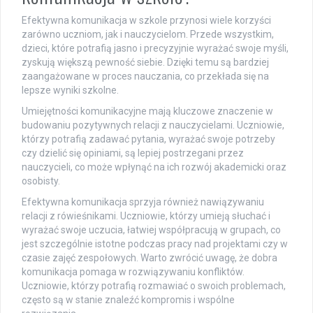
Efektywna komunikacja w szkole przynosi wiele korzyści
zarówno uczniom, jak i nauczycielom. Przede wszystkim,
dzieci, które potrafią jasno i precyzyjnie wyrażać swoje myśli,
zyskują większą pewność siebie. Dzięki temu są bardziej
zaangażowane w proces nauczania, co przekłada się na
lepsze wyniki szkolne.
Umiejętności komunikacyjne mają kluczowe znaczenie w
budowaniu pozytywnych relacji z nauczycielami. Uczniowie,
którzy potrafią zadawać pytania, wyrażać swoje potrzeby
czy dzielić się opiniami, są lepiej postrzegani przez
nauczycieli, co może wpłynąć na ich rozwój akademicki oraz
osobisty.
Efektywna komunikacja sprzyja również nawiązywaniu
relacji z rówieśnikami. Uczniowie, którzy umieją słuchać i
wyrażać swoje uczucia, łatwiej współpracują w grupach, co
jest szczególnie istotne podczas pracy nad projektami czy w
czasie zajęć zespołowych. Warto zwrócić uwagę, że dobra
komunikacja pomaga w rozwiązywaniu konfliktów.
Uczniowie, którzy potrafią rozmawiać o swoich problemach,
często są w stanie znaleźć kompromis i wspólne