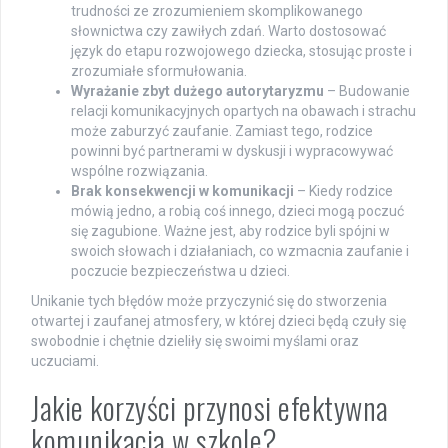
trudności ze zrozumieniem skomplikowanego
słownictwa czy zawiłych zdań. Warto dostosować
język do etapu rozwojowego dziecka, stosując proste i
zrozumiałe sformułowania.
Wyrażanie zbyt dużego autorytaryzmu
– Budowanie
relacji komunikacyjnych opartych na obawach i strachu
może zaburzyć zaufanie. Zamiast tego, rodzice
powinni być partnerami w dyskusji i wypracowywać
wspólne rozwiązania.
Brak konsekwencji w komunikacji
– Kiedy rodzice
mówią jedno, a robią coś innego, dzieci mogą poczuć
się zagubione. Ważne jest, aby rodzice byli spójni w
swoich słowach i działaniach, co wzmacnia zaufanie i
poczucie bezpieczeństwa u dzieci.
Unikanie tych błędów może przyczynić się do stworzenia
otwartej i zaufanej atmosfery, w której dzieci będą czuły się
swobodnie i chętnie dzieliły się swoimi myślami oraz
uczuciami.
Jakie korzyści przynosi efektywna
komunikacja w szkole?