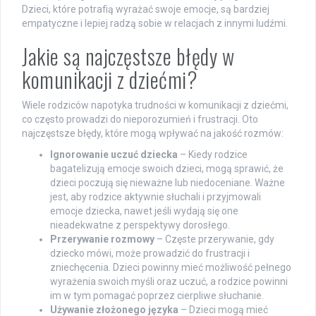
Dzieci, które potrafią wyrażać swoje emocje, są bardziej
empatyczne i lepiej radzą sobie w relacjach z innymi ludźmi.
Jakie są najczęstsze błędy w
komunikacji z dziećmi?
Wiele rodziców napotyka trudności w komunikacji z dziećmi,
co często prowadzi do nieporozumień i frustracji. Oto
najczęstsze błędy, które mogą wpływać na jakość rozmów:
Ignorowanie uczuć dziecka
– Kiedy rodzice
bagatelizują emocje swoich dzieci, mogą sprawić, że
dzieci poczują się nieważne lub niedoceniane. Ważne
jest, aby rodzice aktywnie słuchali i przyjmowali
emocje dziecka, nawet jeśli wydają się one
nieadekwatne z perspektywy dorosłego.
Przerywanie rozmowy
– Częste przerywanie, gdy
dziecko mówi, może prowadzić do frustracji i
zniechęcenia. Dzieci powinny mieć możliwość pełnego
wyrażenia swoich myśli oraz uczuć, a rodzice powinni
im w tym pomagać poprzez cierpliwe słuchanie.
Używanie złożonego języka
– Dzieci mogą mieć