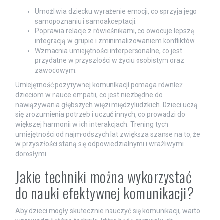
Umożliwia dziecku wyrażenie emocji, co sprzyja jego
samopoznaniu i samoakceptacji.
Poprawia relacje z rówieśnikami, co owocuje lepszą
integracją w grupie i zminimalizowaniem konfliktów.
Wzmacnia umiejętności interpersonalne, co jest
przydatne w przyszłości w życiu osobistym oraz
zawodowym.
Umiejętność pozytywnej komunikacji pomaga również
dzieciom w nauce empatii, co jest niezbędne do
nawiązywania głębszych więzi międzyludzkich. Dzieci uczą
się zrozumienia potrzeb i uczuć innych, co prowadzi do
większej harmonii w ich interakcjach. Trening tych
umiejętności od najmłodszych lat zwiększa szanse na to, że
w przyszłości staną się odpowiedzialnymi i wrażliwymi
dorosłymi.
Jakie techniki można wykorzystać
do nauki efektywnej komunikacji?
Aby dzieci mogły skutecznie nauczyć się komunikacji, warto