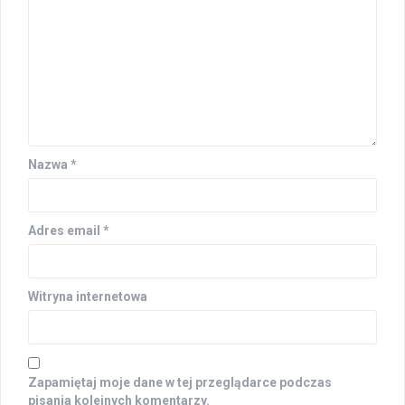
Nazwa
*
Adres email
*
Witryna internetowa
Zapamiętaj moje dane w tej przeglądarce podczas
pisania kolejnych komentarzy.