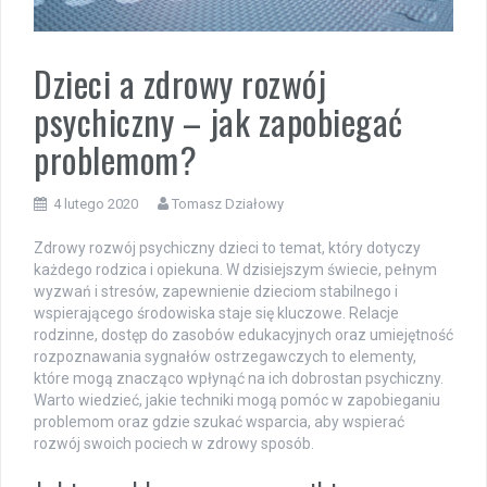
Dzieci a zdrowy rozwój
psychiczny – jak zapobiegać
problemom?
4 lutego 2020
Tomasz Działowy
Zdrowy rozwój psychiczny dzieci to temat, który dotyczy
każdego rodzica i opiekuna. W dzisiejszym świecie, pełnym
wyzwań i stresów, zapewnienie dzieciom stabilnego i
wspierającego środowiska staje się kluczowe. Relacje
rodzinne, dostęp do zasobów edukacyjnych oraz umiejętność
rozpoznawania sygnałów ostrzegawczych to elementy,
które mogą znacząco wpłynąć na ich dobrostan psychiczny.
Warto wiedzieć, jakie techniki mogą pomóc w zapobieganiu
problemom oraz gdzie szukać wsparcia, aby wspierać
rozwój swoich pociech w zdrowy sposób.