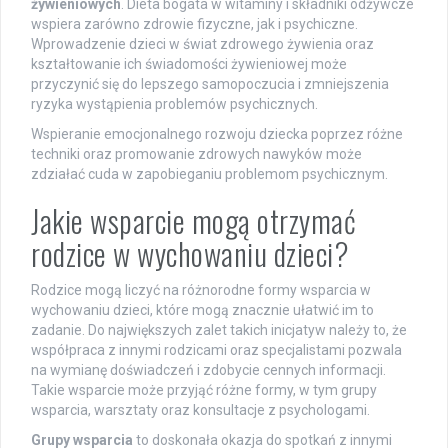
żywieniowych
. Dieta bogata w witaminy i składniki odżywcze
wspiera zarówno zdrowie fizyczne, jak i psychiczne.
Wprowadzenie dzieci w świat zdrowego żywienia oraz
kształtowanie ich świadomości żywieniowej może
przyczynić się do lepszego samopoczucia i zmniejszenia
ryzyka wystąpienia problemów psychicznych.
Wspieranie emocjonalnego rozwoju dziecka poprzez różne
techniki oraz promowanie zdrowych nawyków może
zdziałać cuda w zapobieganiu problemom psychicznym.
Jakie wsparcie mogą otrzymać
rodzice w wychowaniu dzieci?
Rodzice mogą liczyć na różnorodne formy wsparcia w
wychowaniu dzieci, które mogą znacznie ułatwić im to
zadanie. Do największych zalet takich inicjatyw należy to, że
współpraca z innymi rodzicami oraz specjalistami pozwala
na wymianę doświadczeń i zdobycie cennych informacji.
Takie wsparcie może przyjąć różne formy, w tym grupy
wsparcia, warsztaty oraz konsultacje z psychologami.
Grupy wsparcia
to doskonała okazja do spotkań z innymi