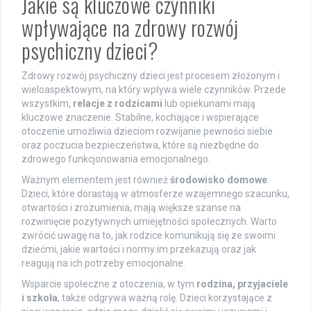
Jakie są kluczowe czynniki
wpływające na zdrowy rozwój
psychiczny dzieci?
Zdrowy rozwój psychiczny dzieci jest procesem złożonym i
wieloaspektowym, na który wpływa wiele czynników. Przede
wszystkim,
relacje z rodzicami
lub opiekunami mają
kluczowe znaczenie. Stabilne, kochające i wspierające
otoczenie umożliwia dzieciom rozwijanie pewności siebie
oraz poczucia bezpieczeństwa, które są niezbędne do
zdrowego funkcjonowania emocjonalnego.
Ważnym elementem jest również
środowisko domowe
.
Dzieci, które dorastają w atmosferze wzajemnego szacunku,
otwartości i zrozumienia, mają większe szanse na
rozwinięcie pozytywnych umiejętności społecznych. Warto
zwrócić uwagę na to, jak rodzice komunikują się ze swoimi
dziećmi, jakie wartości i normy im przekazują oraz jak
reagują na ich potrzeby emocjonalne.
Wsparcie społeczne z otoczenia, w tym
rodzina, przyjaciele
i szkoła
, także odgrywa ważną rolę. Dzieci korzystające z