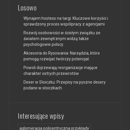
Losowo
Wynajem hostess na targi: Kluczowe korzyści i
sprawdzony proces współpracy z agencjami
Rozwój osobowości w ścisłym związku ze
światem zewnętrznym widzą także
psychologowie polscy.
Akcesoria do Rysowania: Narzędzia, które
pomogą rozwijać twórczy potencjał.
Powoli dojrzewają reorganizacje mające
charakter ostrych przewrotów
Deser w Słoiczku: Przepisy na pyszne desery
podane w słoiczkach.
Interesujące wpisy
aglomeracja policentryczna przykłady