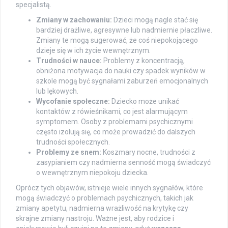
specjalistą.
Zmiany w zachowaniu:
Dzieci mogą nagle stać się
bardziej drażliwe, agresywne lub nadmiernie płaczliwe.
Zmiany te mogą sugerować, że coś niepokojącego
dzieje się w ich życie wewnętrznym.
Trudności w nauce:
Problemy z koncentracją,
obniżona motywacja do nauki czy spadek wyników w
szkole mogą być sygnałami zaburzeń emocjonalnych
lub lękowych.
Wycofanie społeczne:
Dziecko może unikać
kontaktów z rówieśnikami, co jest alarmującym
symptomem. Osoby z problemami psychicznymi
często izolują się, co może prowadzić do dalszych
trudności społecznych.
Problemy ze snem:
Koszmary nocne, trudności z
zasypianiem czy nadmierna senność mogą świadczyć
o wewnętrznym niepokoju dziecka.
Oprócz tych objawów, istnieje wiele innych sygnałów, które
mogą świadczyć o problemach psychicznych, takich jak
zmiany apetytu, nadmierna wrażliwość na krytykę czy
skrajne zmiany nastroju. Ważne jest, aby rodzice i