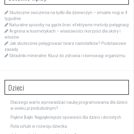
Skuteczne ćwiczenia na łydki dla dziewczyn – smukłe nogi w 4
tygodnie
Naturalne sposoby na gęste brwi: efektywne metody pielęgnacji
Arginina w kosmetykach – właściwości i korzyści dla skóry i
włosów
Jak skutecznie pielęgnować twarz nastolatków? Podstawowe
zasady
Składniki mineralne: Klucz do zdrowia i równowagi organizmu
Dzieci
Dlaczego warto wprowadzać naukę programowania dla dzieci
w wieku przedszkolnym?
Piękne Bajki: Najpiękniejsze opowieści dla dzieci i dorosłych.
Rola sztuki w rozwoju dziecka