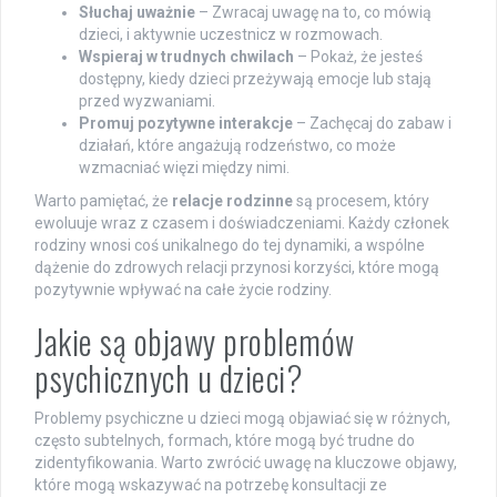
Słuchaj uważnie
– Zwracaj uwagę na to, co mówią
dzieci, i aktywnie uczestnicz w rozmowach.
Wspieraj w trudnych chwilach
– Pokaż, że jesteś
dostępny, kiedy dzieci przeżywają emocje lub stają
przed wyzwaniami.
Promuj pozytywne interakcje
– Zachęcaj do zabaw i
działań, które angażują rodzeństwo, co może
wzmacniać więzi między nimi.
Warto pamiętać, że
relacje rodzinne
są procesem, który
ewoluuje wraz z czasem i doświadczeniami. Każdy członek
rodziny wnosi coś unikalnego do tej dynamiki, a wspólne
dążenie do zdrowych relacji przynosi korzyści, które mogą
pozytywnie wpływać na całe życie rodziny.
Jakie są objawy problemów
psychicznych u dzieci?
Problemy psychiczne u dzieci mogą objawiać się w różnych,
często subtelnych, formach, które mogą być trudne do
zidentyfikowania. Warto zwrócić uwagę na kluczowe objawy,
które mogą wskazywać na potrzebę konsultacji ze